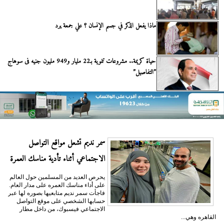
ماذا يفعل الذكر في جسم الإنسان ؟ علي جمعة يرد
حياة كريمة.. مشروعات تنموية بـ22 مليار و949 مليون جنيه فى سوهاج
”التفاصيل”
سمر نديم تشعل مواقع التواصل
الاجتماعي أثناء تأدية مناسك العمرة
يحرص العديد من المسلمين حول العالم
على أداء مناسك العمره على مدار العام.
فاجأت سمر نديم متابعيها بصوره لها عبر
حسابها الشخصي على موقع التواصل
الاجتماعي فيسبوك، من داخل مطار
القاهره وهي...