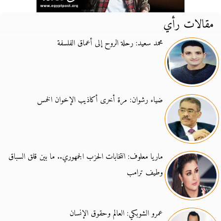
مقالات رأي
محمد سعيد: رحلة الروح إلى أعماق الفلسفة
ضياء رشوان: مرة أخرى أكاذيب الإخوان الخمس
ماريا معلوف: انتخابات الحزب الجمهوري.. ما بين قلق السباق
وطيف ترامب
عمرو الشوبكي: العالم وحقوق الإنسان