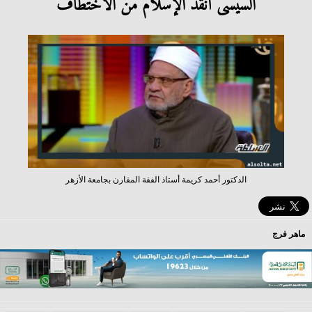
السيسى أنقذ الإسلام من الاختطاف
الدكتور أحمد كريمة أستاذ الفقة المقارن بجامعة الأزهر
ماهر فرج