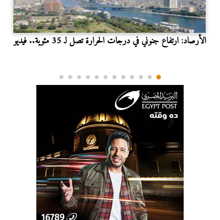
الأرصاد: ارتفاع جنوني في درجات الحرارة تصل لـ 35 مئوية.. فيديو