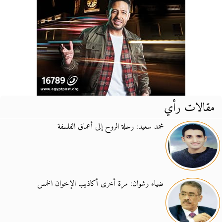
مقالات رأي
محمد سعيد: رحلة الروح إلى أعماق الفلسفة
ضياء رشوان: مرة أخرى أكاذيب الإخوان الخمس