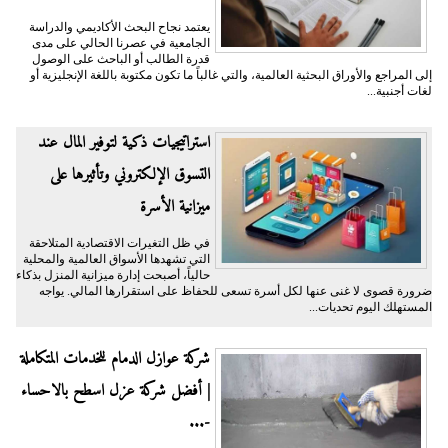
يعتمد نجاح البحث الأكاديمي والدراسة
الجامعية في عصرنا الحالي على مدى
قدرة الطالب أو الباحث على الوصول
إلى المراجع والأوراق البحثية العالمية، والتي غالباً ما تكون مكتوبة باللغة الإنجليزية أو
لغات أجنبية...
​استراتيجيات ذكية لتوفير المال عند
التسوق الإلكتروني وتأثيرها على
ميزانية الأسرة
​في ظل التغيرات الاقتصادية المتلاحقة
التي تشهدها الأسواق العالمية والمحلية
حالياً، أصبحت إدارة ميزانية المنزل بذكاء
ضرورة قصوى لا غنى عنها لكل أسرة تسعى للحفاظ على استقرارها المالي. يواجه
المستهلك اليوم تحديات...
شركة عوازل الدمام للخدمات المتكاملة
| أفضل شركة عزل اسطح بالاحساء
-...