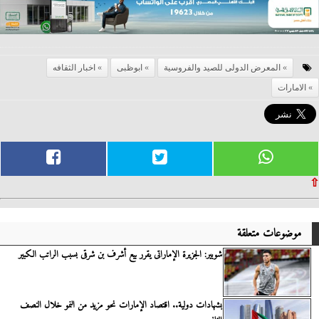
المعرض الدولى للصيد والفروسية
ابوظبى
اخبار الثقافه
الامارات
⇧
موضوعات متعلقة
شوبير: الجزيرة الإماراتى يقرر بيع أشرف بن شرقى بسبب الراتب الكبير
بشهادات دولية.. اقتصاد الإمارات نحو مزيد من النمو خلال النصف