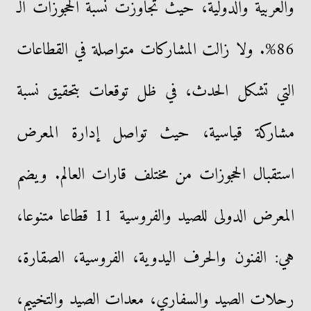
والعربية والدولية، حيث تجاوزت نسبة الحجوزات الـ
86%. ولا زالت المشاركات متواصلة في القطاعات
التي تشكل الحدث، في ظل توقعات بتحقيق نسبة
مشاركة قياسية، حيث تواصل إدارة المعرض
استقبال الحجوزات من مختلف قارات العالم. ويضم
المعرض الدولى للصيد والفروسية 11 قطاعا متنوعا،
هي: الفنون والحرف اليدوية، الفروسية، الصقارة،
رحلات الصيد والسفاري، معدات الصيد والتخييم،