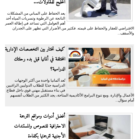
الخليج للمقاولات...
يعد الحفاظ على المباني من المشكلات
الناتجة عن الرطوبة وتسربات المياه أحد
أهم العوامل التي تساعد في إطالة العمر
الافتراضي للعقار والحفاظ على قيمته. فكثير من الأضرار التي تظهر على الجدران
والأسقف...
كيف تختار بين التخصصات الإدارية
المختلفة في ألمانيا قبل بدء رحلتك
الدراسية؟
تُعد ألمانيا واحدة من أكثر الوجهات
الدراسية جذبًا للطلاب الدوليين الراغبين
في بناء مستقبل مهني قوي داخل قطاع
الأعمال والإدارة. ومع تنوع البرامج الأكاديمية المتاحة، يجد الكثير من الطلاب أنفسهم
أمام سؤال...
أفضل أدوات ومواقع الترجمة
الاحترافية للنصوص والمستندات
الأجنبية لترجمتها بكفاءة