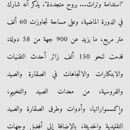
"استدامة وتراث... بروح متجددة". يذكر أنه شارك
في الدورة الماضية، وعلى مساحة تجاوزت 60 ألف
متر مربع، ما يزيد عن 900 جهة من 58 دولة،
قدمت لنحو 150 ألف زائر أحدث التقنيات
والابتكارات والاتجاهات في الصقارة والصيد
والفروسية، من معدات الصيد والتخييم،
وإكسسواراتها، وأدوات وطرق الصقارة والصيد
التقليدية والحديثة، بالإضافة إلى أفضل وجهات