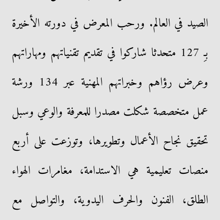
الصيد في العالم. ورحب المعرض في دورته الأخيرة
بـِ 127 متحدثا شاركوا في تقديم تقنياتهم ومهاراتهم
وعرض رؤاهم وخبراتهم المهنية عبر 134 ورشة
عمل متخصصة شكلت مصدرا للمعرفة والوعي وسبل
تحقيق نجاح الأعمال وتطويرها، وتوزعت على أربع
منصات تعليمية هي الاستدامة، مغامرات الهواء
الطلق، الفنون والحرف اليدوية، والتواصل مع