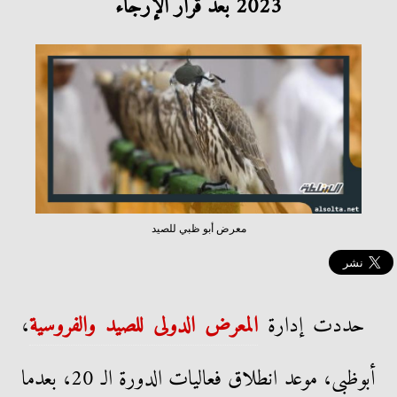
2023 بعد قرار الإرجاء
معرض أبو ظبي للصيد
حددت إدارة
المعرض الدولى للصيد والفروسية
،
أبوظبى، موعد انطلاق فعاليات الدورة الـ 20، بعدما