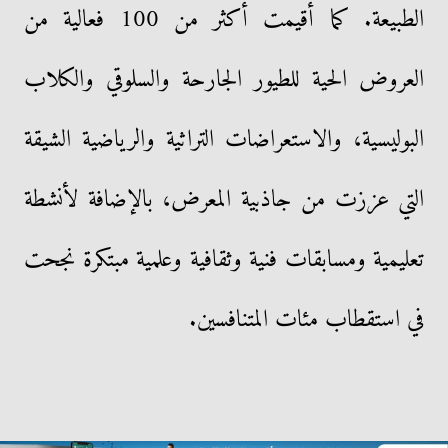
الطبيعة. كما أقيمت أكثر من 100 فعالية من
العروض الحية للطيور الجارحة والسلوقي والكلاب
البوليسية، والاستعراضات التراثية والرياضية الشيقة
التي عززت من جاذبية المعرض، بالإضافة لأنشطة
تعليمية ومسابقات فنية وثقافية وعلمية مبتكرة نجحت
في استقطاب مئات المتنافسين.