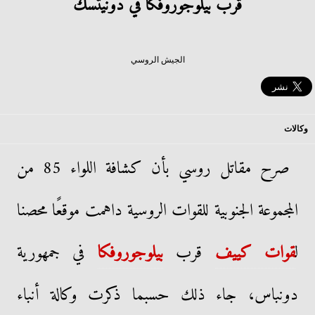
قرب بيلوجوروفكا في دونيتسك
الجيش الروسي
وكالات
صرح مقاتل روسي بأن كشافة اللواء 85 من
المجموعة الجنوبية للقوات الروسية داهمت موقعًا محصنا
ل
قوات كييف
قرب
بيلوجوروفكا
في جمهورية
دونباس، جاء ذلك حسبما ذكرت وكالة أنباء