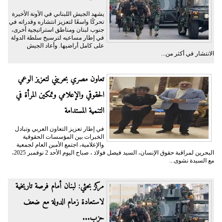
يشهد الجيش اللبناني في الآونة الأخيرة
تحركًا واسعًا لتعزيز انتشاره وقدراته في
جنوب لبنان ومناطق استراتيجية أخرى،
في إطار مساعيه لترسيخ سلطة الدولة
على كامل أراضيها. وأعاد الجيش
الانتشار في أكثر من...
تعاون مصري بحريني لتعزيز الوعي
الحقوقي والإعلامي وتمكين المرأة في
التنمية المستدامة
في إطار تعزيز التعاون العربي وتبادل
الخبرات بين المؤسسات الحقوقية
والإعلامية، اجتمع الأمين العام لجمعية
البحرين لمراقبة حقوق الإنسان، السيد فيصل فولاذ ، صباح اليوم الأحد 2 نوفمبر 2025،
مع السيدة نشوى...
مركز بحثي: لبنان أمام فرصة تاريخية
لاستعادة زمام الدولة مع ضعف
حزب...