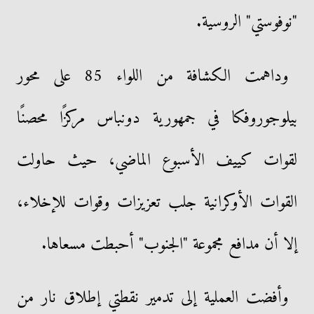
"نوفوستي" الروسية.
وداهمت الكشافة من اللواء 85 على محور
بيلوجوروفكا في جمهورية دونباس مركزًا محصنًا
لقوات كييف الأسبوع الماضي، حيث حاولت
القوات الأوكرانية جلب تعزيزات وقوات للإخلاء،
إلا أن مدافع مجموعة "الجنوب" أحبطت مسعاها.
وأفضت العملية إلى تدمير نقطتي إطلاق نار من