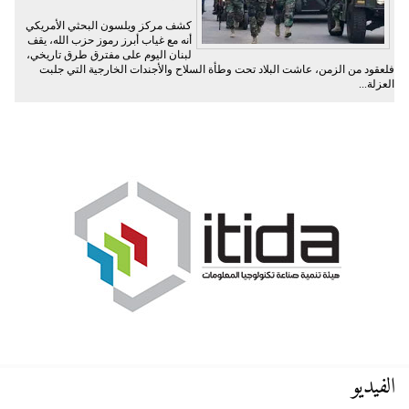
كشف مركز ويلسون البحثي الأمريكي
أنه مع غياب أبرز رموز حزب الله، يقف
لبنان اليوم على مفترق طرق تاريخي،
فلعقود من الزمن، عاشت البلاد تحت وطأة السلاح والأجندات الخارجية التي جلبت
العزلة...
الفيديو