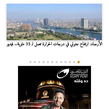
الأرصاد: ارتفاع جنوني في درجات الحرارة تصل لـ 35 مئوية.. فيديو