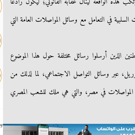
ب هذه الواقعه لينال عقابه القانوني؛ ليكون رادعًا
لسلبية في التعامل مع وسائل المواصلات العامة التي
واطنين الذين أرسلوا رسائل مختلفة حول هذا الموضوع
وريل، عبر وسائل التواصل الاجتماعي، لما لذلك من
ل المواصلات في مصر، والتي هي ملك للشعب المصري
by