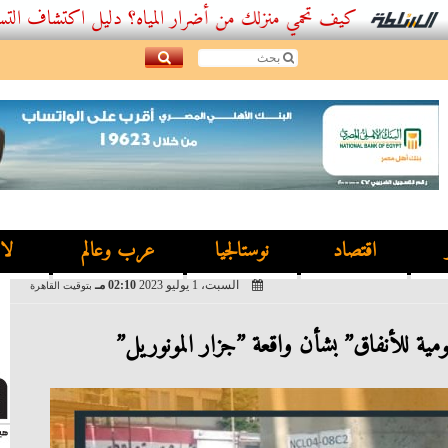
كيف تحمي منزلك من أضرار المياه؟ دليل اكتشاف التسربات وأفض
اقتصاد
نوستالجيا
عرب وعالم
لا
السبت، 1 يوليو 2023
02:10 مـ
بتوقيت القاهرة
ية للأنفاق” بشأن واقعة ”جزار المونوريل”