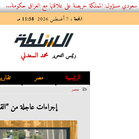
: المملكة حريصة على علاقتها مع العراق حكومة...
الجمعة
، 7 أغسطس 2026
11:58 مـ
محمد السعدني
رئيس التحرير
الرئيسية
مصر
تقارير
مصر
2023-07-01 14:10:05
إجراءات عاجلة من ”القوم