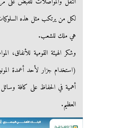
النقل والمواصلات للقبض على مرتك
لكل من يرتكب مثل هذه السلوكيات ا
هي ملك للشعب.
وشكر الهيئة القومية للأنفاق، الم
(استخدام جزار لأحد أعمدة المون
أهمية في الحفاظ على كافة وسائ
العظيم.