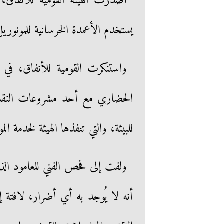
أصدرت الهيئة القومية للأنفاق، 
يستخدم الأعمدة الخرسانية للمونوريل، 
واستنكرت القومية للأنفاق، في ب
الحضاري مع أحد مشروعات النقل ال
للبيئة، والتي تنفذها الهيئة لخدمة الم
ولفت إلى فحص الفني للعامود الذي
أنه لا يُوجد به أي أضرار، لافتة إ