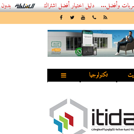
ل...
أفضل اشتراك IPTV بدون تقطيع 2026 – دليل المشاهد العصري
يت
تكنولوجيا