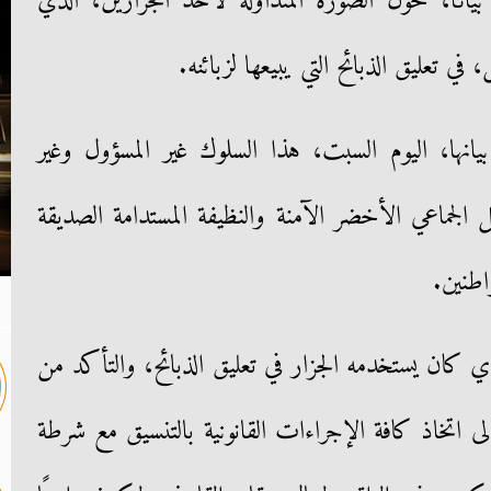
بيانًا، حول الصورة المتداولة لأحد الجزارين، الذي
في تعليق الذبائح التي يبيعها لزبائنه.
يانها، اليوم السبت، هذا السلوك غير المسؤول وغير
جماعي الأخضر الآمنة والنظيفة المستدامة الصديقة
واطنين.
 كان يستخدمه الجزار في تعليق الذبائح، والتأكد من
لى اتخاذ كافة الإجراءات القانونية بالتنسيق مع شرطة