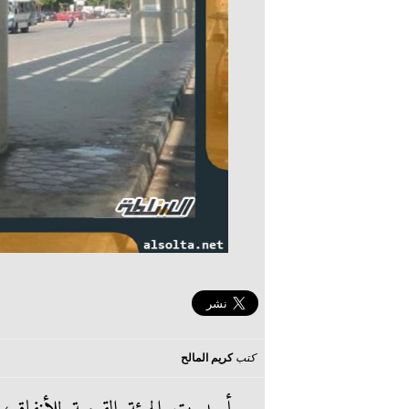
كتب
كريم المالح