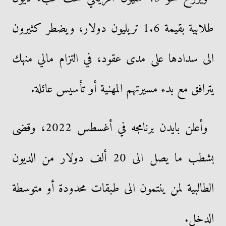
طلابية بقيمة 1.6 تريليون دولار، ويضطر كثيرون
الى سدادها على مدى عقود، في التزام مالي منهك
يترافق مع بدء مسيرتهم المهنية أو تأسيس عائلة.
وأعلن بايدن برنامجه في أغسطس 2022، وقضى
بشطب ما يصل الى 20 ألف دولار من الديون
الطالبية لمن ينتمون الى طبقات محدودة أو متوسطة
الدخل.