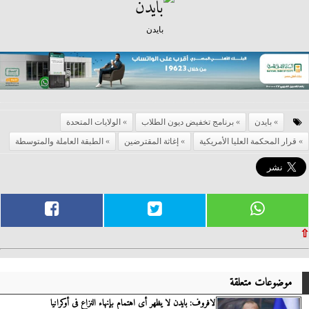
بايدن
بايدن
برنامج تخفيض ديون الطلاب
الولايات المتحدة
قرار المحكمة العليا الأمريكية
إغاثة المقترضين
الطبقة العاملة والمتوسطة
⇧
موضوعات متعلقة
لافروف: بايدن لا يظهر أى اهتمام بإنهاء النزاع فى أوكرانيا