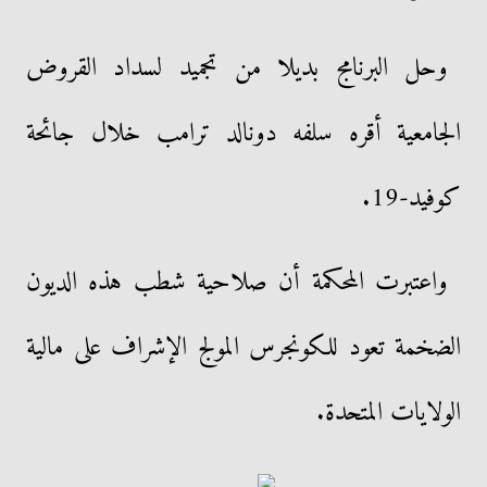
وحل البرنامج بديلا من تجميد لسداد القروض
الجامعية أقره سلفه دونالد ترامب خلال جائحة
كوفيد-19.
واعتبرت المحكمة أن صلاحية شطب هذه الديون
الضخمة تعود للكونجرس المولج الإشراف على مالية
الولايات المتحدة.