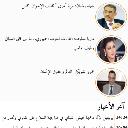
ضياء رشوان: مرة أخرى أكاذيب الإخوان الخمس
ماريا معلوف: انتخابات الحزب الجمهوري.. ما بين قلق السباق
وطيف ترامب
عمرو الشوبكي: العالم وحقوق الإنسان
آخر الأخبار
يونيفيل تؤكد دعمها للجيش اللبناني في مواجهة السلاح غير القانوني وتحذر من ا
14:24
19:50