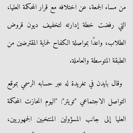
من مساء الجمعة، عن اختلافه مع قرار المحكمة العليا،
التي رفضت خطة إدارته لتخفيف ديون قروض
الطلاب، واعدًا بمواصلة الكفاح لحماية المقترضين من
الطبقة المتوسطة والعاملة.
وقال بايدن في تغريدة له عبر حسابه الرسمي بموقع
التواصل الاجتماعي "تويتر": "اليوم انحازت المحكمة
العليا إلى جانب المسؤولين المنتخبين الجمهوريين،