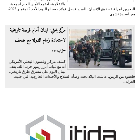
والإعلامية، اجتمع الأمين العام لجمعية
البحرين لمراقبة حقوق الإنسان، السيد فيصل فولاذ ، صباح اليوم الأحد 2 نوفمبر 2025،
مع السيدة نشوى...
مركز بحثي: لبنان أمام فرصة تاريخية
لاستعادة زمام الدولة مع ضعف
حزب...
كشف مركز ويلسون البحثي الأمريكي
أنه مع غياب أبرز رموز حزب الله، يقف
لبنان اليوم على مفترق طرق تاريخي،
فلعقود من الزمن، عاشت البلاد تحت وطأة السلاح والأجندات الخارجية التي جلبت
العزلة...