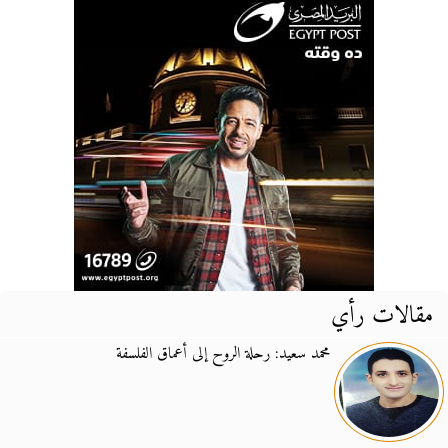
مقالات رأي
محمد سعيد: رحلة الروح إلى أعماق الفلسفة