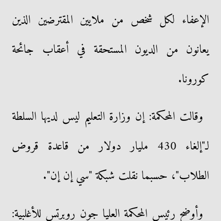
الإعفاء لكل شخص من ملايين المقترضين الذين
يعانون من الديون المستحقة في أعقاب جائحة
كورونا.
وقالت المحكمة: إن وزارة التعليم ليس لديها السلطة
لـ"إلغاء 430 مليار دولار من قاعدة قروض
الطلاب"، حسبما نقلت شبكة "سي إن إن".
وأوضح رئيس المحكمة العليا جون روبرتس للأغلبية: