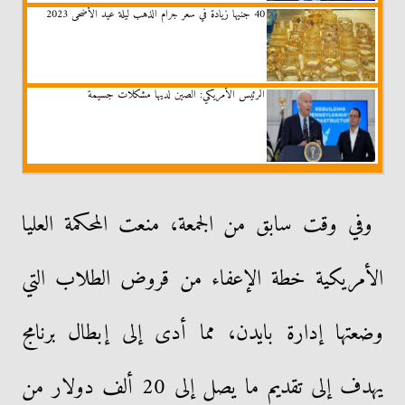
40 جنيها زيادة في سعر جرام الذهب ليلة عيد الأضحى 2023
الرئيس الأمريكي: الصين لديها مشكلات جسيمة
وفي وقت سابق من الجمعة، منعت المحكمة العليا
الأمريكية خطة الإعفاء من قروض الطلاب التي
وضعتها إدارة بايدن، مما أدى إلى إبطال برنامج
يهدف إلى تقديم ما يصل إلى 20 ألف دولار من