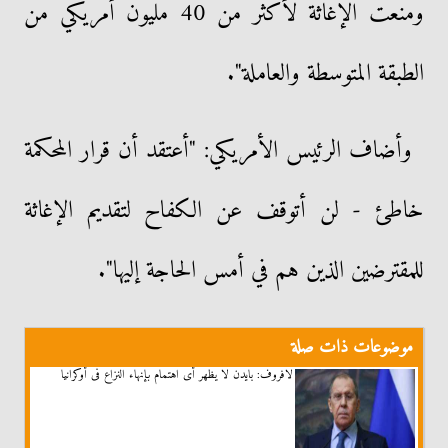
ومنعت الإغاثة لأكثر من 40 مليون أمريكي من
الطبقة المتوسطة والعاملة".
وأضاف الرئيس الأمريكي: "أعتقد أن قرار المحكمة
خاطئ - لن أتوقف عن الكفاح لتقديم الإغاثة
للمقترضين الذين هم في أمس الحاجة إليها".
موضوعات ذات صلة
لافروف: بايدن لا يظهر أى اهتمام بإنهاء النزاع فى أوكرانيا