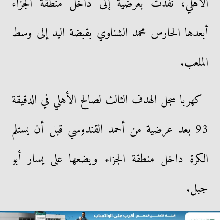
الأهلي، نفذت بعرضية إلى داخل منطقة الجزاء
أبعدها الحارس محمد الشناوي بقبضة اليد إلى وسط
الملعب.
كهربا سجل الهدف الثالث لصالح الأهلي في الدقيقة
93 بعد عرضية من أحمد القندوسي قبل أن يستلم
الكرة داخل منطقة الجزاء ويضعها على يسار أبو
جبل.