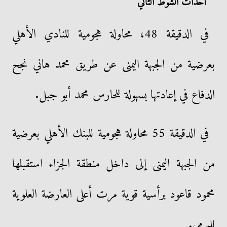
أحداث الشوط الثاني
في الدقيقة 48، محاولة هجومية للنادي الأهلي
بعرضية من الجبهة اليمنى عن طريق محمد هاني نجح
الدفاع في إعادتها بسهولة للحارس محمد أبو جبل.
في الدقيقة 55 محاولة هجومية للبنك الأهلي بعرضية
من الجبهة اليمنى إلى داخل منطقة الجزاء استقبلها
محمود قاعود برأسية قوية مرت أعلى العارضة العلوية
للمرمى.