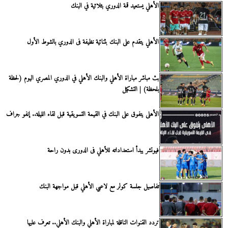
الأهلي يستعيد قمة الدوري بثلاثية في البنك
الأهلي يتقدم على البنك بثنائية نظيفة فى الدوري بالشوط الأول
بث مباشر مباراة الأهلي والبنك الأهلي في الدوري المصري اليوم (لحظة
بلحظة) | التشكيل
الأهلى يتفوق على البنك في القيمة التسويقية قبل لقاء الليلة.. إنفو جراف
فيوتشر يبدأ استعداداته للأهلي فى الدورى بدون راحة
تفاصيل جلسة كولر مع لاعبي الأهلي قبل مواجهة البنك
تردد القنوات الناقلة لمباراة الأهلي والبنك الأهلي.. تعرف عليها