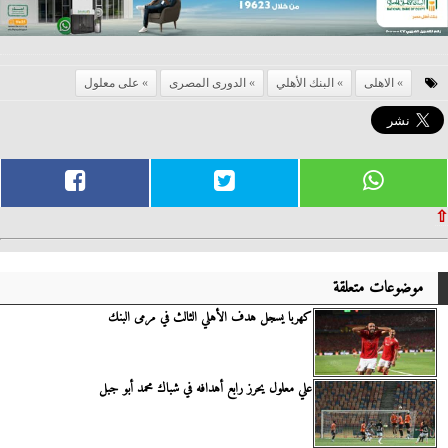
الاهلى
البنك الأهلي
الدورى المصرى
على معلول
⇧
موضوعات متعلقة
كهربا يسجل هدف الأهلي الثالث في مرمى البنك
علي معلول يحرز رابع أهدافه في شباك محمد أبو جبل