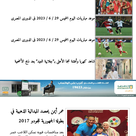
موعد مباريات اليوم الخميس 29 / 6 / 2023 فى الدورى المصرى
موعد مباريات اليوم الخميس 29 / 6 / 2023 فى الدورى المصرى
شاهد كهربا وأفشة نجما الأهلى بـ”جلابية العيد” بعد ذبح الأضحية
عمر أيمن يحصد الميدالية الذهبية في
بطولة الجمهورية للجودو 2017
بعد منافسات قوية تمكن اللاعب عمر