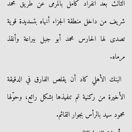
الثالث بعد انفراد كامل بالمرمى عن طريق محمد
شريف من داخل منطقة الجزاء أنهاه بتسديدة قوية
تصدى لها الحارس محمد أبو جبل ببراعة وأنقذ
مرماه.
البنك الأهلي كاد أن يقلص الفارق في الدقيقة
الأخيرة من ركنية تم تنفيذها بشكل رائع، وحوّلها
محمود سيد بالرأس بجوار القائم.