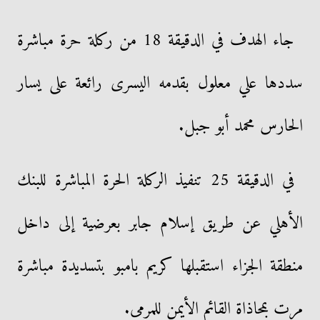
جاء الهدف في الدقيقة 18 من ركلة حرة مباشرة
سددها علي معلول بقدمه اليسرى رائعة على يسار
الحارس محمد أبو جبل.
في الدقيقة 25 تنفيذ الركلة الحرة المباشرة للبنك
الأهلي عن طريق إسلام جابر بعرضية إلى داخل
منطقة الجزاء استقبلها كريم بامبو بتسديدة مباشرة
مرت بمحاذاة القائم الأيمن للمرمى.