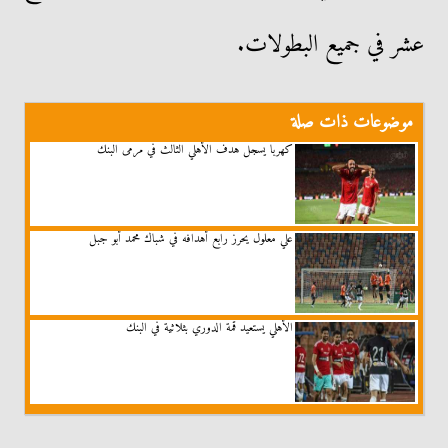
عشر في جميع البطولات.
موضوعات ذات صلة
كهربا يسجل هدف الأهلي الثالث في مرمى البنك
علي معلول يحرز رابع أهدافه في شباك محمد أبو جبل
الأهلي يستعيد قمة الدوري بثلاثية في البنك