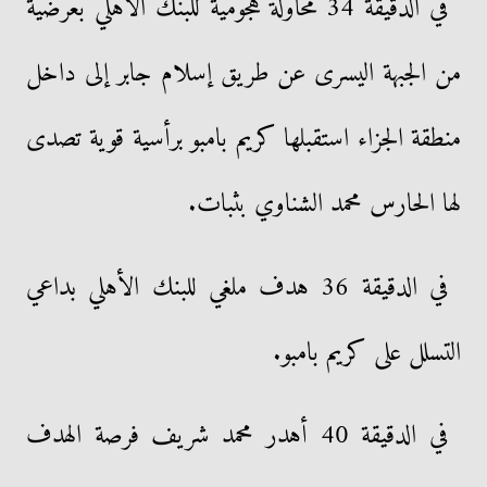
في الدقيقة 34 محاولة هجومية للبنك الأهلي بعرضية
من الجبهة اليسرى عن طريق إسلام جابر إلى داخل
منطقة الجزاء استقبلها كريم بامبو برأسية قوية تصدى
لها الحارس محمد الشناوي بثبات.
في الدقيقة 36 هدف ملغي للبنك الأهلي بداعي
التسلل على كريم بامبو.
في الدقيقة 40 أهدر محمد شريف فرصة الهدف