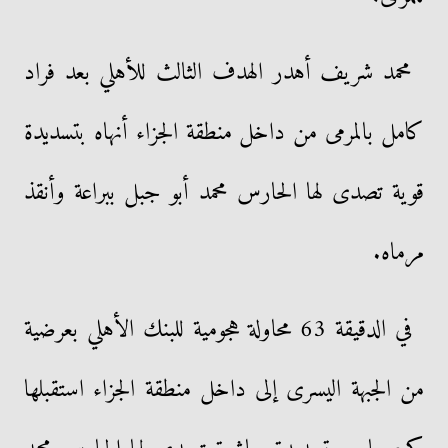
محمد شريف أهدر الهدف الثالث للأهلي بعد فراد
كامل بالمرمى من داخل منطقة الجزاء أنهاه بتسديدة
قوية تصدى لها الحارس محمد أبو جبل ببراعة وأنقذ
مرماه.
في الدقيقة 63 محاولة هجومية للبنك الأهلي بعرضية
من الجبهة اليسرى إلى داخل منطقة الجزاء استقبلها