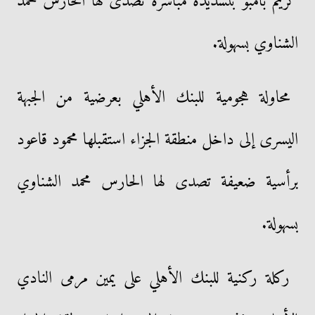
كريم بامبو بتسديدة مباشرة تصدى لها الحارس محمد
الشناوي بسهولة.
محاولة هجومية للبنك الأهلي بعرضية من الجبهة
اليسرى إلى داخل منطقة الجزاء استقبلها محمود قاعود
برأسية ضعيفة تصدى لها الحارس محمد الشناوي
بسهولة.
ركلة ركنية للبنك الأهلي على يمين مرمى النادي