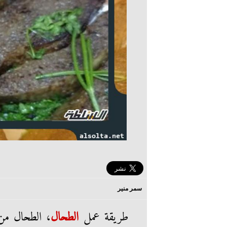
سمر منير
طريقة عمل
الطحال
، الطحال من 