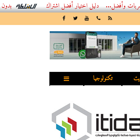
ل...
أفضل اشتراك IPTV بدون تقطيع 2026 – دليل المشاهد العصري
يت
تكنولوجيا