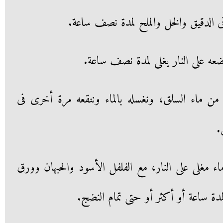
ى الدقيق والخل والملح لمدة نصف ساعة.
ه على النار يغلى لمدة نصف ساعة.
 من ماء السلق، ونغسله بالماء وننقعه مرة أخرى فى
ء مغلى على النار، مع الفلفل الأسود والحبهان وورق
لمدة ساعة أو أكثر أو حتى تمام النضج.