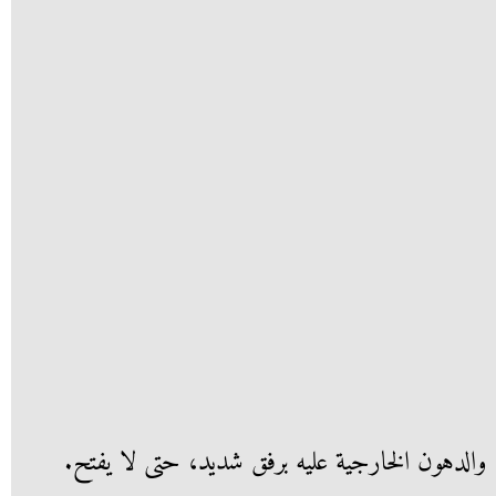
 والدهون الخارجية عليه برفق شديد، حتى لا يفتح.