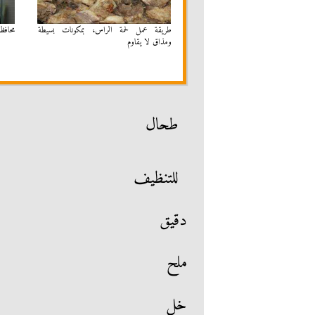
طريقة عمل لحمة الراس، بمكونات بسيطة
محافظ ق
ومذاق لا يقاوم
طحال
للتنظيف
دقيق
ملح
خل