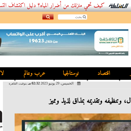
كيف تحمي منزلك من أضرار المياه؟ دليل اكتشاف التسربات وأفض
اقتصاد
نوستالجيا
عرب وعالم
لا
الخميس، 29 يونيو 2023
02:32 مـ
بتوقيت القاهرة
 وتنظيفه وتقديمه بمذاق لذيذ ومميز