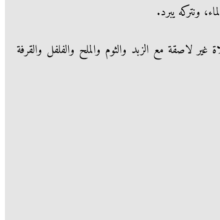
اء، ونتركه يبرد.
غير لاصقة مع الزبد والثوم والملح والفلفل والقرفة