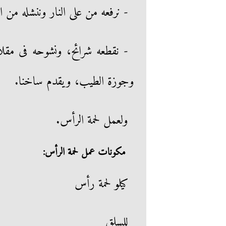
- نرفعه من على النار وننشله من الم
- نقطعه شرائح، ونشوحه فى مقلاة 
وجوزة الطيب، ويقدم ساخنا.
ولعمل لحمة الرأس.
مكونات عمل لحمة الرأس:
كيلو لحمة رأس
للسلق