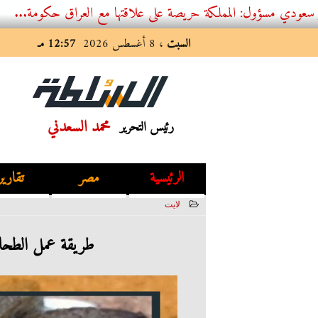
: المملكة حريصة على علاقتها مع العراق حكومة...
السبت
، 8 أغسطس 2026
12:57 مـ
محمد السعدني
رئيس التحرير
الرئيسية
مصر
تقارير
لايت
2023-06-29 14:32:40
طريقة عمل الطحال،