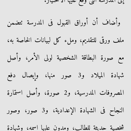
إلى المدرسة التى وقع عليها الاختيار.
وأضاف أن أوراق القبول فى المدرسة تتضمن
ملف ورقى للتقديم، وملء كل لبيانات الخاصة به،
مع صورة البطاقة الشخصية لولى الأمر، وأصل
شهادة الميلاد و3 صور منها، وإيصال دفع
المصروفات المدرسية، و2 صورة، وأصل استمارة
النجاح فى الشهادة الإعدادية، و3 صور، وصور
شخصية حديثة للطالب، ومدون عليها اسمه، وشهادة