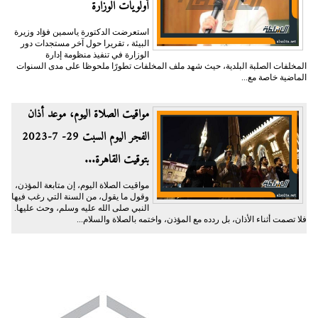
أولويات الوزارة
استعرضت الدكتورة ياسمين فؤاد وزيرة
البيئة ، تقريرا حول آخر مستجدات دور
الوزارة في تنفيذ منظومة إدارة
المخلفات الصلبة البلدية، حيث شهد ملف المخلفات تطورًا ملحوظا على مدى السنوات
الماضية خاصة مع...
مواقيت الصلاة اليوم، موعد أذان
الفجر اليوم السبت 29- 7-2023
بتوقيت القاهرة...
مواقيت الصلاة اليوم، إن متابعة المؤذن،
وقول ما يقول، من السنة التي رغب فيها
النبي صلى الله عليه وسلم، وحث عليها.
فلا تصمت أثناء الأذان، بل ردده مع المؤذن، واختمه بالصلاة والسلام...