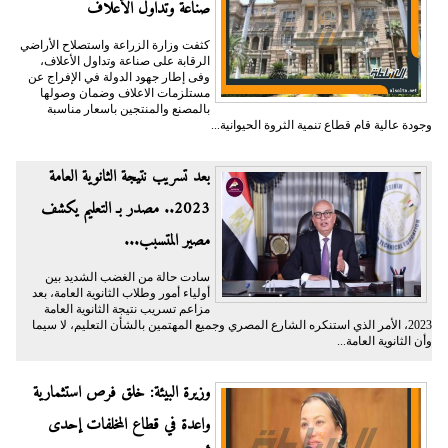
صناعة وتداول الأعلاف
كثفت وزارة الزراعة واستصلاح الأراضي
الرقابة على صناعة وتداول الأعلاف،
وفى إطار جهود الدولة في الإفراج عن
مستلزمات الاعلاف وضمان وصولها
بالمصنع والمنتجين باسعار مناسبة
وجودة عالية قام قطاع تنمية الثروة الحيوانية...
بعد تسريب نتيجة الثانوية العامة
2023.. مصدر بـ التعليم يكشف
مصير المتسبب...
سادت حالة من الغضب الشديد بين
أولياء أمور وطلاب الثانوية العامة، بعد
مزاعم تسريب نتيجة الثانوية العامة
2023، الأمر الذي استنكره الشارع المصري وجميع المهتمين بالشأن التعليم، لا سيما
وأن الثانوية العامة...
وزيرة البيئة: خلق فرص استثمارية
واعدة في قطاع المخلفات إحدى