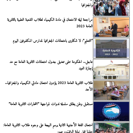
والجغرافيا
مراجعة ليلة الامتحان في مادة الكيمياء لطلاب الشعبة العلمية بالثانوية
العامة 2023
”التعليم”: لا شكاوى بامتحانات الجغرافيا لمدارس المكفوفين اليوم
عاجل.. الحكومة تنفى تعديل جدول امتحانات الثانوية العامة مع مد
إجازة العيد
طلاب الثانوية العامة 2023 يؤدون امتحان مادتي الكيمياء والجغرافيا..
الأحد
مستقبل وطن يطلق سلسلة ندوات لمواجهة ”انتحارات الثانوية العامة”
امتحان اللغة الأجنبية الثانية يرسم البهجة على وجوه طلاب الثانوية العامة:
حلينا قبل نهاية الوقت.. صور