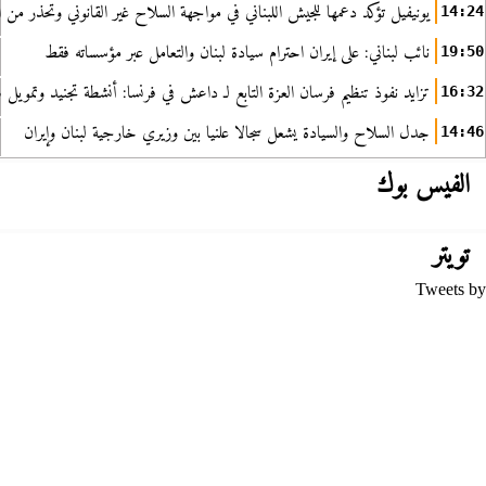
يونيفيل تؤكد دعمها للجيش اللبناني في مواجهة السلاح غير القانوني وتحذر من ا
14:24
نائب لبناني: على إيران احترام سيادة لبنان والتعامل عبر مؤسساته فقط
19:50
تزايد نفوذ تنظيم فرسان العزة التابع لـ داعش في فرنسا: أنشطة تجنيد وتمويل
16:32
جدل السلاح والسيادة يشعل سجالا علنيا بين وزيري خارجية لبنان وإيران
14:46
الفيس بوك
تويتر
Tweets by