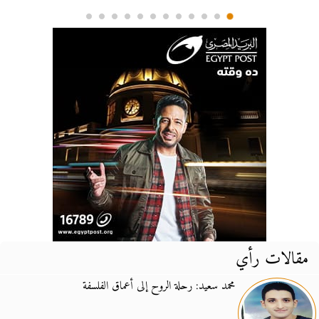
مقالات رأي
محمد سعيد: رحلة الروح إلى أعماق الفلسفة