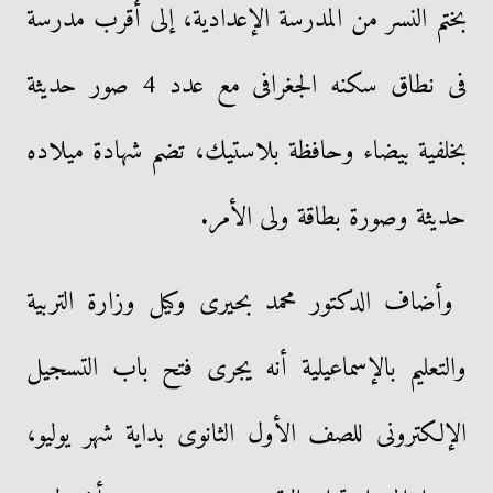
بختم النسر من المدرسة الإعدادية، إلى أقرب مدرسة
فى نطاق سكنه الجغرافى مع عدد 4 صور حديثة
بخلفية بيضاء وحافظة بلاستيك، تضم شهادة ميلاده
حديثة وصورة بطاقة ولى الأمر.
وأضاف الدكتور محمد بحيرى وكيل وزارة التربية
والتعليم بالإسماعيلية أنه يجرى فتح باب التسجيل
الإلكترونى للصف الأول الثانوى بداية شهر يوليو،