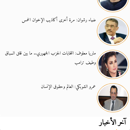
ضياء رشوان: مرة أخرى أكاذيب الإخوان الخمس
ماريا معلوف: انتخابات الحزب الجمهوري.. ما بين قلق السباق
وطيف ترامب
عمرو الشوبكي: العالم وحقوق الإنسان
آخر الأخبار