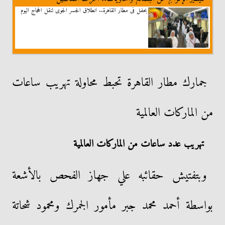
بحفل فى مطار القاهرة.. انطلاق الجسر الجوى لنقل الحجاج اليوم
جمارك مطار القاهرة تحبط محاولة تهريب ساعات
من الماركات العالمية
تهريب عدد ساعات من الماركات العالمية
وبتفتيش حقائبه علي جهاز الفحص بالأشعة
بواسطة أحمد محمد جبر مأمور الجمرك ومحمود شحاتة