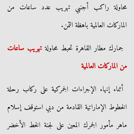
محاولة راكب أجنبي تهريب عدد ساعات من
الماركات العالمية باهظة الثمن.
جمارك مطار القاهرة تحبط محاولة
تهريب ساعات
من الماركات العالمية
أثناء إنهاء الإجراءات الجمركية على ركاب رحلة
الخطوط الإماراتية القادمة من دبي استوقف إسلام
ماهر مأمور الجمرك المعين على لجنة الخط الأخضر