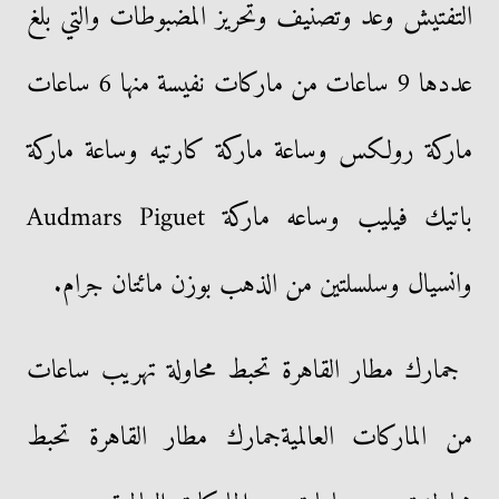
التفتيش وعد وتصنيف وتحريز المضبوطات والتي بلغ
عددها 9 ساعات من ماركات نفيسة منها 6 ساعات
ماركة رولكس وساعة ماركة كارتيه وساعة ماركة
باتيك فيليب وساعه ماركة Audmars Piguet
وانسيال وسلسلتين من الذهب بوزن مائتان جرام.
جمارك مطار القاهرة تحبط محاولة تهريب ساعات
من الماركات العالميةجمارك مطار القاهرة تحبط