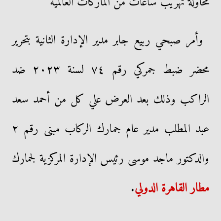
محاولة تهريب ساعات من الماركات العالمية
وأمر صبحي ربيع جابر مدير الإدارة الثانية بتحرير
محضر ضبط جمركي رقم ٧٤ لسنة ٢٠٢٣ ضد
الراكب وذلك بعد العرض علي كل من أحمد سعد
عبد المطلب مدير عام جمارك الركاب مبنى رقم ٢
والدكتور ماجد موسى رئيس الإدارة المركزية لجمارك
مطار القاهرة الدولي
.