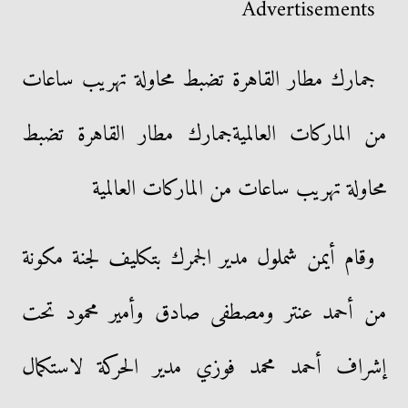
Advertisements
جمارك مطار القاهرة تضبط محاولة تهريب ساعات
من الماركات العالميةجمارك مطار القاهرة تضبط
محاولة تهريب ساعات من الماركات العالمية
وقام أيمن شملول مدير الجمرك بتكليف لجنة مكونة
من أحمد عنتر ومصطفى صادق وأمير محمود تحت
إشراف أحمد محمد فوزي مدير الحركة لاستكمال