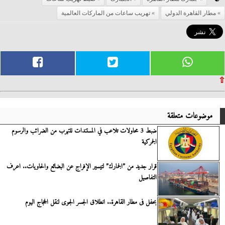
مطار القاهرة الدولي
تهريب ساعات من الماركات العالمية
⇧
موضوعات متعلقة
ضبط 3 محاولات تلاعب في المستندات للتهرب من الضرائب والرسوم
الجمركية
قرار جديد من ”الجمارك” لتيسير الإفراج عن البضائع والحاويات.. اعرف
التفاصيل
بحفل فى مطار القاهرة.. انطلاق الجسر الجوى لنقل الحجاج اليوم