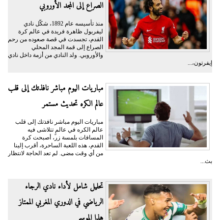
الصراع إلى المجد الأوروبي
منذ تأسيسه عام 1892، شكّل نادي
ليفربول ظاهرة فريدة في عالم كرة
القدم، تجسدت في قصة صعوده من رحم
الصراع إلى قمة المجد المحلي
والأوروبي. ولد النادي من أزمة داخل نادي
إيفرتون،...
مباريات اليوم مباشر نافذتك إلى قلب
عالم الكره تحديث مستمر
مباريات اليوم مباشر نافذتك إلى قلب
عالم الكره في عالمٍ تتلاشى فيه
المسافات بلمسة زر، أصبحت كرة
القدم، هذه اللعبة الساحرة، أقرب إلينا
من أي وقت مضى. لم تعد الحاجة لانتظار
بث...
تحليل شامل لأداء نادي الرجاء
الرياضي في الدوري المغربي الممتاز
هذا الموسم