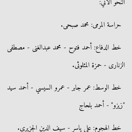
النحو الآتي:
حراسة المرمى: محمد صبحى.
خط الدفاع: أحمد فتوح - محمد عبدالغنى - مصطفى
الزنارى - حمزة المثلوثى.
خط الوسط: عمر جابر - عمرو السيسي - أحمد سيد
"زيزو" - أحمد بلحاج
خط الهجوم: علي ياسر - سيف الدين الجزيرى.