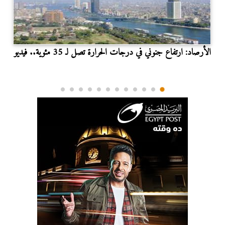
الأرصاد: ارتفاع جنوني في درجات الحرارة تصل لـ 35 مئوية.. فيديو