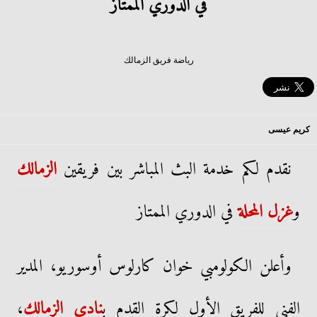
في الدوري الممتاز
رياضة فريق الزمالك
كريم عيسى
نقدم لكم خدمة البث المباشر بين فريقين
الزمالك
و
غزل المحلة
في الدوري الممتاز
وأعلن الكولومبي خوان كارلوس أوسوريو، المدير
الفني للفريق الأول لكرة القدم ب
نادي الزمالك
،