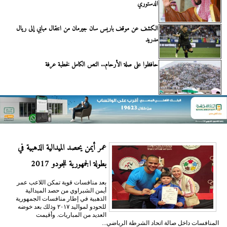
الدستوري
الكشف عن موقف باريس سان جيرمان من انتقال مبابي إلى ريال
مدريد
حافظوا على صلة الأرحام.. النص الكامل لخطبة عرفة
عمر أيمن يحصد الميدالية الذهبية في
بطولة الجمهورية للجودو 2017
بعد منافسات قوية تمكن اللاعب عمر
أيمن الشبراوي من حصد الميدالية
الذهبية في إطار منافسات الجمهورية
للحودو لمواليد ٢٠١٧ وذلك بعد خوضه
العديد من المباريات. وأقيمت
المنافسات داخل صالة اتحاد الشرطة الرياضي...