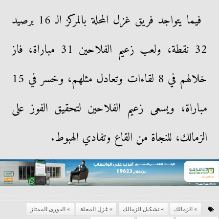
فيما يتواجد فريق غزل المحلة بالمركز الـ 16 برصيد
32 نقطة، ولعب زعيم الفلاحين 31 مباراة، فاز
خلالهم في 8 لقاءات وتعادل مثلهم، وخسر في 15
مباراة، ويسعى زعيم الفلاحين لتحقيق الفوز على
الزمالك، للنجاة من القاع وتفادي الهبوط.
الزمالك
تشكيل الزمالك
غزل المحلة
الدورى الممتاز