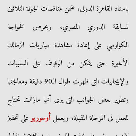
باستاد القاهرة الدولى، ضمن منافسات الجولة الثلاثين
لمسابقة الدوري المصري، ويحرص الخواجة
الكولومبي على إعادة مشاهدة مباريات الزمالك
الأخيرة حتى يتمكن من الوقوف على السلبيات
والإيجابيات التى ظهرت طوال الـ90 دقيقة ومعالجتها
وتطوير بعض الجوانب التى يرى أنها مازالت تحتاج
للعمل فى المرحلة المقبلة. ويعمل
أوسوريو
على تحفيز