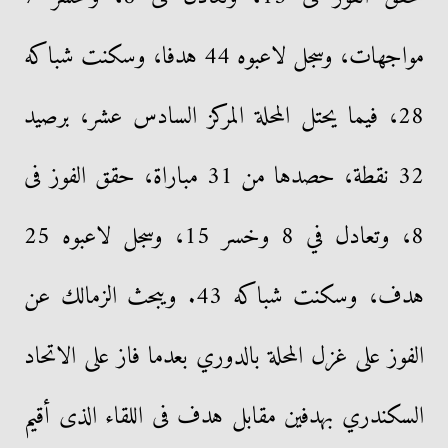
مواجهات، وسجل لاعبوه 44 هدفا، وسكنت شباكه
28، فيما يحتل المحلة المركز السادس عشر، برصيد
32 نقطة، حصدها من 31 مباراة، حقق الفوز فى
8، وتعادل في 8 وخسر 15، وسجل لاعبوه 25
هدف، وسكنت شباكه 43. ويبحث الزمالك عن
الفوز على غزل المحلة بالدوري بعدما فاز على الاتحاد
السكندري بهدفين مقابل هدف فى اللقاء الذى أقيم