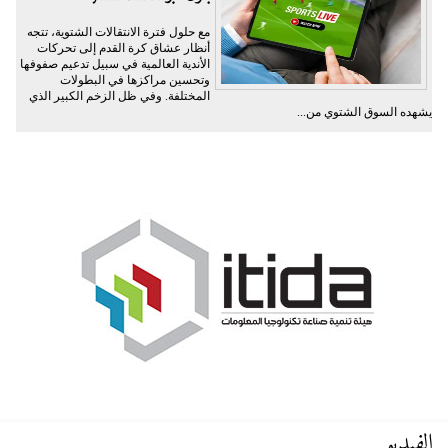
مع حلول فترة الانتقالات الشتوية، تتجه
أنظار عشاق كرة القدم إلى تحركات
الأندية العالمية في سبيل تدعيم صفوفها
وتحسين مراكزها في البطولات
المختلفة. وفي ظل الزخم الكبير الذي
يشهده السوق الشتوي من...
الفيديو