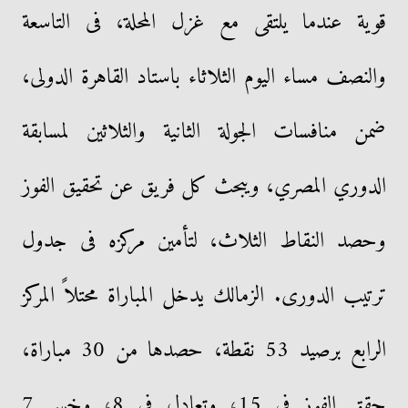
قوية عندما يلتقى مع غزل المحلة، فى التاسعة
والنصف مساء اليوم الثلاثاء باستاد القاهرة الدولى،
ضمن منافسات الجولة الثانية والثلاثين لمسابقة
الدوري المصري، ويبحث كل فريق عن تحقيق الفوز
وحصد النقاط الثلاث، لتأمين مركزه فى جدول
ترتيب الدورى. الزمالك يدخل المباراة محتلاً المركز
الرابع برصيد 53 نقطة، حصدها من 30 مباراة،
حقق الفوز فى 15، وتعادل فى 8، وخسر 7