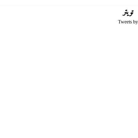
تويتر
Tweets by