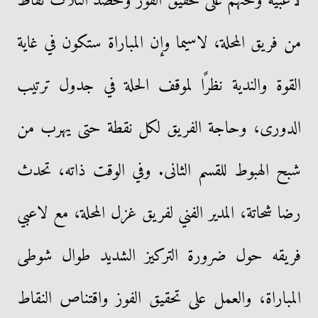
لاعبيه وحثهم على تحقيق الفوز وحصد الثلاث نقاط
من فريق المحلة، لاسيما وإن المباراة ستكون في غاية
القوة والندية نظرًا لموقف الحلة في جدول ترتيب
الدورى، وحاجة الفريق لكل نقطة حتى يهرب من
شبح الهبوط للقسم الثانى. وفي الوقت ذاته، تحدث
رضا شحاتة، المدير الفني لفريق غزل المحلة، مع لاعبي
فريقه حول ضرورة التركيز الشديد طوال شوطى
المباراة، والعمل على تحقيق الفوز واقتناص النقاط