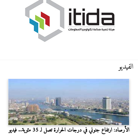
الفيديو
الأرصاد: ارتفاع جنوني في درجات الحرارة تصل لـ 35 مئوية.. فيديو