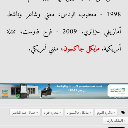
1998 - معطوب الوناس، مغني وشاعر وناشط
أمازيغي جزائري. 2009 - فرح فاوست، ممثلة
أمريكية.
مايكل جاكسون
، مغني أمريكي.
ذاكرة اليوم
مايكل جاكسون
محرم فؤاد
جمال عبد الناصر
الملكة نازلى