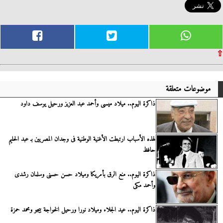
⇧
موضوعات متعلقة
ذاكرة اليوم.. ميلاد ميسى وأحمد عبد العزيز ورحيل يوسف داود
لهذه الأسباب ارتبطت الأغنية الوطنية فى وجدان المصريين بـ عبد الحليم
حافظ
ذاكرة اليوم.. منع الرق بأمريكا وميلاد حسن حسنى وسلمان رشدى
وأحمد مكى
ذاكرة اليوم.. عيد الجلاء وميلاد نورا ورحيل الخواجة بيجو ومحمد حمزة