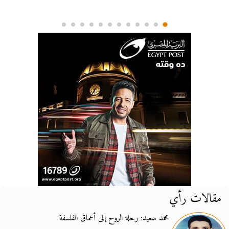
مقالات رأي
محمد سعيد: رحلة الروح إلى أعماق الفلسفة