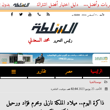
..
أفضل اشتراك IPTV بدون تقطيع 2026 – دليل المشاهد العصري
الأحد
، 9 أغسطس 2026
02:04 مـ
محمد السعدني
رئيس التحرير
الرئيسية
مصر
تقارير
نوستالجيا
الأحد، 25 يونيو 2023
02:04 صـ
بتوقيت القاهرة
2023-06-25 02:04:18
ذاكرة اليوم.. ميلاد الملكة نازلى ومحرم فؤاد ورحيل