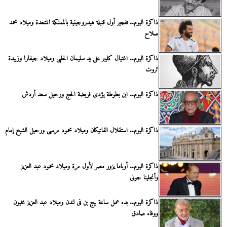
ذاكرة اليوم.. تفجير أول قنبلة هيدروجينية بالمملكة المتحدة وميلاد محمد
صلاح
ذاكرة اليوم.. اغتيال كليبر على يد سليمان الحلبى وميلاد جيفارا وزبيدة
ثروت
ذاكرة اليوم.. ابن بطوطة يؤدى فريضة الحج ورحيل سعد أردش
ذاكرة اليوم.. استقلال الفاتيكان وميلاد محمود مرسى ورحيل الشيخ إمام
ذاكرة اليوم.. أوباما يزور مصر لأول مرة وميلاد محمود عبد العزيز
وأنجلينا جولى
ذاكرة اليوم.. بدء عمل ساعة بيج بن فى لندن وميلاد عبد العزيز مخيون
ووفاء صادق