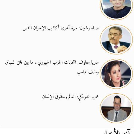
ضياء رشوان: مرة أخرى أكاذيب الإخوان الخمس
ماريا معلوف: انتخابات الحزب الجمهوري.. ما بين قلق السباق
وطيف ترامب
عمرو الشوبكي: العالم وحقوق الإنسان