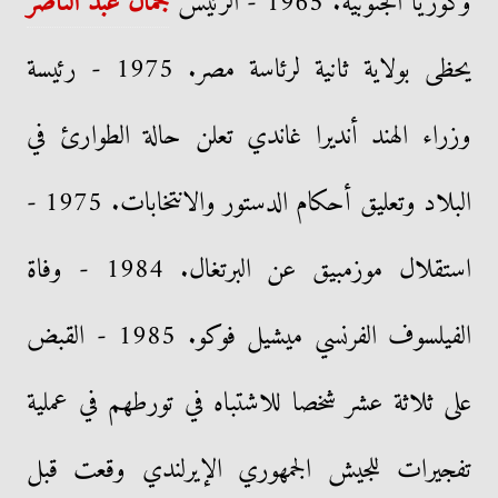
وكوريا الجنوبية. 1965 - الرئيس
جمال عبد الناصر
يحظى بولاية ثانية لرئاسة مصر. 1975 - رئيسة
وزراء الهند أنديرا غاندي تعلن حالة الطوارئ في
البلاد وتعليق أحكام الدستور والانتخابات. 1975 -
استقلال موزمبيق عن البرتغال. 1984 - وفاة
الفيلسوف الفرنسي ميشيل فوكو. 1985 - القبض
على ثلاثة عشر شخصا للاشتباه في تورطهم في عملية
تفجيرات للجيش الجمهوري الإيرلندي وقعت قبل