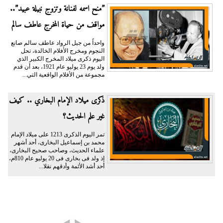
”منح اسمه لفنانة وتزوج نبيلة عبيد”..
مواقف من حياة المخرج عاطف سالم
واحداً من جيل الرواد عاطف سالم صانع
النجوم ومخرج الأفلام الخالدة، تحل
اليوم ذكرى ميلاد المخرج الكبير الذي
ولد يوم 23 يوليو عام 1921، بعد أن قدم
مجموعة من الأفلام الواقعية التي...
ذكرى ميلاد الإمام البخاري .. كيف
غير علم الحديث؟
تمر اليوم الذكرى 1213 على ميلاد الإمام
محمد بن إسماعيل البخارى، أحد أشهر
علماء الحديث، وصاحب صحيح البخارى،
إذ ولد فى بخارى فى 20 يوليو عام 810م،
أحد أشد الأئمة وأدقهم نقلا...