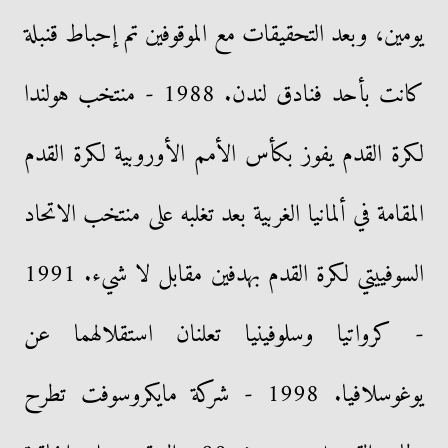
يومين، وبعد التحقيقات مع الموقوفين تم إحباط قنبلة
كانت بأحد فنادق لندن. 1988 - منتخب هولندا
لكرة القدم يفوز بكأس الأمم الأوروبية لكرة القدم
المقامة في ألمانيا الغربية بعد تغلبه على منتخب الاتحاد
السوفييتي لكرة القدم بهدفين مقابل لا شيء. 1991
- كرواتيا وسلوفينيا تعلنان استقلالهما عن
يوغوسلافيا. 1998 - شركة مايكروسوفت تطرح