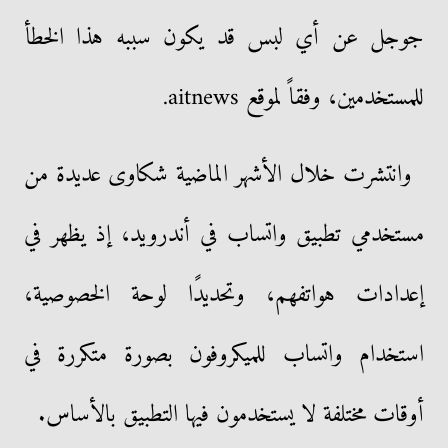
جوجل عن أي لبس قد يكون سببه هذا الخطأ
للمستخدمين، وفقاً لموقع aitnews.
وانتشرت خلال الأشهر الماضية شكاوى عديدة من
مستخدمي تطبيق واتساب في أندرويد، إذ يظهر في
إعدادات هواتفهم، وتحديدًا لوحة الخصوصية،
استخدام واتساب للميكروفون بصورة متكررة في
أوقات مختلفة لا يستخدمون فيها التطبيق بالأساس.