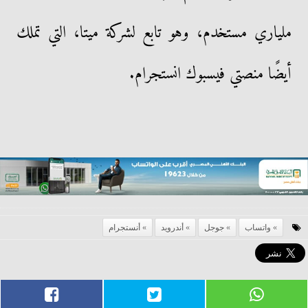
ملياري مستخدم، وهو تابع لشركة ميتا، التي تملك
أيضًا منصتي فيسبوك انستجرام.
واتساب
جوجل
أندرويد
أنستجرام