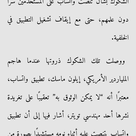
الشكوك بشأن تنصت واتساب على المستخدمين سرًا
دون علمهم، حتى مع إيقاف تشغيل التطبيق في
الخلفية.
ووصلت تلك الشكوك ذروتها عندما هاجم
الملياردير الأمريكي، إيلون ماسك، تطبيق واتساب،
معتبرًا أنه “لا يمكن الوثوق به” تعقيبًا على تغريدة
نشرها أحد مهندسي تويتر، أشار فيها إلى أن تطبيق
واتساب يتنصت عليه أثناء نومه مستشهدًا بصورة من