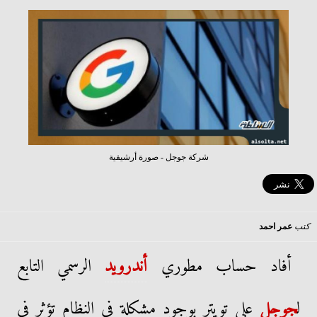
شركة جوجل - صورة أرشيفية
كتب
عمر احمد
أفاد حساب مطوري
أندرويد
الرسمي التابع
ل
جوجل
على تويتر بوجود مشكلة في النظام تؤثر في