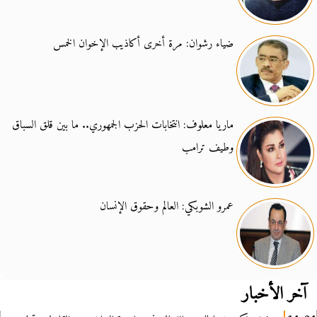
ضياء رشوان: مرة أخرى أكاذيب الإخوان الخمس
ماريا معلوف: انتخابات الحزب الجمهوري.. ما بين قلق السباق
وطيف ترامب
عمرو الشوبكي: العالم وحقوق الإنسان
آخر الأخبار