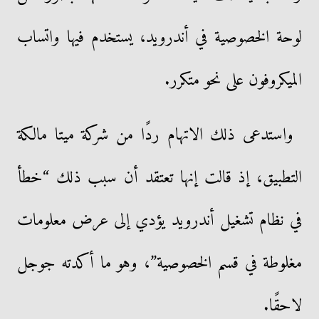
لوحة الخصوصية في أندرويد، يستخدم فيها واتساب
الميكروفون على نحو متكرر.
واستدعى ذلك الاتهام ردًا من شركة ميتا مالكة
التطبيق، إذ قالت إنها تعتقد أن سبب ذلك “خطأ
في نظام تشغيل أندرويد يؤدي إلى عرض معلومات
مغلوطة في قسم الخصوصية”، وهو ما أكدته جوجل
لاحقًا.