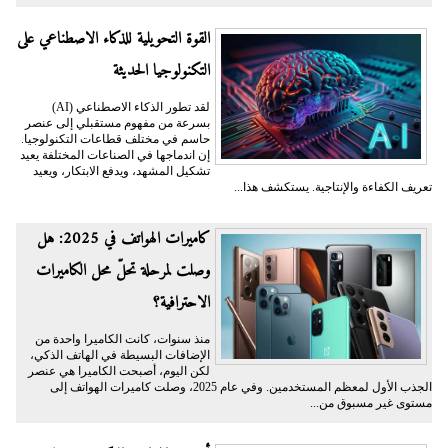
القوة التحويلية للذكاء الاصطناعي على
التكنولوجيا الحديثة
لقد تطور الذكاء الاصطناعي (AI)
بسرعة من مفهوم مستقبلي إلى عنصر
حاسم في مختلف قطاعات التكنولوجيا.
إن اندماجها في الصناعات المختلفة يعيد
تشكيل المشهد، ويدفع الابتكار، ويعيد
تعريف الكفاءة والإنتاجية. يستكشف هذا...
كاميرات الهواتف في 2025: هل
وصلت لمرحلة تحلّ محل الكاميرات
الاحترافية؟
منذ سنوات، كانت الكاميرا واحدة من
الإضافات البسيطة في الهاتف الذكي،
لكن اليوم، أصبحت الكاميرا هي عنصر
الجذب الأول لمعظم المستخدمين. وفي عام 2025، وصلت كاميرات الهواتف إلى
مستوى غير مسبوق من...