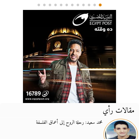
مقالات رأي
محمد سعيد: رحلة الروح إلى أعماق الفلسفة