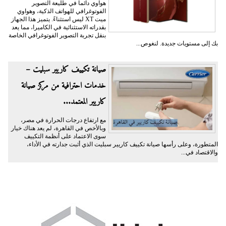
هواوي دائماً في طليعة التصوير
الفوتوغرافي للهواتف الذكية، وهواوي
ميت XT ليس استثناءً. يتميز هذا الجهاز
بقدراته الاستثنائية في الكاميرا، مما يعد
بنقل تجربة التصوير الفوتوغرافي الخاصة
بك إلى مستويات جديدة. لنغوص...
صيانة تكييف كاريير سبليت –
خدمات احترافية من مركز صيانة
كاريير المعتمد...
مع ارتفاع درجات الحرارة في مصر،
وبالأخص في القاهرة، لم يعد هناك خيار
سوى الاعتماد على أنظمة التكييف
المتطورة، وعلى رأسها صيانة تكييف كاريير سبليت الذي أثبت جدارته في الأداء،
والاقتصاد في...