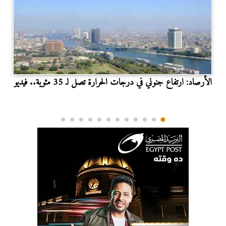
الأرصاد: ارتفاع جنوني في درجات الحرارة تصل لـ 35 مئوية.. فيديو