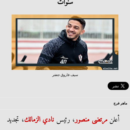
سنوات
سيف فاروق جعفر
ماهر فرج
أعلن
مرتضى منصور
، رئيس
نادي الزمالك
، تجديد