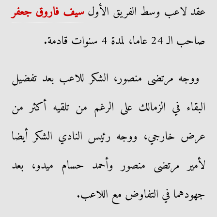
عقد لاعب وسط الفريق الأول
سيف فاروق جعفر
صاحب الـ 24 عاما، لمدة 4 سنوات قادمة.
ووجه مرتضى منصور، الشكر للاعب بعد تفضيل
البقاء في الزمالك على الرغم من تلقيه أكثر من
عرض خارجي، ووجه رئيس النادي الشكر أيضا
لأمير مرتضى منصور وأحمد حسام ميدو، بعد
جهودهما في التفاوض مع اللاعب.