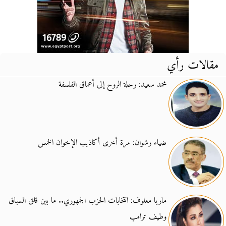
مقالات رأي
محمد سعيد: رحلة الروح إلى أعماق الفلسفة
ضياء رشوان: مرة أخرى أكاذيب الإخوان الخمس
ماريا معلوف: انتخابات الحزب الجمهوري.. ما بين قلق السباق
وطيف ترامب