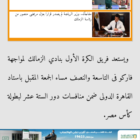
مفاجأة.. وزير الرياضة لم يُصدر قرارًا بعزل مرتضى منصور من
رئاسة الزمالك
ويستعد فريق الكرة الأول بنادي الزمالك لمواجهة
فاركو فى التاسعة والنصف مساء الجمعة المقبل باستاد
القاهرة الدولى ضمن منافسات دور الستة عشر لبطولة
كأس مصر.