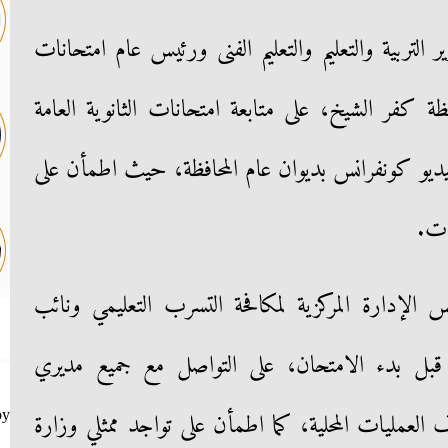
تربية والتعليم والتعليم الفنى ورئيس عام امتحانات
فظة كفر الشيخ، على متابعة امتحانات الثانوية العامة
يديو كونفرانس بديوان عام المحافظة، حيث اطمأن على
ظات.
لإدارة المركزية لمكافحة التسرب التعليمي ونائب
، قبل بدء الامتحان، على التواصل مع جميع مديري
ف العمليات المحلية، كما اطمأن على تواجد ممثلي وزارة
by