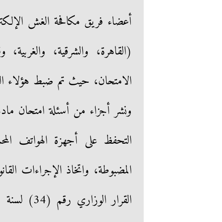
(القاهرة، والشرقية، والغربية
الامتحان، حيث تم ضبط هؤلاء الط
ونشر أجزاء من أسئلة امتحان مادة 
التحفظ على أجهزة الهواتف المحم
المضبوطة، واتخاذ الإجراءات القا