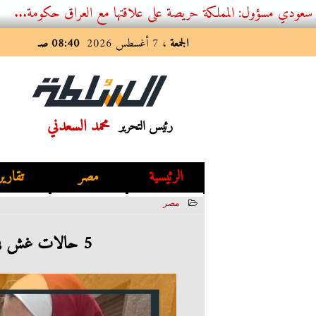
: المملكة حريصة على علاقتها مع العراق حكومة...
الجمعة
، 7 أغسطس 2026
08:40 صـ
محمد السعدني
رئيس التحرير
الرئيسية
مصر
تقارير
مصر
2023-06-18 15:24:31
5 حالات غش في ثالث أيام امتحانات الثانوية العامة