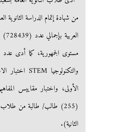
أدى طلاب الثانوية العامة بشعبتيه
والتكنولوجيا EM
الأولى، واختبار مقاييس المفاهيم 
(255) طالب/ طالبة من طلاب 
الثانية).