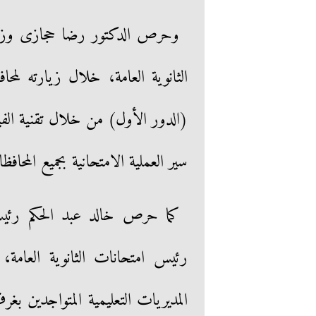
وحرص الدكتور رضا حجازى وزير ال
الثانوية العامة، خلال زيارته لمحا
(الدور الأول) من خلال تقنية الف
سير العملية الامتحانية بجميع المحاف
كما حرص خالد عبد الحكم رئيس ا
رئيس امتحانات الثانوية العامة
المديريات التعليمية المتواجدين بغر