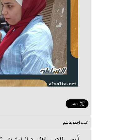
كتب
احمد هاشم