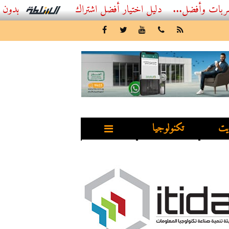
...
أفضل اشتراك IPTV بدون تقطيع 2026 – دليل المشاهد العصري
يت
تكنولوجيا