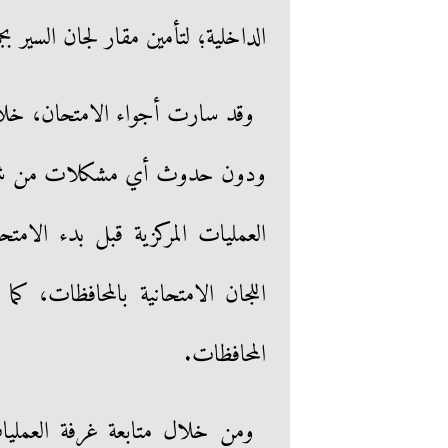
الداخلية؛ لتأمين مقار لجان السير بج
وقد سارت أجواء الامتحان، خلا
ودون حدوث أي مشكلات من شأنها 
العمليات المركزية قبل بدء الامت
اللجان الامتحانية بالمحافظات، كما
المحافظات.
ومن خلال متابعة غرفة العمليات