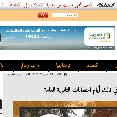
كيف تحمي منزلك من أضرار المياه؟ دليل اكتشاف التسربات وأفضل
اقتصاد
نوستالجيا
عرب وعالم
لا
الأحد، 18 يونيو 2023
03:24 مـ
بتوقيت القاهرة