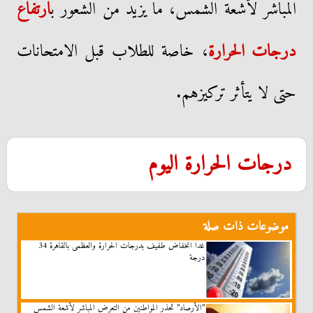
المباشر لأشعة الشمس، ما يزيد من الشعور ب
ارتفاع
درجات الحرارة
، خاصة للطلاب قبل الامتحانات
حتى لا يتأثر تركيزهم.
درجات الحرارة اليوم
موضوعات ذات صلة
غدا انخفاض طفيف بدرجات الحرارة والعظمى بالقاهرة 34
درجة
”الأرصاد” تُحذر المواطنين من التعرض المباشر لأشعة الشمس