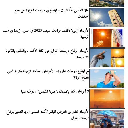
حالة الطقس غدًا السبت.. ارتفاع في درجات الحرارة على جميع
المحافظات
الأرصاد الجوية تكشف توقعات صيف 2023 في مصر.. زيادة في نسب
الرطوبة
الأرصاد: ارتفاع درجات الحرارة على كافة الأنحاء.. والعظمى بالقاهرة
37 درجة
مع ارتفاع درجات الحرارة.. الأعراض الصامتة للإصابة بضربة شمس
ونصائح الوقاية
7 أعراض تشير لإصابتك بـ”ضربة الشمس”.. تعرف عليها
الأرصاد تحذر من التعرض المباشر لأشعة الشمس: يزيد الشعور بارتفاع
درجات الحرارة