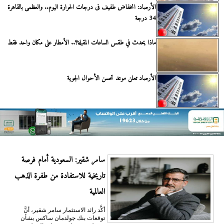
الأرصاد: انخفاض طفيف فى درجات الحرارة اليوم.. والعظمى بالقاهرة
34 درجة
ماذا يحدث في طقس الساعات المقبلة؟.. الأمطار على مكان واحد فقط
الأرصاد تعلن موعد تحسن الأحوال الجوية
سامر شقير: السعودية أمام فرصة
تاريخية للاستفادة من طفرة الذهب
العالمية
أكَّد رائد الاستثمار سامر شقير، أنَّ
توقعات بنك جولدمان ساكس بشأن