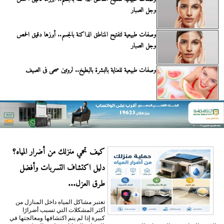
وجل الصبار
وصفات طبيعية لتفتيح المناطق الداكنة بالجسم.. أبرزها دقيق الحمص
وجل الصبار
وصفات طبيعية للعناية بالبشرة بالبطيخ.. لروتين صحى فى الصيف
كيف تحمي منزلك من أضرار المياه؟
دليل اكتشاف التسربات وأفضل
طرق العزل...
تعتبر مشاكل المياه داخل المنازل من
أكثر المشكلات التي تسبب أضرارًا
كبيرة إذا لم يتم اكتشافها ومعالجتها في