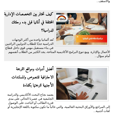
والأسقف...
كيف تختار بين التخصصات الإدارية
المختلفة في ألمانيا قبل بدء رحلتك
الدراسية؟
تُعد ألمانيا واحدة من أكثر الوجهات
الدراسية جذبًا للطلاب الدوليين الراغبين
في بناء مستقبل مهني قوي داخل قطاع
الأعمال والإدارة. ومع تنوع البرامج الأكاديمية المتاحة، يجد الكثير من الطلاب أنفسهم
أمام سؤال...
أفضل أدوات ومواقع الترجمة
الاحترافية للنصوص والمستندات
الأجنبية لترجمتها بكفاءة
يعتمد نجاح البحث الأكاديمي والدراسة
الجامعية في عصرنا الحالي على مدى
قدرة الطالب أو الباحث على الوصول
إلى المراجع والأوراق البحثية العالمية، والتي غالباً ما تكون مكتوبة باللغة الإنجليزية أو
لغات أجنبية...