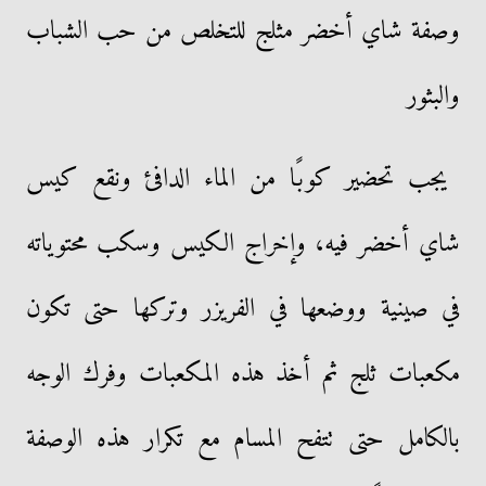
وصفة شاي أخضر مثلج للتخلص من حب الشباب
والبثور
يجب تحضير كوبًا من الماء الدافئ ونقع كيس
شاي أخضر فيه، وإخراج الكيس وسكب محتوياته
في صينية ووضعها في الفريزر وتركها حتى تكون
مكعبات ثلج ثم أخذ هذه المكعبات وفرك الوجه
بالكامل حتى تتفح المسام مع تكرار هذه الوصفة