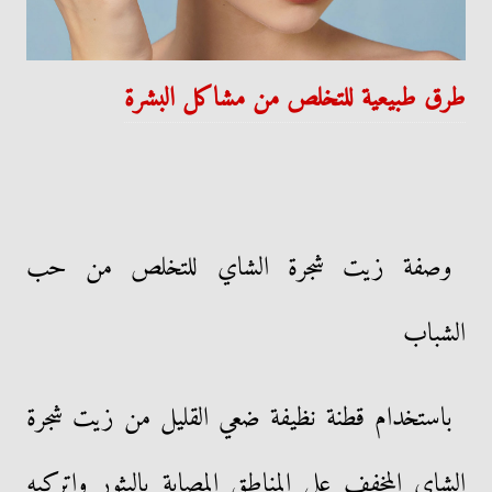
طرق طبيعية للتخلص من مشاكل البشرة
وصفة زيت شجرة الشاي للتخلص من حب
الشباب
باستخدام قطنة نظيفة ضعي القليل من زيت شجرة
الشاي المخفف على المناطق المصابة بالبثور واتركيه