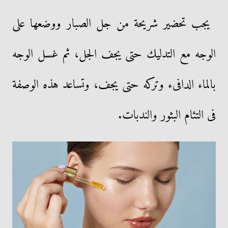
يجب تحضير شريحة من جل الصبار ووضعها على
الوجه مع التدليك حتى يجف الجل، ثم غسل الوجه
بالماء الدافىء وتركه حتى يجف، وتساعد هذه الوصفة
فى التئام البثور والندبات.