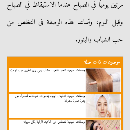
مرتين يوميًا في الصباح عندما الاستيقاظ في الصباح
وقبل النوم، وتساعد هذه الوصفة فى التخلص من
حب الشباب والبثور.
موضوعات ذات صلة
وصفات طبيعية لتنعيم الشعر.. عشان يبقى زى الحرير طول الوقت
وصفات طبيعية لتنظيف الوجه بخطوات بسيطة.. للحصول على
بشرة نضرة مشرقة
وصفات طبيعية للتخلص من تجاعيد الرقبة بكل سهولة