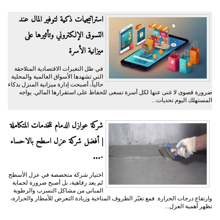
​استراتيجيات ذكية لتوفير المال عند
التسوق الإلكتروني وتأثيرها على
ميزانية الأسرة
​في ظل التغيرات الاقتصادية المتلاحقة
التي تشهدها الأسواق العالمية والمحلية
حالياً، أصبحت إدارة ميزانية المنزل بذكاء
ضرورة قصوى لا غنى عنها لكل أسرة تسعى للحفاظ على استقرارها المالي. يواجه
المستهلك اليوم تحديات...
شركة عوازل الدمام للخدمات المتكاملة
| أفضل شركة عزل اسطح بالاحساء
-...
اختيار شركة متخصصة في عزل الأسطح
لم يعد رفاهية، بل أصبح ضرورة لحماية
المباني من مشاكل التسرب والرطوبة
وارتفاع درجات الحرارة. فمع تغيّر الظروف المناخية وزيادة التعرض للأمطار والحرارة،
تظهر أهمية العزل...