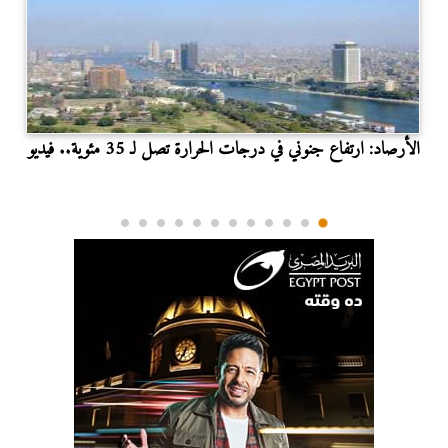
الأرصاد: ارتفاع جنوني في درجات الحرارة تصل لـ 35 مئوية.. فيديو