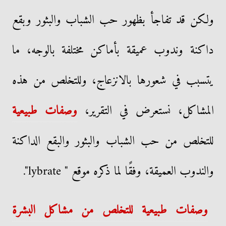
ولكن قد تفاجأ بظهور حب الشباب والبثور وبقع
داكنة وندوب عميقة بأماكن مختلفة بالوجه، ما
يتسبب في شعورها بالانزعاج، وللتخلص من هذه
المشاكل، نستعرض في التقرير،
وصفات طبيعية
للتخلص من حب الشباب والبثور والبقع الداكنة
والندوب العميقة، وفقًا لما ذكره موقع " lybrate".
وصفات طبيعية للتخلص من مشاكل البشرة