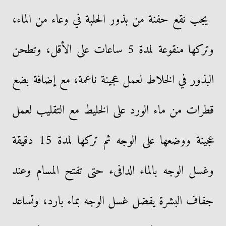
يجب نقع حفنة من بذور الحلبة في وعاء من الماء،
وتركها منقوعة لمدة 5 ساعات على الأقل، وتطحن
البذور في الخلاط لعمل عجينة ناعمة، مع إضافة بضع
قطرات من ماء الورد على الخليط مع التقليب لعمل
عجينة ووضعها على الوجه ثم تركها لمدة 15 دقيقة
وغسل الوجه بالماء الدافىء حتى تفتح المسام وعند
جفاف البشرة يفضل غسل الوجه بماء بارد، وتساعد