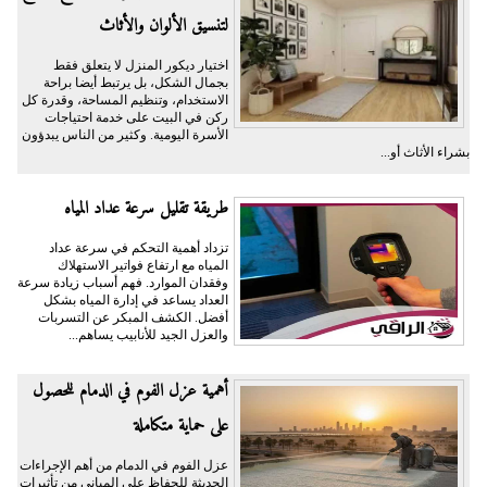
لتنسيق الألوان والأثاث
اختيار ديكور المنزل لا يتعلق فقط
بجمال الشكل، بل يرتبط أيضا براحة
الاستخدام، وتنظيم المساحة، وقدرة كل
ركن في البيت على خدمة احتياجات
الأسرة اليومية. وكثير من الناس يبدؤون
بشراء الأثاث أو...
طريقة تقليل سرعة عداد المياه
تزداد أهمية التحكم في سرعة عداد
المياه مع ارتفاع فواتير الاستهلاك
وفقدان الموارد. فهم أسباب زيادة سرعة
العداد يساعد في إدارة المياه بشكل
أفضل. الكشف المبكر عن التسربات
والعزل الجيد للأنابيب يساهم...
أهمية عزل الفوم في الدمام للحصول
على حماية متكاملة
عزل الفوم في الدمام من أهم الإجراءات
الحديثة للحفاظ على المباني من تأثيرات