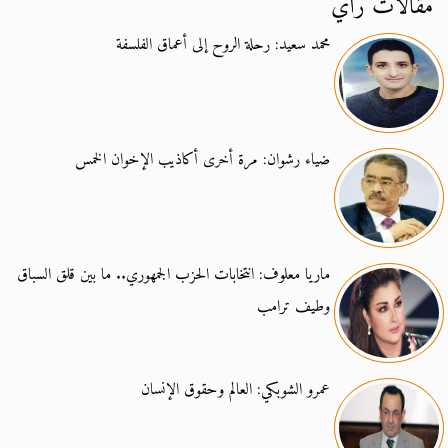
مقالات رأي
محمد سعيد: رحلة الروح إلى أعماق الفلسفة
ضياء رشوان: مرة أخرى أكاذيب الإخوان الخمس
ماريا معلوف: انتخابات الحزب الجمهوري.. ما بين قلق السباق
وطيف ترامب
عمرو الشوبكي: العالم وحقوق الإنسان