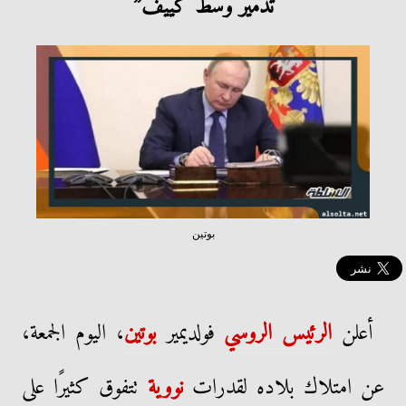
تدمير وسط كييف”
بوتين
أعلن
الرئيس الروسي
فولديمير
بوتين
، اليوم الجمعة،
عن امتلاك بلاده لقدرات
نووية
تتفوق كثيرًا على