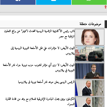
⇧
موضوعات متعلقة
نائب رئيس الأكاديمية الرئاسية الروسية تتحدث لـ”فيتو” عن برامج التعاون
المرتقبة مع مصر
البيت الأبيض: لا مؤشرات علي نقل الأسلحة النووية الروسية إلى
بيلاروس
البيت الأبيض: لا نرى أي مؤشر لنشوب حرب نووية جراء نشر الأسلحة
النووية في بيلاروس
الرئيس الروسى يعلن موعد نشر أسلحة نووية فى بيلاروسيا
الكرملين: بوتين يبحث المبادرة الإفريقية للسلام مع وفد من قادة القارة
السمراء