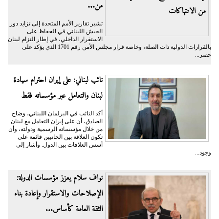
من...
تشير تقارير الأمم المتحدة إلى تزايد دور
الجيش اللبناني في الحفاظ على
الاستقرار الداخلي، في إطار التزام لبنان
بالقرارات الدولية ذات الصلة، وخاصة قرار مجلس الأمن رقم 1701 الذي يؤكد على
حصر...
نائب لبناني: على إيران احترام سيادة
لبنان والتعامل عبر مؤسساته فقط
أكد النائب في البرلمان اللبناني، وضاح
الصادق، أن على إيران التعامل مع لبنان
من خلال مؤسساته الرسمية ودولته، وأن
تكون العلاقة بين الجانبين قائمة على
أسس العلاقات بين الدول. وأشار إلى
وجود...
نواف سلام يعزز مؤسسات الدولة:
الإصلاحات والاستقرار وإعادة بناء
الثقة العامة كأساس...