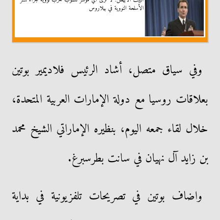
الأسلحة النووية في بيلاروس
وفي سياق متصل، أشاد الرئيس فلاديمير بوتين
بعلاقات روسيا مع دولة الإمارات العربية المتحدة،
خلال لقاء جمعه اليوم، بنظيره الإماراتي الشيخ محمد
بن زايد آل نهيان في سانت بطرسبرغ.
واضاف بوتين في تصريحات تلفزيونية في بداية