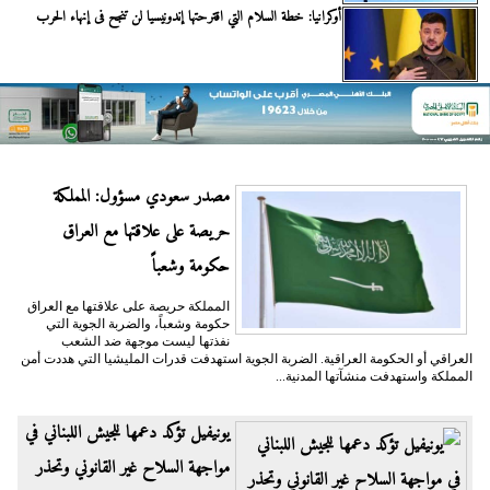
أوكرانيا: خطة السلام التي اقترحتها إندونيسيا لن تنجح فى إنهاء الحرب
مصدر سعودي مسؤول: المملكة
حريصة على علاقتها مع العراق
حكومة وشعباً
المملكة حريصة على علاقتها مع العراق
حكومة وشعباً، والضربة الجوية التي
نفذتها ليست موجهة ضد الشعب
العراقي أو الحكومة العراقية. الضربة الجوية استهدفت قدرات المليشيا التي هددت أمن
المملكة واستهدفت منشآتها المدنية...
يونيفيل تؤكد دعمها للجيش اللبناني في
مواجهة السلاح غير القانوني وتحذر