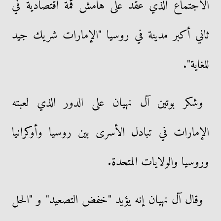
الاجتماع الذي عقد على هامش قمة اقتصادية في
ثاني أكبر مدينة في روسيا "الإمارات شريك جيد
للغاية".
وشكر بوتين آل نهيان على الدور الذي لعبته
الإمارات في تبادل الأسرى بين روسيا وأوكرانيا
وروسيا والولايات المتحدة.
وقال آل نهيان إنه يؤيد "خفض التصعيد" و "الحل