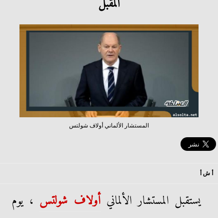
المقبل
المستشار الألماني أولاف شولتس
أ ش أ
يستقبل المستشار الألماني
أولاف شولتس
، يوم