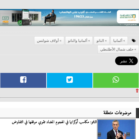
ألمانيا
الناتو
ألمانيا والناتو
أولاف شولتس
حلف شمال الأطلنطي
⇧
موضوعات متعلقة
الناتو: مكاسب أوكرانيا في الهجوم المضاد تقوي موقفها في التفاوض