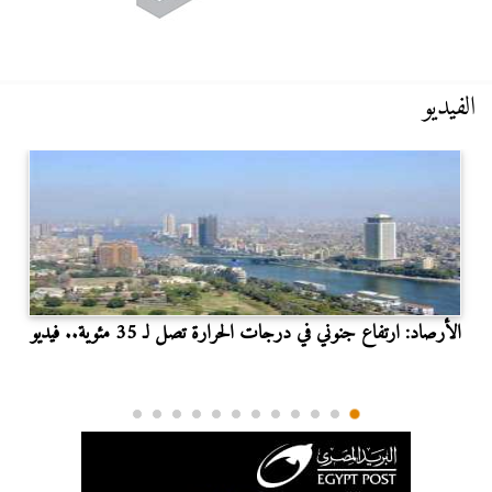
الفيديو
الأرصاد: ارتفاع جنوني في درجات الحرارة تصل لـ 35 مئوية.. فيديو