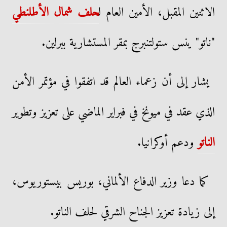
الاثنين المقبل، الأمين العام ل
حلف شمال الأطلنطي
"ناتو" ينس ستولتنبرج بمقر المستشارية ببرلين.
يشار إلى أن زعماء العالم قد اتفقوا في مؤتمر الأمن
الذي عقد في ميونخ في فبراير الماضي على تعزيز وتطوير
الناتو
ودعم أوكرانيا.
كما دعا وزير الدفاع الألماني، بوريس بيستوريوس،
إلى زيادة تعزيز الجناح الشرقي لحلف الناتو.