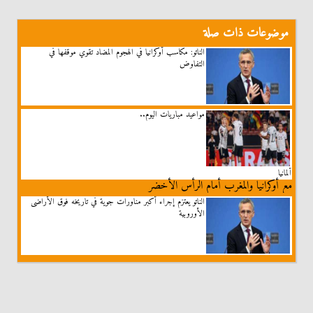
موضوعات ذات صلة
الناتو: مكاسب أوكرانيا في الهجوم المضاد تقوي موقفها في
التفاوض
مواعيد مباريات اليوم..
ألمانيا
مع أوكرانيا والمغرب أمام الرأس الأخضر
الناتو يعتزم إجراء أكبر مناورات جوية في تاريخه فوق الأراضى
الأوروبية