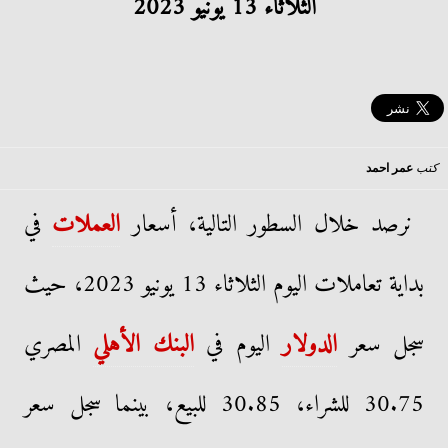
الثلاثاء 13 يونيو 2023
كتب
عمر احمد
نرصد خلال السطور التالية، أسعار
العملات
في
بداية تعاملات اليوم الثلاثاء 13 يونيو 2023، حيث
سجل سعر
الدولار
اليوم في
البنك الأهلي
المصري
30.75 للشراء، 30.85 للبيع، بينما سجل سعر