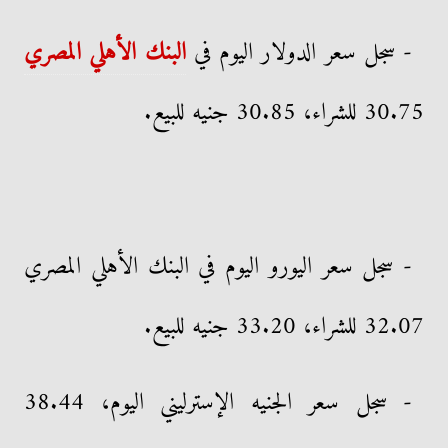
- سجل سعر الدولار اليوم في
البنك الأهلي المصري
30.75 للشراء، 30.85 جنيه للبيع.
- سجل سعر اليورو اليوم في البنك الأهلي المصري
32.07 للشراء، 33.20 جنيه للبيع.
- سجل سعر الجنيه الإسترليني اليوم، 38.44