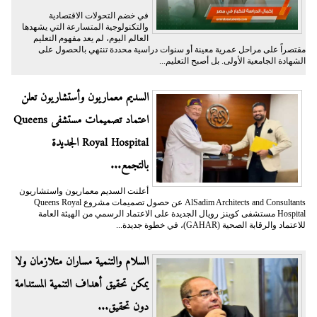
في خضم التحولات الاقتصادية
والتكنولوجية المتسارعة التي يشهدها
العالم اليوم، لم يعد مفهوم التعليم
مقتصراً على مراحل عمرية معينة أو سنوات دراسية محددة تنتهي بالحصول على
الشهادة الجامعية الأولى. بل أصبح التعليم...
السديم معماريون وأستشاريون تعلن
اعتماد تصميمات مستشفى Queens
Royal Hospital الجديدة
بالتجمع...
أعلنت السديم معماريون واستشاريون
AlSadim Architects and Consultants عن حصول تصميمات مشروع Queens Royal
Hospital مستشفى كوينز رويال الجديدة على الاعتماد الرسمي من الهيئة العامة
للاعتماد والرقابة الصحية (GAHAR)، في خطوة جديدة...
السلام والتنمية مساران متلازمان ولا
يمكن تحقيق أهداف التنمية المستدامة
دون تحقيق...