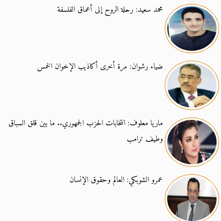
محمد سعيد: رحلة الروح إلى أعماق الفلسفة
ضياء رشوان: مرة أخرى أكاذيب الإخوان الخمس
ماريا معلوف: انتخابات الحزب الجمهوري.. ما بين قلق السباق
وطيف ترامب
عمرو الشوبكي: العالم وحقوق الإنسان