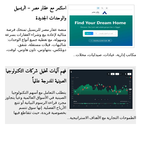
استثمر مع عقار مصر – الريسيل
والوحدات الجديدة
منصة عقار مصر للريسيل تمنحك فرصة
مثالية لإعادة بيع وشراء العقارات بسرعة
وسهولة، مع تغطية جميع أنواع الوحدات:
شاليهات، فيلات مستقلة، شقق،
دوبلكس، بنتهاوس، تاون هاوس، لوفت،
مكاتب إدارية، عيادات، صيدليات، محلات...
فهم آليات تحليل شركات التكنولوجيا
الصينية المدرجة عالمياً
يتطلب التعامل مع أسهم التكنولوجيا
الصينية في الأسواق العالمية وعياً يتجاوز
مجرد قراءة الرسوم البيانية أو تتبع
الأرباح الفصلية. إنها سوق تتسم
بخصوصية فريدة، حيث تتقاطع فيها
الطموحات التجارية مع الأهداف الاستراتيجية...