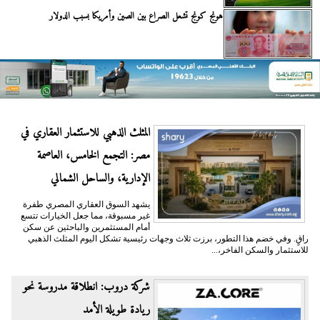
هونج كونج تشعل الصراع بين الصين وأمريكا بسبب الدولار
المثلث الذهبي للاستثمار العقاري في
مصر: التجمع الخامس، العاصمة
الإدارية، والساحل الشمالي
يشهد السوق العقاري المصري طفرة
غير مسبوقة، مما جعل الخيارات تتسع
أمام المستثمرين والباحثين عن سكن
راقٍ. وفي خضم هذا التطور، برزت ثلاث وجهات رئيسية تشكل اليوم المثلث الذهبي
للاستثمار والسكن الفاخر،...
شركة دروب: انطلاقة مدروسة نحو
ريادة طويلة الأمد