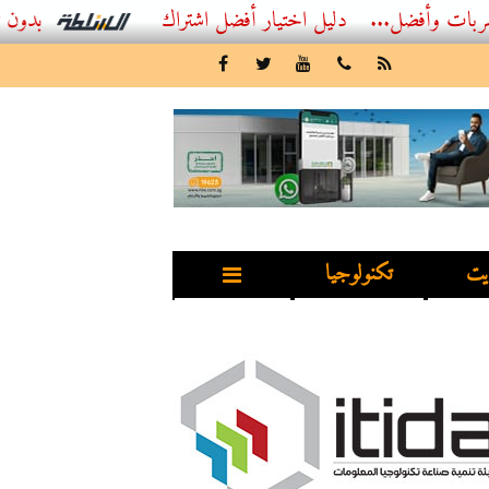
...
أفضل اشتراك IPTV بدون تقطيع 2026 – دليل المشاهد العصري
يت
تكنولوجيا