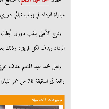
حصد
محمد عبد المنعم
، مدافع ال
مباراة الوداد في إياب نهائي دوري 
الوداد بهدف لكل فريق، وذلك بعد الان
وسجل محمد عبد المنعم هدف تتوي
رائعة في الدقيقة 78 من عمر المباراة.
موضوعات ذات صلة