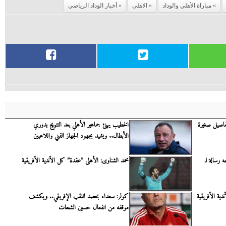
مباراة الأهلي والوداد
الاهلى
أخبار الوداد الرياضي
فاصيل صغيرة
الخطيب يهنئ جماهير الأهلي بعد التتويج بدوري
الأبطال.. ويشيد بجهود الجهاز الفني واللاعبين
 رسالة لـ
محمد الشناوى: الأهلى ”عقدة” كل الأندية الأفريقية
دية الأفريقية
كولر: سعداء بحصد اللقب الإفريقي.. ويكشف
موقفه من انفعال حسين الشحات