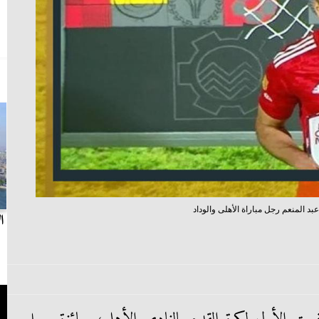
بد المنعم رجل مباراة الأهلى والوداد
بث مباشر.. مباراة الزمالك وسيراميكا كليوباترا في
ا
الدوري