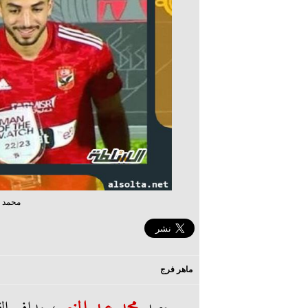
محمد ع
ماهر فرج