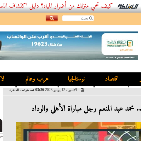
كيف تحمي منزلك من أضرار المياه؟ دليل اكتشاف التسربات وأفضل
اقتصاد
نوستالجيا
عرب وعالم
لا
الإثنين، 12 يونيو 2023
03:36 صـ
بتوقيت القاهرة
. محمد عبد المنعم رجل مباراة الأهلى والوداد