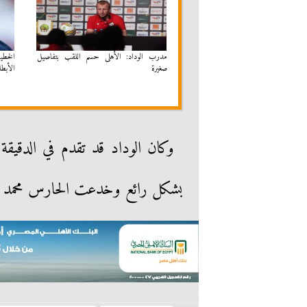
مدرب الوداد: الأهلى حسم اللقب بتفاصيل
الخطيب
صغيرة
الأبطا
بشكل رائع وخدعت الحارس محمد ا