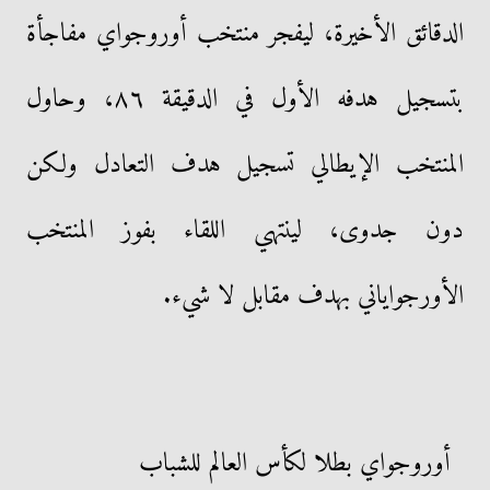
الدقائق الأخيرة، ليفجر منتخب أوروجواي مفاجأة
بتسجيل هدفه الأول في الدقيقة ٨٦، وحاول
المنتخب الإيطالي تسجيل هدف التعادل ولكن
دون جدوى، لينتهي اللقاء بفوز المنتخب
الأورجواياني بهدف مقابل لا شيء.
أوروجواي بطلا لكأس العالم للشباب