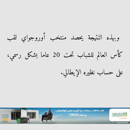
وبهذه النتيجة يحصد منتخب أوروجواي لقب
كأس العالم للشباب تحت 20 عاما بشكل رسمي،
على حساب نظيره الإيطالي.