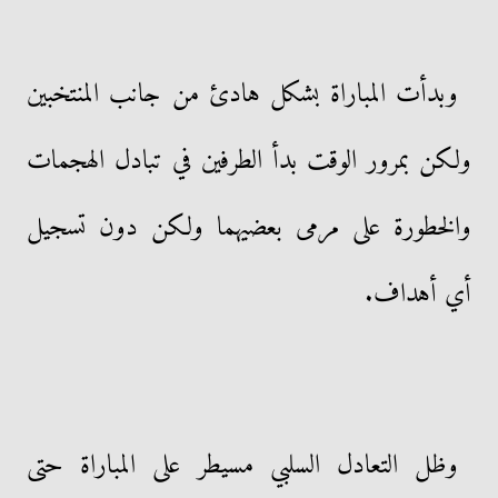
وبدأت المباراة بشكل هادئ من جانب المنتخبين
ولكن بمرور الوقت بدأ الطرفين في تبادل الهجمات
والخطورة على مرمى بعضيهما ولكن دون تسجيل
أي أهداف.
وظل التعادل السلبي مسيطر على المباراة حتى