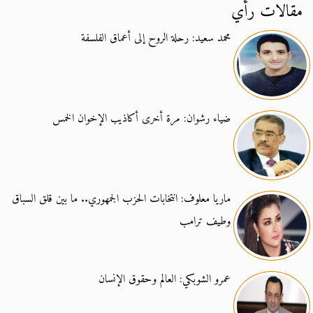
مقالات رأي
محمد سعيد: رحلة الروح إلى أعماق الفلسفة
ضياء رشوان: مرة أخرى أكاذيب الإخوان الخمس
ماريا معلوف: انتخابات الحزب الجمهوري.. ما بين قلق السباق
وطيف ترامب
عمرو الشوبكي: العالم وحقوق الإنسان