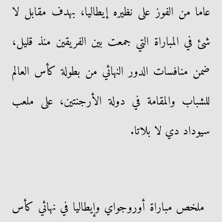
عاما من الفوز على نظيره إيطاليا، بهدف مقابل لا
شئ في المباراة التي جمعت بين الفريقين منذ قليل،
ضمن منافسات الدور النهائي من بطولة كأس العالم
للشباب والمقامة في دولة الأرجنتين، على ملعب
سيوداد دي لا بلاتا.
ملخص مباراة أوروجواي وإيطاليا في نهائي كأس