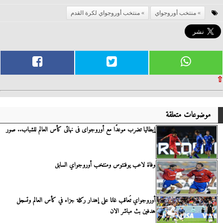
منتخب أوروجواي
منتخب أوروجواي لكرة القدم
⇧
موضوعات متعلقة
إيطاليا تضرب موعدًا مع أوروجواى فى نهائى كأس العالم للشباب.. صور
وفاة لاعب يوفنتوس ومنتخب أوروجواي السابق
أوروجواي تُعاقب غانا على إهدار ركلة جزاء في كأس العالم وتسجل
هدفين بث مباشر الان