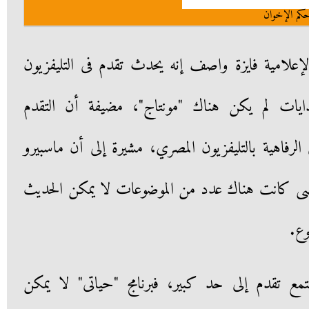
كم الإخوان
إعلامية فايزة واصف إنه يحدث تقدم فى التليفزيون
دايات لم يكن هناك "مونتاج"، مضيفة أن التقدم
لرفاهية بالتليفزيون المصري، مشيرة إلى أن ماسبيرو
ماضى كانت هناك عدد من الموضوعات لا يمكن الحديث
وع.
مع تقدم إلى حد كبير، فبرنامج "حياتى" لا يمكن