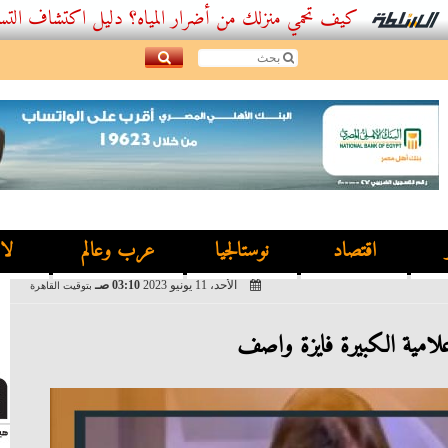
كيف تحمي منزلك من أضرار المياه؟ دليل اكتشاف التسربات وأفضل
اقتصاد
نوستالجيا
عرب وعالم
لا
الأحد، 11 يونيو 2023
03:10 صـ
بتوقيت القاهرة
علامية الكبيرة فايزة واصف