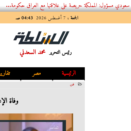
 المملكة حريصة على علاقتها مع العراق حكومة...
الجمعة
، 7 أغسطس 2026
04:43 صـ
محمد السعدني
رئيس التحرير
الرئيسية
مصر
تقارير
فن
2023-06-11 03:10:56
وفاة الإ