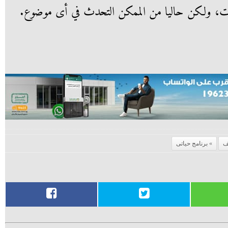
ت، ولكن حاليا من الممكن التحدث في أى موضوع.
ف
برنامج حياتى