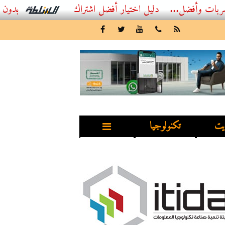
...
أفضل اشتراك IPTV بدون تقطيع 2026 – دليل المشاهد العصري
يت
تكنولوجيا