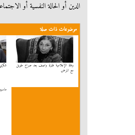
الدين أو الحالة النفسية أو الاجتما
موضوعات ذات صلة
وفاة الإعلامية فايزة واصف بعد صراع طويل
شكري 
مع المرض
ماسبير