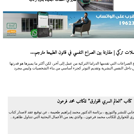
ات تركي | مقارنة بين الصراع النفسي في قانون الطبيعة مترجم...
 الصراعات التي تقدمها الدراما التركية من عمل إلى آخر، لكن أكثر ما يميزها هو قدرتها
داخل النفس البشرية وتقديم التوتر كجزء أساسي من بناء الشخصيات وليس مجرد
كتاب ”العالم السري للخوارق” للكاتب محمد فرعون
ابي للنشر والتوزيع ، برئاسة الدكتور محمد إبراهيم طعيمة ، عن توقيع عقد لاصدار كتاب
ي للخوارق للكاتب محمد فرعون ، والذي يعد من الأعمال البحثية التي تتناول ظاهرة...