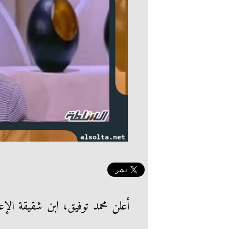
أعلن محمد توفيق، ابن شقيقة الإع