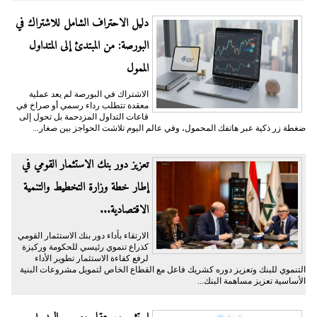
دليل الاحتراف الشامل للاشتراك في
البورصة: من المبتدئ إلى المتداول
الممول
الاشتراك في البورصة لم يعد عملية
معقدة تتطلب رداء رسمي أو صراخ في
قاعات التداول المزدحمة بل تحول إلى
ضغطة زر ذكية عبر هاتفك المحمول، وفي عالم اليوم تلاشت الحواجز بين صغار...
تعزيز دور بنك الاستثمار القومي في
إطار خطة وزارة التخطيط والتنمية
الاقتصادية...
الارتقاء بأداء دور بنك الاستثمار القومي
كذراع تنموي رئيسي للحكومة وركيزة
لرفع كفاءة الاستثمار تطوير الأداء
التنموي للبنك وتعزيز دوره كشريك فاعل مع القطاع الخاص لتمويل مشروعات البنية
الأساسية تعزيز مساهمة البنك...