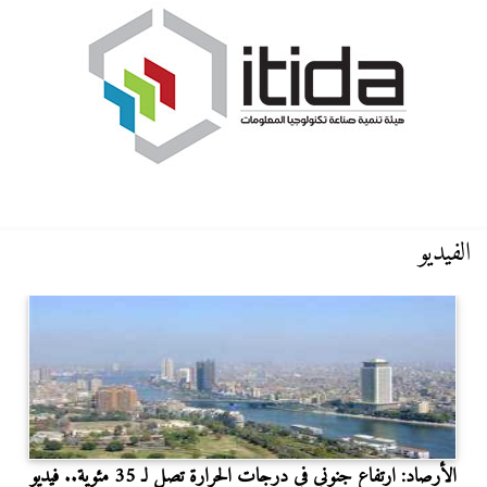
الفيديو
الأرصاد: ارتفاع جنوني في درجات الحرارة تصل لـ 35 مئوية.. فيديو