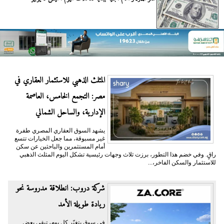
المثلث الذهبي للاستثمار العقاري في
مصر: التجمع الخامس، العاصمة
الإدارية، والساحل الشمالي
يشهد السوق العقاري المصري طفرة
غير مسبوقة، مما جعل الخيارات تتسع
أمام المستثمرين والباحثين عن سكن
راقٍ. وفي خضم هذا التطور، برزت ثلاث وجهات رئيسية تشكل اليوم المثلث الذهبي
للاستثمار والسكن الفاخر،...
شركة دروب: انطلاقة مدروسة نحو
ريادة طويلة الأمد
في سوقٍ يتغيّر كل يوم، تبقى بعض