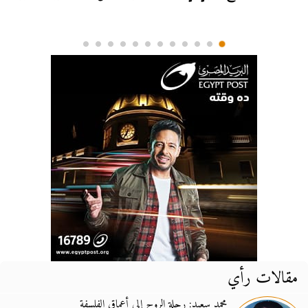
مقالات رأي
محمد سعيد: رحلة الروح إلى أعماق الفلسفة