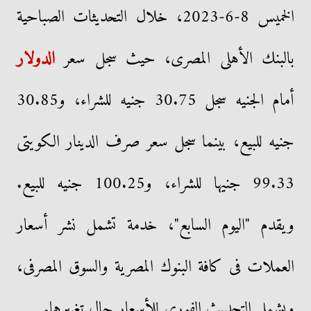
الخميس 8-6-2023، خلال التحديثات الصباحية
بالبنك الأهلى المصرى، حيث سجل سعر
الدولار
أمام الجنيه سجل 30.75 جنيه للشراء، و30.85
جنيه للبيع، بينما سجل سعر صرف الدينار الكويتى
99.33 جنيها للشراء، و100.25 جنيه للبيع.
ويقدم "اليوم السابع"، خدمة تشمل نشر أسعار
العملات فى كافة البنوك المصرية والسوق المصرفى،
ويشمل التحديث الفورى للأسعار حال تغييرها.