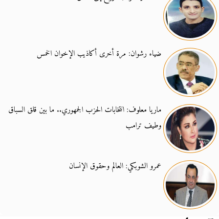
ضياء رشوان: مرة أخرى أكاذيب الإخوان الخمس
ماريا معلوف: انتخابات الحزب الجمهوري.. ما بين قلق السباق
وطيف ترامب
عمرو الشوبكي: العالم وحقوق الإنسان