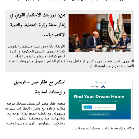
تعزيز دور بنك الاستثمار القومي في
إطار خطة وزارة التخطيط والتنمية
الاقتصادية...
الارتقاء بأداء دور بنك الاستثمار القومي
كذراع تنموي رئيسي للحكومة وركيزة
لرفع كفاءة الاستثمار تطوير الأداء
التنموي للبنك وتعزيز دوره كشريك فاعل مع القطاع الخاص لتمويل مشروعات البنية
الأساسية تعزيز مساهمة البنك...
استثمر مع عقار مصر – الريسيل
والوحدات الجديدة
منصة عقار مصر للريسيل تمنحك فرصة
مثالية لإعادة بيع وشراء العقارات بسرعة
وسهولة، مع تغطية جميع أنواع الوحدات:
شاليهات، فيلات مستقلة، شقق،
دوبلكس، بنتهاوس، تاون هاوس، لوفت،
مكاتب إدارية، عيادات، صيدليات، محلات...