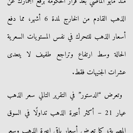
منذ مايو الماضي بعد قرار الحكومة برفع الجمارك عن
الذهب القادم من الخارج لمدة 6 أشهر، مما دفع
أسعار الذهب للتحرك في نفس المستويات السعرية
الحالة وسط ارتفاع وتراجع طفيف لا يتعدى
عشرات الجنيهات فقط.
وتعرض “الدستور” في التقرير التالي سعر الذهب
عيار 21 – أكثر أعيرة الذهب تداولًا في السوق
المصرية، كما تعرض أسعار باقي اعيرة الذهب وسعر