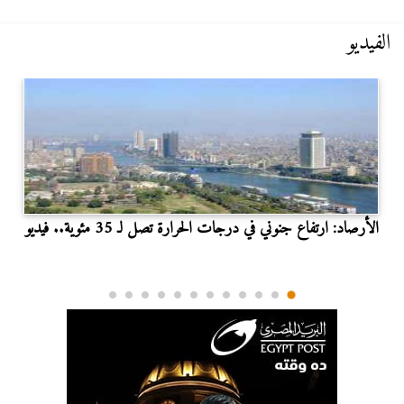
الفيديو
الأرصاد: ارتفاع جنوني في درجات الحرارة تصل لـ 35 مئوية.. فيديو