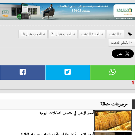
الذهب
الجنية الذهب
الدهب عيار 21
الدهب عيار 18
الكيلو الذهب
⇧
موضوعات متعلقة
أسعار الذهب في منتصف التعاملات اليومية
أسعار الذهب تستقر عالميا.. وآمال بالتوقف عن رفع الفائدة