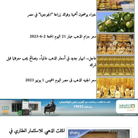
خبراء يوضحون أهمية وفوائد زراعة ”الجوجوبا” في مصر
سعر جرام الذهب عيار 21 اليوم الجمعة 2-6-2023
عاجل.. انهيار جديد في أسعار الذهب عالمياً.. ونصائح يجب معرفتها قبل
شرائه
سعر الجنيه الذهب فى مصر اليوم الخميس 1 يونيو 2023
المثلث الذهبي للاستثمار العقاري في