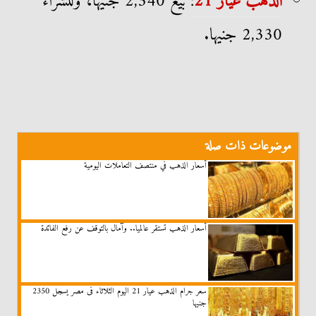
الدهب عيار 21
: بيع 2,340 جنيها، وللشراء
2,330 جنيها.
موضوعات ذات صلة
أسعار الذهب في منتصف التعاملات اليومية
أسعار الذهب تستقر عالميا.. وآمال بالتوقف عن رفع الفائدة
سعر جرام الذهب عيار 21 اليوم الثلاثاء فى مصر يسجل 2350
جنيها