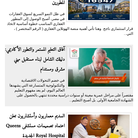
المطورين
في ظل النمو السريع لسوق العقارات
في مصر، أصبح الوصول إلى المطور
العقاري المناسب خطوة أساسية لاتخاذ
قرار استثماري ناجح. وهنا تأتي أهمية منصة الهوتلاين العقاري ( الرقم المختصر ) ،
التي...
آفاق التعليم المستمر والتطور الأكاديمي:
دليلك الشامل لبناء مستقبل مهني
مشرق ومستدام
في خضم التحولات الاقتصادية
والتكنولوجية المتسارعة التي يشهدها
العالم اليوم، لم يعد مفهوم التعليم
مقتصراً على مراحل عمرية معينة أو سنوات دراسية محددة تنتهي بالحصول على
الشهادة الجامعية الأولى. بل أصبح التعليم...
السديم معماريون وأستشاريون تعلن
اعتماد تصميمات مستشفى Queens
Royal Hospital الجديدة