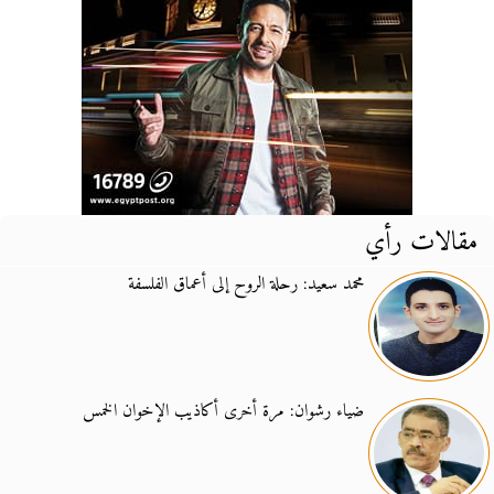
مقالات رأي
محمد سعيد: رحلة الروح إلى أعماق الفلسفة
ضياء رشوان: مرة أخرى أكاذيب الإخوان الخمس