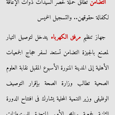
التضامن
تطلق حملة لحصر السيدات ذوات الإعاقة
لكفالة حقوقهن.. والتسجيل الخميس
جهاز تنظيم
مرفق الكهرباء
يتدخل لتوصيل التيار
لمصنع بالجيزة التضامن تستعد لسفر حجاج الجمعيات
الأهلية إلى المدينة المنورة الأسبوع المقبل نقابة العلوم
الصحية تطالب وزارة الصحة بإقرار التوصيف
الوظيفى وزير التنمية المحلية يشارك فى افتتاح الدورة
الثانية لجمعية برنامج الأمم المتحدة للمستوطنات