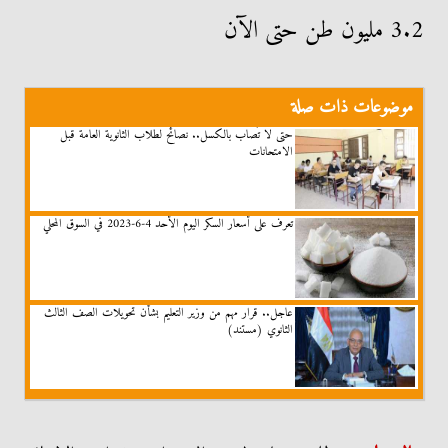
3.2 مليون طن حتى الآن
موضوعات ذات صلة
حتى لا تُصاب بالكسل.. نصائح لطلاب الثانوية العامة قبل
الامتحانات
تعرف على أسعار السكر اليوم الأحد 4-6-2023 في السوق المحلي
عاجل.. قرار مهم من وزير التعليم بشأن تحويلات الصف الثالث
الثانوي (مستند)