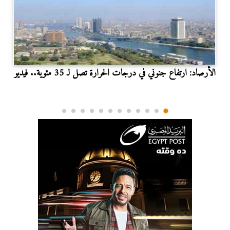
الأرصاد: ارتفاع جنوني في درجات الحرارة تصل لـ 35 مئوية.. فيديو