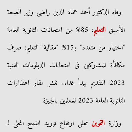
وفاه الدكتور أحمد عماد الدين راضى وزير الصحة
الأسبق
التعليم
: 85% من امتحانات الثانوية العامة
"اختيار من متعدد" و15% "مقالية" التعليم: صرف
مكافأة للمشاركين فى امتحانات الدبلومات الفنية
2023 التقديم يبدأ غدا.. ننشر مقار اعتذارات
الثانوية العامة 2023 للمعلمين بالجيزة
وزارة
التموين
تعلن ارتفاع توريد القمح المحلى لـ