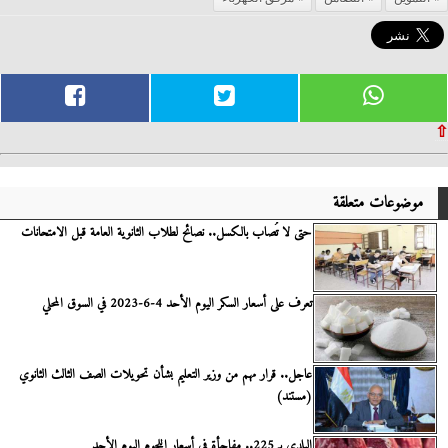
⇧
موضوعات متعلقة
حتى لا تُصاب بالكسل.. نصائح لطلاب الثانوية العامة قبل الامتحانات
تعرف على أسعار السكر اليوم الأحد 4-6-2023 في السوق المحلي
عاجل.. قرار مهم من وزير التعليم بشأن تحويلات الصف الثالث الثانوي
(مستند)
البلدي بـ 225.. مفاجأة في أسعار اللحوم اليوم الأحد