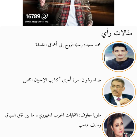
مقالات رأي
محمد سعيد: رحلة الروح إلى أعماق الفلسفة
ضياء رشوان: مرة أخرى أكاذيب الإخوان الخمس
ماريا معلوف: انتخابات الحزب الجمهوري.. ما بين قلق السباق
وطيف ترامب