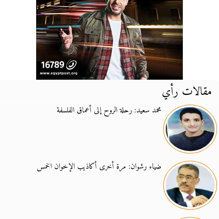
مقالات رأي
محمد سعيد: رحلة الروح إلى أعماق الفلسفة
ضياء رشوان: مرة أخرى أكاذيب الإخوان الخمس