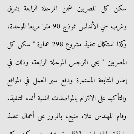
سكن كل المصريين ضمن المرحلة الرابعة بشرق
وغرب حي الأندلس نموذج 90 مترا مربعا للوحدة،
وكذا استكمال تنفيذ مشروع 298 عمارة " سكن كل
المصريين " بحي النرجس المرحلة الرابعة، وذلك في
إطار المتابعة المستمرة ودفع سير العمل في المواقع
والتأكيد على الالتزام بالمواصفات الفنية أثناء التنفيذ.
وقام المهندس علاء منيع، بالمرور على أعمال تنفيذ