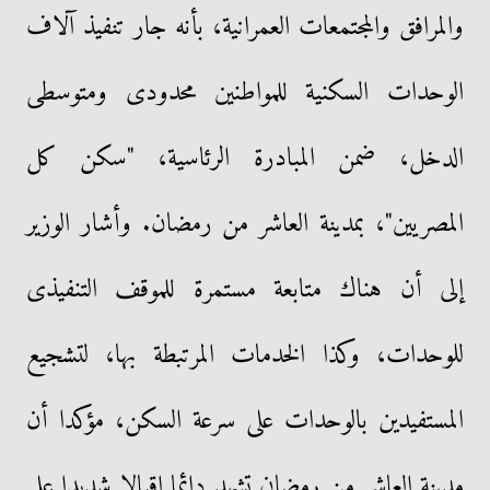
والمرافق والمجتمعات العمرانية، بأنه جار تنفيذ آلاف
الوحدات السكنية للمواطنين محدودى ومتوسطى
الدخل، ضمن المبادرة الرئاسية، "سكن كل
المصريين"، بمدينة العاشر من رمضان. وأشار الوزير
إلى أن هناك متابعة مستمرة للموقف التنفيذى
للوحدات، وكذا الخدمات المرتبطة بها، لتشجيع
المستفيدين بالوحدات على سرعة السكن، مؤكدا أن
مدينة العاشر من رمضان تشهد دائما إقبالا شديدا على