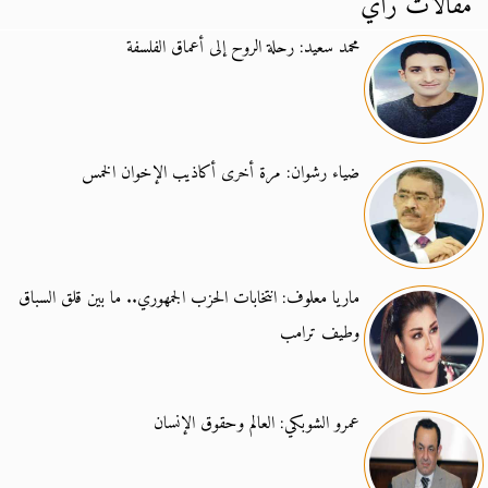
مقالات رأي
محمد سعيد: رحلة الروح إلى أعماق الفلسفة
ضياء رشوان: مرة أخرى أكاذيب الإخوان الخمس
ماريا معلوف: انتخابات الحزب الجمهوري.. ما بين قلق السباق
وطيف ترامب
عمرو الشوبكي: العالم وحقوق الإنسان