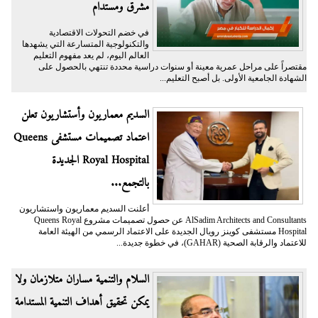
مشرق ومستدام
في خضم التحولات الاقتصادية
والتكنولوجية المتسارعة التي يشهدها
العالم اليوم، لم يعد مفهوم التعليم
مقتصراً على مراحل عمرية معينة أو سنوات دراسية محددة تنتهي بالحصول على
الشهادة الجامعية الأولى. بل أصبح التعليم...
السديم معماريون وأستشاريون تعلن
اعتماد تصميمات مستشفى Queens
Royal Hospital الجديدة
بالتجمع...
أعلنت السديم معماريون واستشاريون
AlSadim Architects and Consultants عن حصول تصميمات مشروع Queens Royal
Hospital مستشفى كوينز رويال الجديدة على الاعتماد الرسمي من الهيئة العامة
للاعتماد والرقابة الصحية (GAHAR)، في خطوة جديدة...
السلام والتنمية مساران متلازمان ولا
يمكن تحقيق أهداف التنمية المستدامة