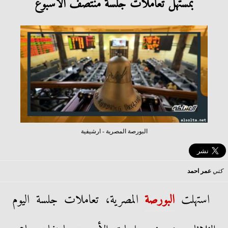
بمستهل تعاملات جلسة منتصف الأسبوع
البورصة المصرية - ارشيفية
كتي
عمر احمد
استهلت
ال
بورصة
المصرية، تعاملات جلسة اليوم