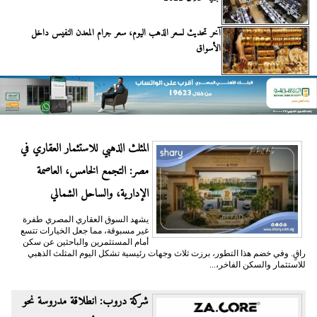
آخر تحديث لسعر الذهب اليوم، سعر جرام المعدن النفيس داخل
الأسواق
المثلث الذهبي للاستثمار العقاري في
مصر: التجمع الخامس، العاصمة
الإدارية، والساحل الشمالي
يشهد السوق العقاري المصري طفرة
غير مسبوقة، مما جعل الخيارات تتسع
أمام المستثمرين والباحثين عن سكن
راقٍ. وفي خضم هذا التطور، برزت ثلاث وجهات رئيسية تشكل اليوم المثلث الذهبي
للاستثمار والسكن الفاخر،...
شركة دروب: انطلاقة مدروسة نحو