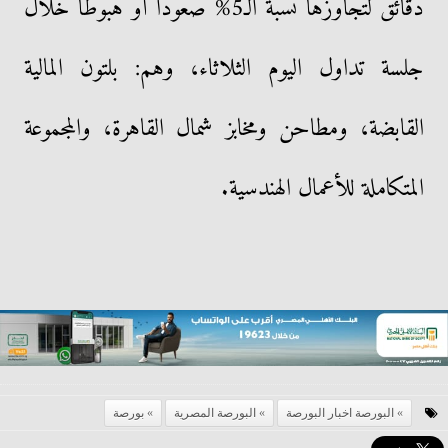
دقائق لتجاوزها نسبة الـ5% صعودًا أو هبوطًا خلال
جلسة تداول اليوم الثلاثاء، وهم: بلتون المالية
القابضة، ومطاحن ومخابز شمال القاهرة، والمجموعة
المتكاملة للأعمال الهندسية.
البورصة اخبار البورصة
البورصة المصرية
بورصة