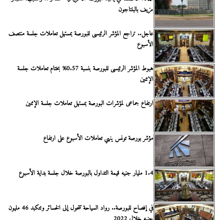
مزيف بالبنتاجون
عاجل.. تراجع المؤشر الرئيسى للبورصة بمستهل تعاملات جلسة منتصف
الأسبوع
هبوط المؤشر الرئيسى للبورصة بنسبة 0.57% بختام تعاملات جلسة
الإثنين
ارتفاع جماعى لمؤشرات البورصة بمستهل تعاملات جلسة الإثنين
مؤشر بورصة تونس ينهي تعاملات الأسبوع على ارتفاع
1.4 مليار جنيه قيمة التداول بالبورصة خلال جلسة بداية الأسبوع
في إفصاح للبورصة.. رواد السياحة تتحول إلى الخسائر وتتكبد 46 مليون
جنيه خلال 2022