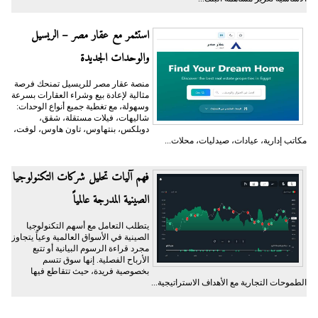
استثمر مع عقار مصر – الريسيل
والوحدات الجديدة
منصة عقار مصر للريسيل تمنحك فرصة
مثالية لإعادة بيع وشراء العقارات بسرعة
وسهولة، مع تغطية جميع أنواع الوحدات:
شاليهات، فيلات مستقلة، شقق،
دوبلكس، بنتهاوس، تاون هاوس، لوفت،
مكاتب إدارية، عيادات، صيدليات، محلات...
فهم آليات تحليل شركات التكنولوجيا
الصينية المدرجة عالمياً
يتطلب التعامل مع أسهم التكنولوجيا
الصينية في الأسواق العالمية وعياً يتجاوز
مجرد قراءة الرسوم البيانية أو تتبع
الأرباح الفصلية. إنها سوق تتسم
بخصوصية فريدة، حيث تتقاطع فيها
الطموحات التجارية مع الأهداف الاستراتيجية...