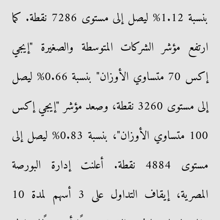
بنسبة 1.12% ليصل إلى مستوى 7286 نقطة. كما
ارتفع مؤشر الشركات المتوسطة والصغيرة "إيجي
إكس 70 متساوي الأوزان" بنسبة 0.66% ليصل
إلى مستوى 3260 نقطة، وصعد مؤشر "إيجي إكس
100 متساوي الأوزان"، بنسبة 0.83% ليصل إلى
مستوى 4884 نقطة. أعلنت إدارة البورصة
المصرية، إيقاف التداول على 3 أسهم لمدة 10