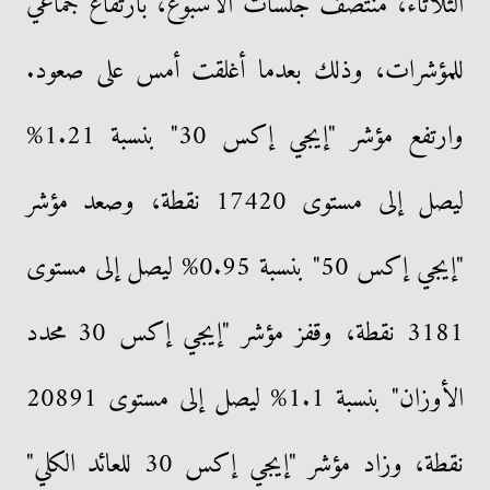
الثلاثاء، منتصف جلسات الأسبوع، بارتفاع جماعي
للمؤشرات، وذلك بعدما أغلقت أمس على صعود.
وارتفع مؤشر "إيجي إكس 30" بنسبة 1.21%
ليصل إلى مستوى 17420 نقطة، وصعد مؤشر
"إيجي إكس 50" بنسبة 0.95% ليصل إلى مستوى
3181 نقطة، وقفز مؤشر "إيجي إكس 30 محدد
الأوزان" بنسبة 1.1% ليصل إلى مستوى 20891
نقطة، وزاد مؤشر "إيجي إكس 30 للعائد الكلي"