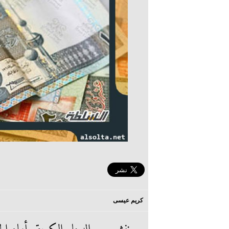
كريم عيسى