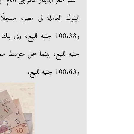
و100.63 جنيه للبيع.