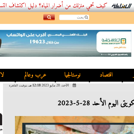
كيف تحمي منزلك من أضرار المياه؟ دليل اكتشاف التسربات وأفضل.
اقتصاد
نوستالجيا
عرب وعالم
لا
الأحد، 28 مايو 2023
12:18 مـ
بتوقيت القاهرة
ى اليوم الأحد 28-5-2023