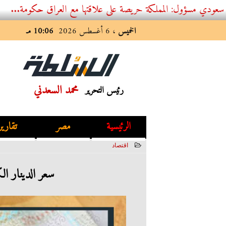
المملكة حريصة على علاقتها مع العراق حكومة...
الخميس
، 6 أغسطس 2026
10:06 مـ
محمد السعدني
رئيس التحرير
الرئيسية
مصر
تقارير
اقتصاد
2023-05-28 12:18:21
سعر الدينار الكويت