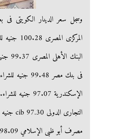
وسجل سعر الدينار الكويتى فى بع
مصرف أبو ظبى الإسلامي 98.09 جنيه للشراء. 100.65 جنيه للبيع.