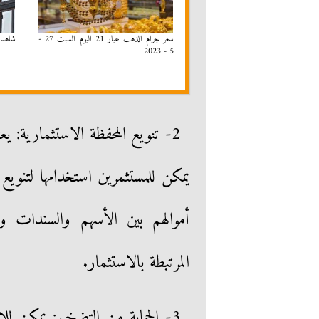
سعر جرام الذهب عيار 21 اليوم السبت 27 -
شاهد 
5 - 2023
2- تنويع المحفظة الاستثمارية: 
يمكن للمستثمرين استخدامها لتنوي
أموالهم بين الأسهم والسندات و
المرتبطة بالاستثمار.
3- الحماية من التضخم: يمكن ل