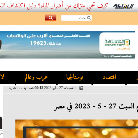
كيف تحمي منزلك من أضرار المياه؟ دليل اكتشاف التسربات وأفض
اقتصاد
نوستالجيا
عرب وعالم
لا
السبت، 27 مايو 2023
09:13 صـ
بتوقيت القاهرة
5 - 2023 في مصر