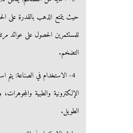
حيث يتمتع الذهب بالقدرة على الح
للمستثمرين الحصول على عوائد م
التضخم.
4- الاستخدام في الصناعة: يتم 
الإلكترونية والطبية والمجوهرات،
الطويل.