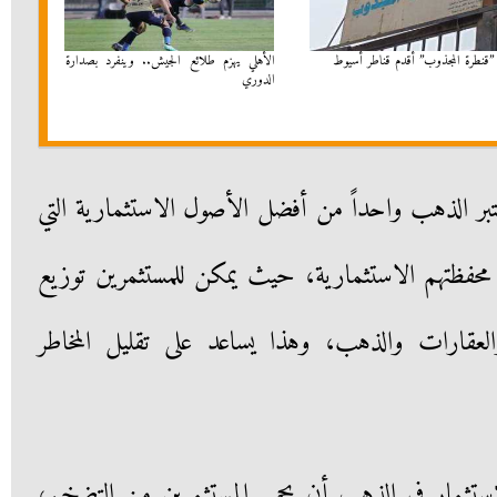
”قنطرة المجذوب” أقدم قناطر أسيوط
الأهلي يهزم طلائع الجيش.. وينفرد بصدارة
الدوري
يعتبر الذهب واحداً من أفضل الأصول الاستثمارية التي
ع محفظتهم الاستثمارية، حيث يمكن للمستثمرين توزيع
العقارات والذهب، وهذا يساعد على تقليل المخاطر
لاستثمار في الذهب أن يحمي المستثمرين من التضخم،