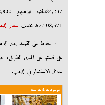
2,708,571قد تختلف
اسعار الذ
1- الحفاظ على القيمة: يعتبر ا
على قيمتها على المدى الطويل، ح
خلال الاستثمار في الذهب.
موضوعات ذات صلة