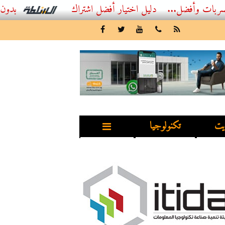
ل...
أفضل اشتراك IPTV بدون تقطيع 2026 – دليل المشاهد العصري
يت
تكنولوجيا