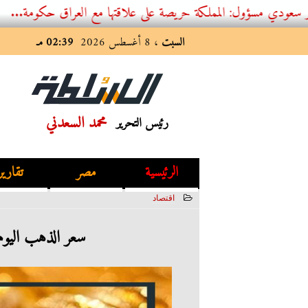
ل: المملكة حريصة على علاقتها مع العراق حكومة...
السبت
، 8 أغسطس 2026
02:39 مـ
محمد السعدني
رئيس التحرير
الرئيسية
مصر
تقارير
اقتصاد
2023-05-27 09:13:02
سعر الذهب اليوم السبت 27 - 