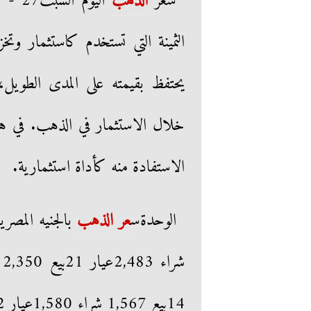
سعر
الذهب
الثمينة التي تستخدم كاستثمار و
يحتفظ بقيمته على المدى الطويل
خلال الاستثمار في الذهب. في ه
الاستفادة منه كأداة استثمارية.
الوحدةس
عر الذهب