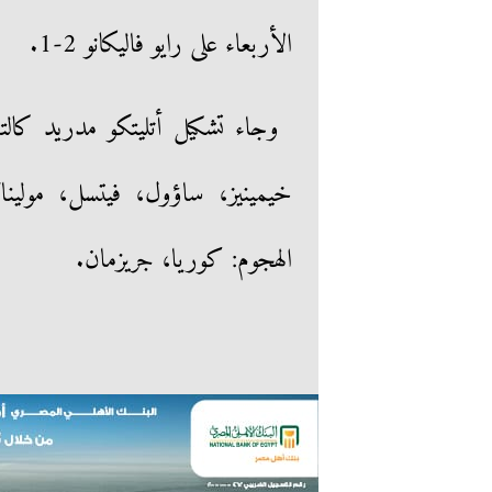
الأربعاء على رايو فاليكانو 2-1.
وجاء تشكيل أتليتكو مدريد كالت
خيمينيز، ساؤول، فيتسل، مول
الهجوم: كوريا، جريزمان.