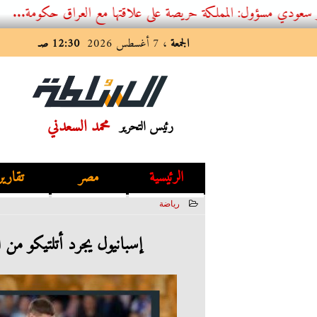
ول: المملكة حريصة على علاقتها مع العراق حكومة...
الجمعة
، 7 أغسطس 2026
12:30 صـ
محمد السعدني
رئيس التحرير
الرئيسية
مصر
تقارير
رياضة
2023-05-25 01:22:01
إسبانيول يجرد أتلتيكو من الوصافة بتعاد