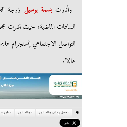
وأثارت
بسمة بوسيل
زوجة الفن
الساعات الماضية، حيث نشرت مجمو
التواصل الاجتماعي إنستجرام هاجمت 
هالة".
حفل زفاف هالة عمر
هالة عمر
تامر ح