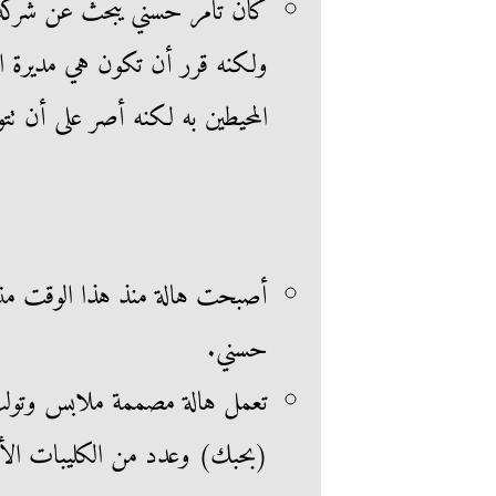
كان تامر حسني يبحث عن شركة ل
ولكنه قرر أن تكون هي مديرة ا
المحيطين به لكنه أصر على أن تتوا
أصبحت هالة منذ هذا الوقت منسق
حسني.
تعمل هالة مصممة ملابس وتولت 
(بحبك) وعدد من الكليبات الأ