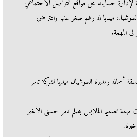
إدارة حساباته على مواقع التواصل الاجتماعي
لسوشيال ميديا له رغم صغر سنها واعتراض
لى المهمة.
ة أعماله ومديرة السوشيال ميديا لشركة تامر
مهمة تصميم الملابس بفيلم تامر حسني الأخير
خيرة.