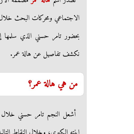
تصدر اسم
هالة عمر
مصممة الأزيا
الاجتماعي ومحركات البحث خلال ا
بحضور تامر حسني الذي سلمها إلى
نكشف تفاصيل عن هالة عمر.
من هي هالة عمر؟
أشعل النجم تامر حسني خلال ا
ابنته الكبرى، وخلال النقاط التالي