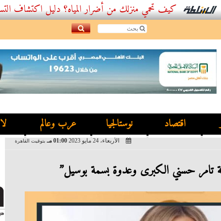
كيف تحمي منزلك من أضرار المياه؟ دليل اكتشاف التسربات وأفض
اقتصاد
نوستالجيا
عرب وعالم
لا
الأربعاء، 24 مايو 2023
01:00 مـ
بتوقيت القاهرة
نة تامر حسني الكبرى وعدوة بسمة بوسيل”