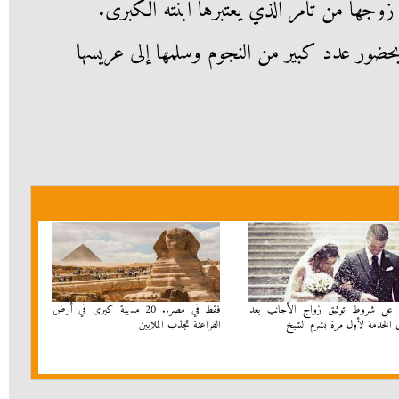
 زوجها من تامر الذي يعتبرها ابنته الكبرى.
ضور عدد كبير من النجوم وسلمها إلى عريسها
على شروط توثيق زواج الأجانب بعد
فقط في مصر.. 20 مدينة كبرى في أرض
 الخدمة لأول مرة بشرم الشيخ
الفراعنة تجذب الملايين