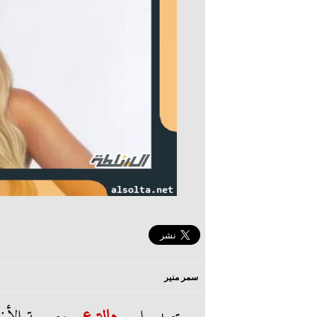
سمر منير