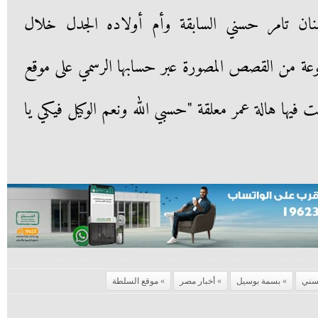
ان تامر حسني السابقة وأم أولاده الجدل خلال
عة من القصص المصورة عبر حسابها الرسمي على موقع
فيها هالة عمر معلقة "حسبي الله ونعم الوكيل فيكي يا
سني
بسمة بوسيل
أخبار مصر
موقع السلطة