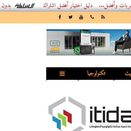
ل...
أفضل اشتراك IPTV بدون تقطيع 2026 – دليل المشاهد العصري
يت
تكنولوجيا