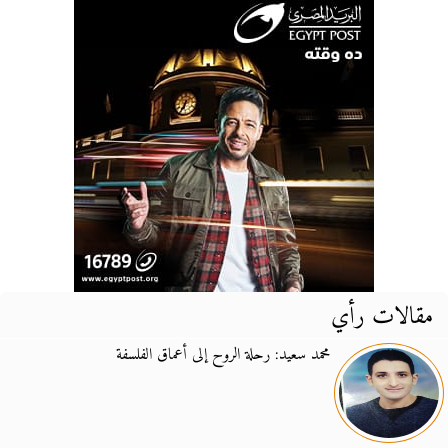
مقالات رأي
محمد سعيد: رحلة الروح إلى أعماق الفلسفة