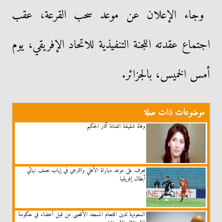
وجاء الإعلان عن موعد سحب القرعة، عقب
اجتماع عقدته اللجنة التنفيذية للاتحاد الإفريقي، يوم
أمس الخميس، بالجزائر.
موضوعات ذات صلة
وفاة شقيقة الفنانة آثار الحكيم
تعرف على موعد مباراة الأهلي والترجي في إياب نصف نهائي
أبطال إفريقيا
السعودية تدين اقتحام المسجد الأقصى من قبل أعضاء في حكومة