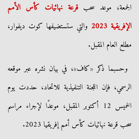
الجمعة، موعد سحب
قرعة نهائيات
كأس الأمم
الإفريقية 2023
والتي ستستضيفها كوت ديفوار،
مطلع العام المقبل.
وحسبما ذكر «كاف»، في بيان نشره عبر موقعه
الرسمي، فإن اللجنة التنفيذية للاتحاد، حددت يوم
الخميس 12 أكتوبر المقبل، موعدًا لإجراء مراسم
سحب قرعة نهائيات كأس أمم إفريقيا 2023.