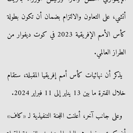
أتشي، على التعاون والالتزام بضمان أن تكون بطولة
كأس الأمم الإفريقية 2023 في كوت ديفوار من
الطراز العالمي.
يذكر أن نهائيات كأس أمم إفريقيا المقبلة، ستقام
خلال الفترة ما بين 13 يناير إلى 11 فبراير 2024.
وعلى جانب آخر، أعلنت اللجنة التنفيذية لـ «كاف»