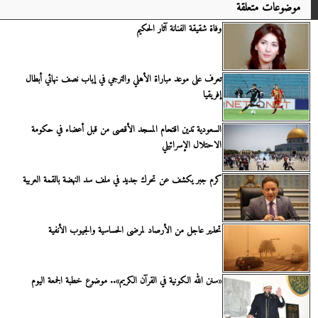
موضوعات متعلقة
وفاة شقيقة الفنانة آثار الحكيم
تعرف على موعد مباراة الأهلي والترجي في إياب نصف نهائي أبطال
إفريقيا
السعودية تدين اقتحام المسجد الأقصى من قبل أعضاء في حكومة
الاحتلال الإسرائيلي
كرم جبر يكشف عن تحرك جديد في ملف سد النهضة بالقمة العربية
تحذير عاجل من الأرصاد لمرضى الحساسية والجيوب الأنفية
«سنن الله الكونية في القرآن الكريم».. موضوع خطبة الجمعة اليوم