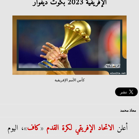
الإفريقية 2023 بكوت ديفوار
كأس الأمم الإفريقية
معاذ محمد
أعلن
الاتحاد الإفريقي لكرة القدم
«
كاف
»، اليوم