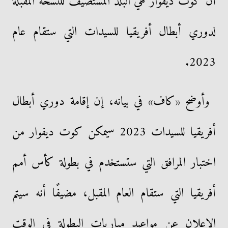
أن كوت ديفوار هي البلد المستضيف للنسخة المقبلة
لدوري أبطال أفريقيا للسيدات التي ستقام عام
2023.
وأوضح «كاف» في بيانه، إن إقامة دوري أبطال
أفريقيا للسيدات 2023 سيمكن كوت ديفوار من
اختبار المرافق التي ستستخدم في بطولة كأس أمم
أفريقيا التي ستقام العام المقبل، مضيفًا أنه سيتم
الإعلان عن مواعيد مباريات البطولة في الوقت