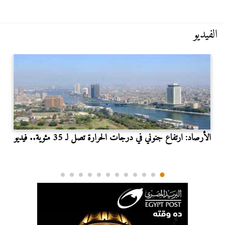
الفيديو
الأرصاد: ارتفاع جنوني في درجات الحرارة تصل لـ 35 مئوية.. فيديو