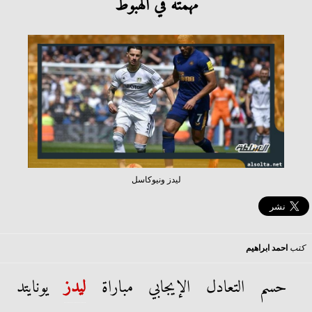
مهمته في الهبوط
ليدز ونيوكاسل
كتب
احمد ابراهيم
حسم التعادل الإيجابي مباراة
ليدز
يونايتد