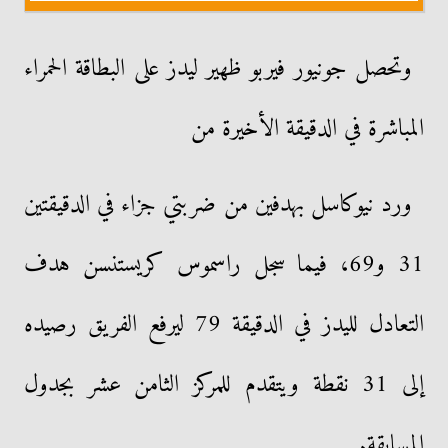
وتحصل جونيور فيربو ظهير ليدز على البطاقة الحمراء
المباشرة في الدقيقة الأخيرة من
ورد نيوكاسل بهدفين من ضربتي جزاء في الدقيقتين
31 و69، فيما سجل راسموس كريستنسن هدف
التعادل لليدز في الدقيقة 79 ليرفع الفريق رصيده
إلى 31 نقطة ويتقدم للمركز الثامن عشر بجدول
المسابقة.