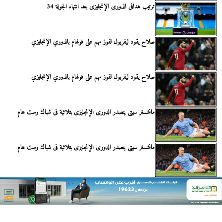
ترتيب هدافى الدورى الإنجليزى بعد انتهاء الجولة 34
صلاح يقود ليفربول لفوز مهم على فولهام بالدوري الإنجليزي
صلاح يقود ليفربول لفوز مهم على فولهام بالدوري الإنجليزي
مانشستر سيتى يتصدر الدورى الإنجليزى بثلاثية فى شباك وست هام
مانشستر سيتى يتصدر الدورى الإنجليزى بثلاثية فى شباك وست هام