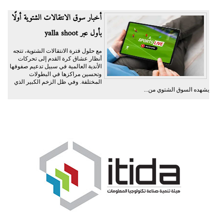
أخبار سوق الانتقالات الشتوية أولًا
بأول عبر yalla shoot
مع حلول فترة الانتقالات الشتوية، تتجه
أنظار عشاق كرة القدم إلى تحركات
الأندية العالمية في سبيل تدعيم صفوفها
وتحسين مراكزها في البطولات
المختلفة. وفي ظل الزخم الكبير الذي
يشهده السوق الشتوي من...