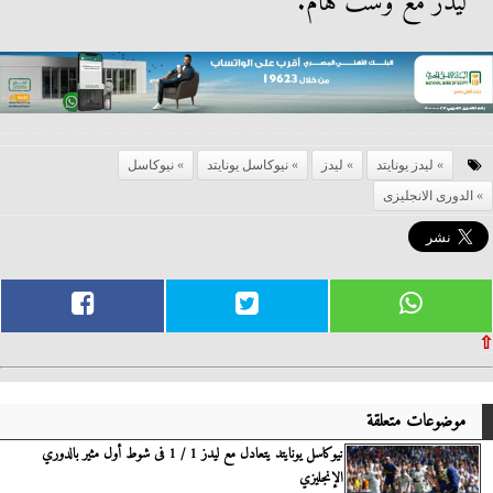
ليدز مع وست هام.
ليدز يونايتد
ليدز
نيوكاسل يونايتد
نيوكاسل
الدورى الانجليزى
⇧
موضوعات متعلقة
نيوكاسل يونايتد يتعادل مع ليدز 1 / 1 فى شوط أول مثير بالدوري
الإنجليزي