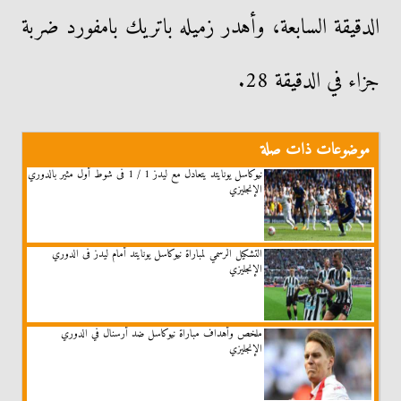
الدقيقة السابعة، وأهدر زميله باتريك بامفورد ضربة
جزاء في الدقيقة 28.
موضوعات ذات صلة
نيوكاسل يونايتد يتعادل مع ليدز 1 / 1 فى شوط أول مثير بالدوري
الإنجليزي
التشكيل الرسمي لمباراة نيوكاسل يونايتد أمام ليدز فى الدوري
الإنجليزي
ملخص وأهداف مباراة نيوكاسل ضد أرسنال في الدوري
الإنجليزي