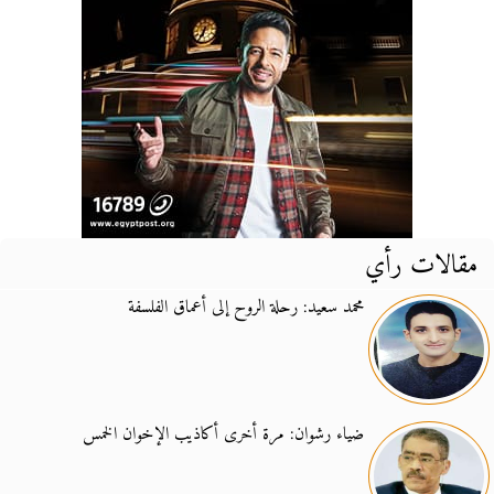
مقالات رأي
محمد سعيد: رحلة الروح إلى أعماق الفلسفة
ضياء رشوان: مرة أخرى أكاذيب الإخوان الخمس