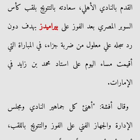
القدم بالنادي الأهلي، سعادته بالتتويج بلقب كأس
السوبر المصري بعد الفوز على
بيراميدز
بهدف دون
رد سجله علي معلول من ضربة جزاء، ‏في المباراة التي
أقيمت مساء اليوم على استاد محمد بن زايد في
الإمارات.
وقال أفشة: "أهنئ كل جماهير النادي ومجلس
الإدارة والجهاز الفني على الفوز والتتويج باللقب،