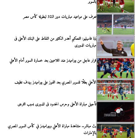
بالسوبر
تعرف على مواعيد مباريات دور الـ32 لبطولة كأس مصر
بابا فاسيليو: التحكيم أهدر الكثير من النقاط على البنك الأهلى فى
مباريات الدورى
قرار عاجل من بيراميدز ضد اللاعبين بعد خسارة السوبر أمام الأهلي
الأهلي بطلًا للسوبر المصري بعد الفوز على بيراميدز بهدف نظيف
تأجيل مباراة الأهلى وحرس الحدود فى الدورى بسبب الترجى
بث مباشر.. مشاهدة مباراة الأهلي وبيراميدز في كأس السوبر المصري
بالإمارات