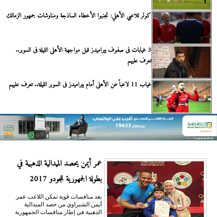
كولر للاعبي الأهلي: تجنبوا الأخطاء الساذجة ومناوشات جمهور الزمالك
3 غيابات فى صفوف بيراميدز قبل مواجهة الأهلى الليلة فى السوبر..
تعرف عليهم
غياب 11 لاعباً عن الأهلى أمام بيراميدز فى السوبر الليلة.. تعرف عليهم
عمر أيمن يحصد الميدالية الذهبية في
بطولة الجمهورية للجودو 2017
بعد منافسات قوية تمكن اللاعب عمر
أيمن الشبراوي من حصد الميدالية
الذهبية في إطار منافسات الجمهورية