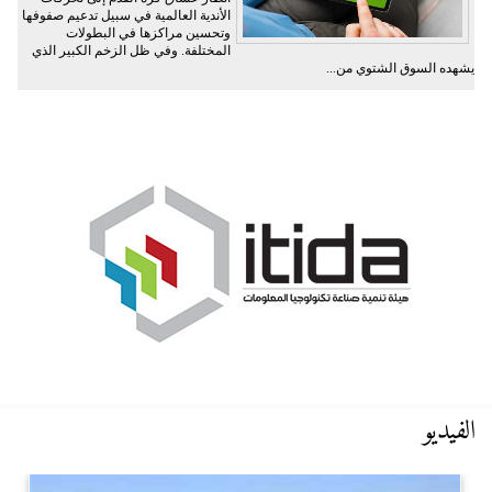
الأندية العالمية في سبيل تدعيم صفوفها
وتحسين مراكزها في البطولات
المختلفة. وفي ظل الزخم الكبير الذي
يشهده السوق الشتوي من...
الفيديو