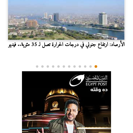
الأرصاد: ارتفاع جنوني في درجات الحرارة تصل لـ 35 مئوية.. فيديو