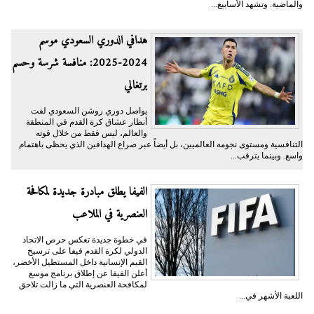
والماضية. وتشهد الأسابيع...
هدافي الدوري السعودي موسم
2024-2025: منافسة شرسة وحسم
برتغالي
يواصل دوري روشن السعودي لفت
أنظار عشاق كرة القدم في المنطقة
والعالم، ليس فقط من خلال قوته
التنافسية ومستوى نجومه العالميين، بل أيضاً عبر صراع الهدافين الذي يحظى باهتمام
واسع. وبينما يترقب...
الفيفا يطلق مبادرة جديدة لمكافحة
العنصرية في الملاعب
في خطوة جديدة تعكس حرص الاتحاد
الدولي لكرة القدم فيفا على ترسيخ
القيم الإنسانية داخل المستطيل الأخضر،
أعلن الفيفا عن إطلاق برنامج موسع
لمكافحة العنصرية التي ما زالت تلاحق
اللعبة الأشهر في...