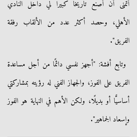
أتمنى أن أصنع تاريخًا كبيرًا لي داخل النادي
الأهلي، وحصد أكثر عدد من الألقاب رفقة
الفريق".
وتابع أفشة: "أجهز نفسي دائمًا من أجل مساعدة
الفريق على الفوز، والجهاز الفني له رؤيته بمشاركتي
أساسيًّا أو بديلًا، ولكن الأهم في النهاية هو الفوز
وإسعاد الجماهير".