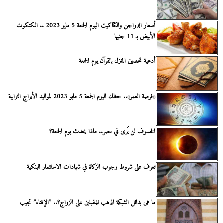
أسعار الدواجن والكتاكيت اليوم الجمعة 5 مايو 2023 .. الكتكوت
الأبيض بـ 11 جنيها
أدعية تحصين المنزل بالقرآن يوم الجمعة
«فرصة العمر».. حظك اليوم الجمعة 5 مايو 2023 لمواليد الأبراج الترابية
الخسوف لن يُرى في مصر.. ماذا يحدث يوم الجمعة؟
تعرف على شروط وجوب الزكاة في شهادات الاستثمار البنكية
ما هى بدائل الشبكة الذهب للمقبلين على الزواج؟.. ”الإفتاء” تجيب