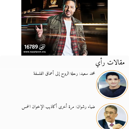
مقالات رأي
محمد سعيد: رحلة الروح إلى أعماق الفلسفة
ضياء رشوان: مرة أخرى أكاذيب الإخوان الخمس