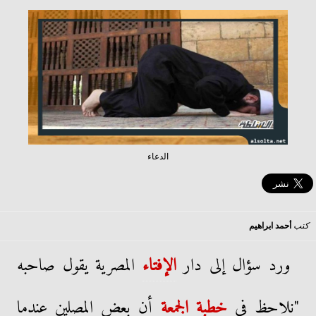
الدعاء
كتب
أحمد ابراهيم
ورد سؤال إلى دار
الإفتاء
المصرية يقول صاحبه
"نلاحظ في
خطبة الجمعة
أن بعض المصلين عندما