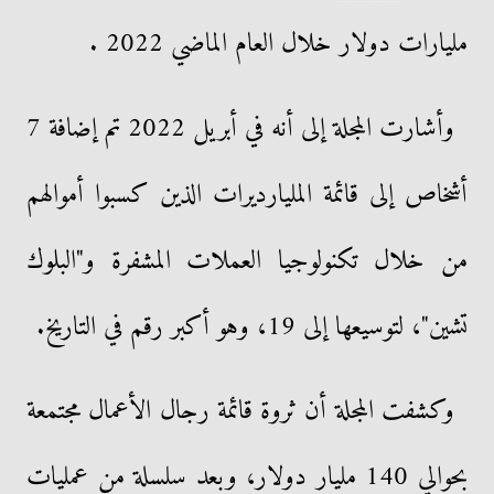
مليارات دولار خلال العام الماضي 2022 .
وأشارت المجلة إلى أنه في أبريل 2022 تم إضافة 7
أشخاص إلى قائمة المليارديرات الذين كسبوا أموالهم
من خلال تكنولوجيا العملات المشفرة و"البلوك
تشين"، لتوسيعها إلى 19، وهو أكبر رقم في التاريخ.
وكشفت المجلة أن ثروة قائمة رجال الأعمال مجتمعة
بحوالي 140 مليار دولار، وبعد سلسلة من عمليات