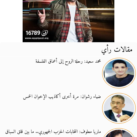
مقالات رأي
محمد سعيد: رحلة الروح إلى أعماق الفلسفة
ضياء رشوان: مرة أخرى أكاذيب الإخوان الخمس
ماريا معلوف: انتخابات الحزب الجمهوري.. ما بين قلق السباق