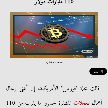
110 مليارات دولار
عملات مشفرة
قالت مجلة "فوربس" الأمريكية، إن أغنى رجال
أعمال لل
عملات
المشفرة خسروا ما يقرب من 110