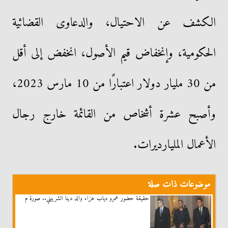
الكشف عن الاحتيال، والدعاوى القضائية
الحكومية، وإنخفاض قيم الأصول، انخفض إلى أقل
من 30 مليار دولار اعتبارًا من 10 مارس 2023،
وأصبح عشرة أشخاص من القائمة خارج رجال
الأعمال المليارديرات.
موضوعات ذات صلة
حقيقة حضور عمرو دياب عزاء والد دينا الشربيني.. صورة م