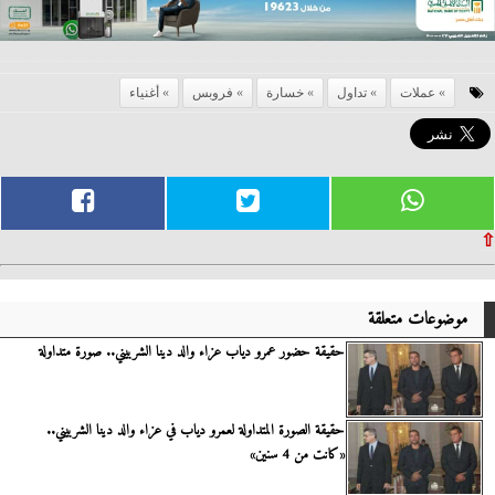
عملات
تداول
خسارة
فروبس
أغنياء
⇧
موضوعات متعلقة
حقيقة حضور عمرو دياب عزاء والد دينا الشربيني.. صورة متداولة
حقيقة الصورة المتداولة لعمرو دياب في عزاء والد دينا الشربيني..
«كانت من 4 سنين»