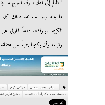
المظالم إلى أهلها، وقد أصلح ما بي
ما بينه وبين جيرانه، فذلك كله أ
الكريم المبارك»، داعيًا المولى عز
وقيامه وأن يكتبنا جميعًا من عتقائه
الدكتور محمد الضويني
وكيل الأزهر
در
فضيلة الإمام الأكبر أ.د أحمد الطيب
شيخ الأزهر الش