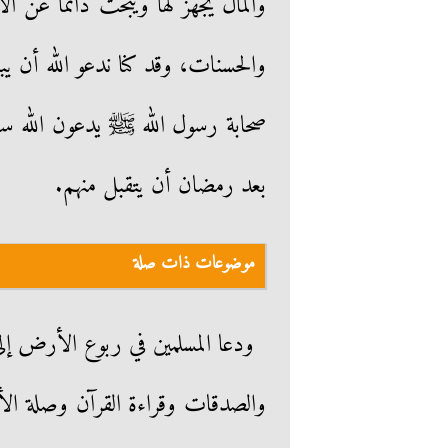
والمال يجهز لها ويبحث دائمًا عن الا
والحسنات، وقد كنا ندعو الله أن ي
صحابة رسول الله ﷺ يدعون الله ست
بعد رمضان أن يتقبل منهم.
موضوعات ذات صلة
ودعا المسلمين في ربوع الأرض إلى 
والصدقات وقراءة القرآن وصلة الأر