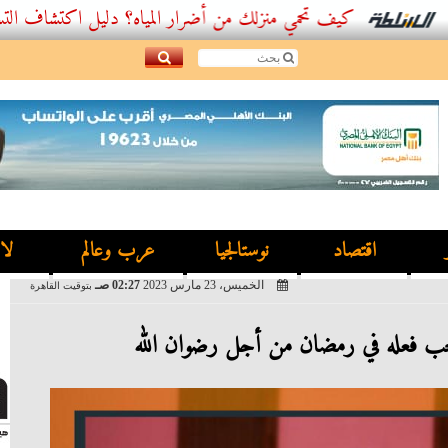
كيف تحمي منزلك من أضرار المياه؟ دليل اكتشاف التسربات وأفض
اقتصاد
نوستالجيا
عرب وعالم
لا
الخميس، 23 مارس 2023
02:27 صـ
بتوقيت القاهرة
يجب فعله في رمضان من أجل رضوان الله