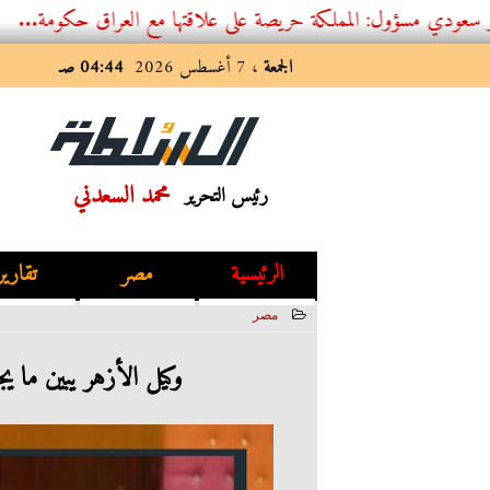
ل: المملكة حريصة على علاقتها مع العراق حكومة...
الجمعة
، 7 أغسطس 2026
04:44 صـ
محمد السعدني
رئيس التحرير
الرئيسية
مصر
تقارير
مصر
2023-03-23 02:27:54
وكيل الأزهر يبين ما 