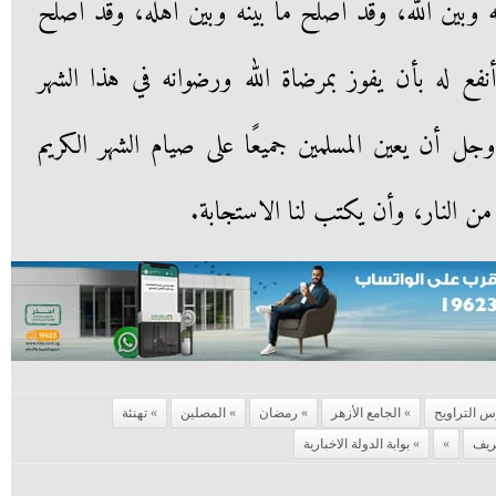
نه وبين الله، وقد أصلح ما بينه وبين أهله، وقد أصلح
نفع له بأن يفوز بمرضاة الله ورضوانه في هذا الشهر
 وجل أن يعين المسلمين جميعًا على صيام الشهر الكريم
 من النار، وأن يكتب لنا الاستجابة.
س التراويح
الجامع الأزهر
رمضان
المصلين
تهنئة
ريف
بوابة الدولة الاخبارية