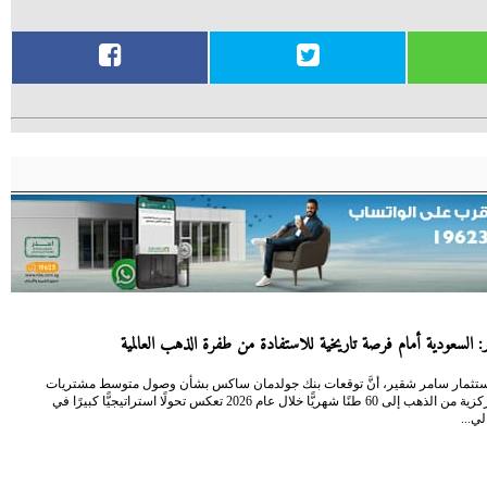
 السعودية أمام فرصة تاريخية للاستفادة من طفرة الذهب العالمية
 الاستثمار سامر شقير، أنَّ توقعات بنك جولدمان ساكس بشأن وصول متوسط مشتريات
البنوك المركزية من الذهب إلى 60 طنًا شهريًّا خلال عام 2026 تعكس تحولًا استراتيجيًّا كبيرًا في
لي...