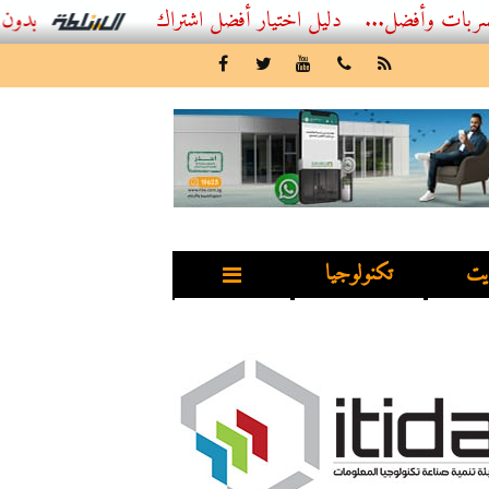
ل...
أفضل اشتراك IPTV بدون تقطيع 2026 – دليل المشاهد العصري
يت
تكنولوجيا