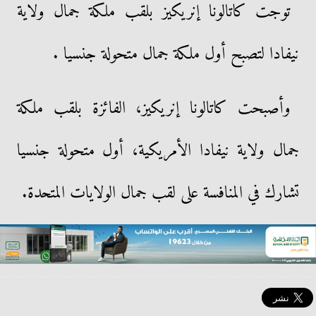
توجت كاتالونا إنريكيز بلقب ملكة جمال ولاية
نيفادا لتصبح أول ملكة جمال متحولة جنسيا .
وأصبحت كاتالونا إنريكيز، الفائزة بلقب ملكة
جمال ولاية نيفادا الأمريكية، أول متحولة جنسيا
تشارك في المنافسة على لقب جمال الولايات المتحدة.