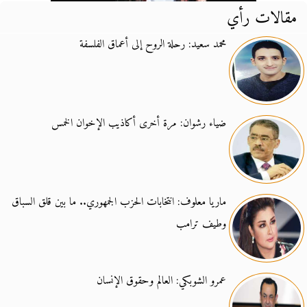
مقالات رأي
محمد سعيد: رحلة الروح إلى أعماق الفلسفة
ضياء رشوان: مرة أخرى أكاذيب الإخوان الخمس
ماريا معلوف: انتخابات الحزب الجمهوري.. ما بين قلق السباق
وطيف ترامب
عمرو الشوبكي: العالم وحقوق الإنسان