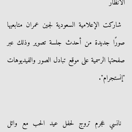
الأنظار
شاركت الإعلامية السعودية لجين عمران متابعيها
صورًا جديدة من أحدث جلسة تصوير وذلك عبر
صفحتها الرسمية على موقع تبادل الصور والفيديوهات
"إنستجرام".
نانسي عجرم تروج لحفل عيد الحب مع وائل