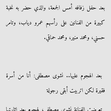
بعد حفل زفافه أمس الجمعة، والذي حضر به نخبة
كبيرة من الفنانين على رأسهم عمرو دياب، وتامر
حسني، ومحمد منير، ومحمد حماقي.
بعد الهجوم عليها.. نشوى مصطفى: أنا من أسرة
فقيرة لكن اتربيت أبقى رجولة
تعرضت الفنانة نشوى مصطفى، لهجوم بعد إثارتها