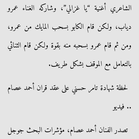
الشاعري أغنية “يا غزالي”، وشاركه الغناء عمرو
دياب، ولكن قام الكابو بسحب المايك من عمرو،
ومن ثم قام عمرو بسحبه منه بقوة ولكن قام الثنائي
بالتعامل مع الموقف بشكل طريف.
لحظة شهادة تامر حسني على عقد قران أحمد عصام
.. فيديو
تصدر الفنان أحمد عصام، مؤشرات البحث جوجل