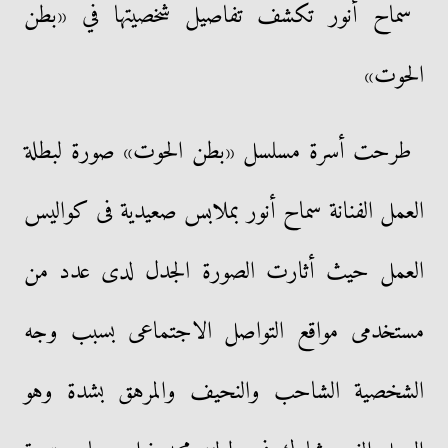
سماح أنور تكشف تفاصيل شخصيتها في «بطن
الحوت»
طرحت أسرة مسلسل «بطن الحوت» صورة لبطلة
العمل الفنانة سماح أنور بملابس صعيدية فى كواليس
العمل حيث أثارت الصورة الجدل لدى عدد من
مستخدمى مواقع التواصل الاجتماعى بسبب وجه
الشخصية الشاحب والنحيف والمرهق بشدة وهو