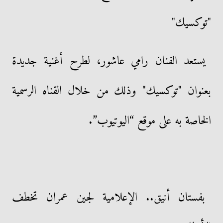
"توكسيك"
يستعد الفنان رامي عاشور، لطرح أغنية جديدة
بعنوان "توكسيك" وذلك من خلال القناه الرسمية
الخاصة به على موقع “اليوتيوب”.
بفستان أنيق.. الإعلامية لجين عمران تخطف