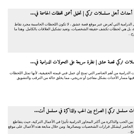
أحداث أجمل مسلسلات تركي | تحليل أعمق للحظات الحاسمة في...
 الدرامية التي تُعرض عبر موقع قصة عشق ، لا تكون اللحظات الحاسمة مجرد نقاط
، بل هي لحظات تكشف حقيقة الشخصيات، وتعيد تشكيل العلاقات بالكامل. وهذا ما
...
لات تركي قصة عشق | نظرة سريعة على التحولات الدرامية في...
ات الدرامية من أهم العناصر التي تمنح أي عمل فني قيمته الحقيقية، لأنها تمثل اللحظات
 فيها مسار الأحداث بشكل مفاجئ أو تدريجي، مما يخلق حالة من الترقب والتشويق
ث مسلسل تركي | الصراع بين الحب والذاكرة في مسلسل أنت...
 بين الحب والذاكرة من أكثر المحاور الدرامية تأثيرًا في الأعمال التركية، حيث يتقاطع
الحاضر ليشكل قرارات الشخصيات ومصائرها. ومن خلال متابعة هذه الأعمال على موقع
ح...