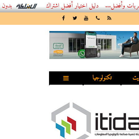
...
أفضل اشتراك IPTV بدون تقطيع 2026 – دليل المشاهد العصري
يت
تكنولوجيا