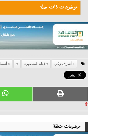
موضوعات ذات صلة
أشرف زكي
فتاة المنصورة
أسما
⇧
موضوعات متعلقة