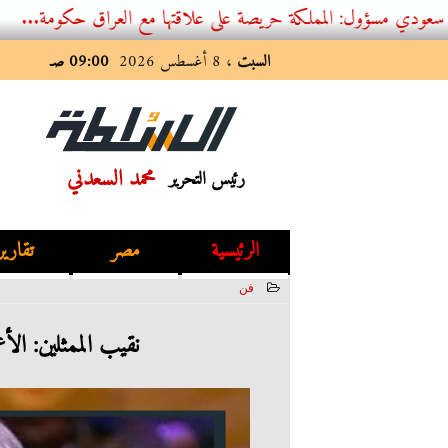
 المملكة حريصة على علاقتها مع العراق حكومة...
السبت
، 8 أغسطس 2026
09:00 صـ
محمد السعدني
رئيس التحرير
الرئيسية
مصر
تقارير
فن
2022-06-22 22:04:46
نقيب الممثلين: الأ