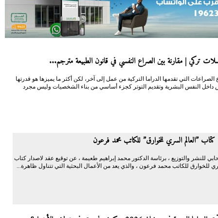
ات تركي | مقارنة بين الصراع النفسي في قانون الطبيعة مترجم...
 الصراعات التي تقدمها الدراما التركية من عمل إلى آخر، لكن أكثر ما يميزها هو قدرتها
داخل النفس البشرية وتقديم التوتر كجزء أساسي من بناء الشخصيات وليس مجرد
كتاب ”العالم السري للخوارق” للكاتب محمد فرعون
ابي للنشر والتوزيع ، برئاسة الدكتور محمد إبراهيم طعيمة ، عن توقيع عقد لاصدار كتاب
ي للخوارق للكاتب محمد فرعون ، والذي يعد من الأعمال البحثية التي تتناول ظاهرة...