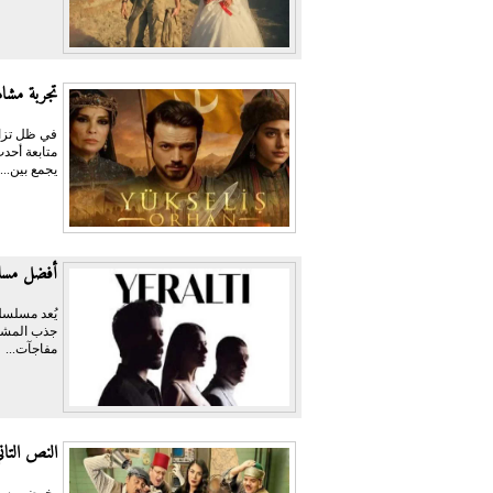
تجربة مشاهد
في ظل تزايد
متابعة أحدث
يجمع بين...
أفضل مسلس
يُعد مسلسل
جذب المشاه
مفاجآت...
النص التاني