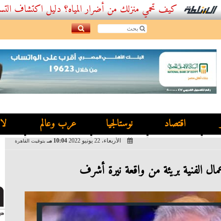
كيف تحمي منزلك من أضرار المياه؟ دليل اكتشاف التسربات وأفضل
اقتصاد
نوستالجيا
عرب وعالم
لا
الأربعاء، 22 يونيو 2022
10:04 مـ
بتوقيت القاهرة
عمال الفنية بريئة من واقعة نيرة أشرف