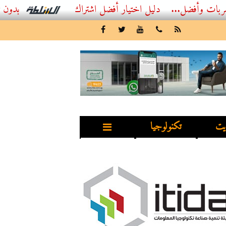
...
أفضل اشتراك IPTV بدون تقطيع 2026 – دليل المشاهد العصري
يت
تكنولوجيا