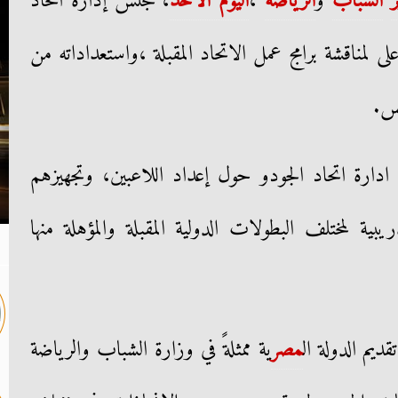
الشباب
و
الرياضة
،
اليوم الأحد
، مجلس إدارة اتحاد
ى لمناقشة برامج عمل الاتحاد المقبلة ،واستعداداته من
يس.
ادارة اتحاد الجودو حول إعداد اللاعبين، وتجهيزهم
ة لمختلف البطولات الدولية المقبلة والمؤهلة منها
يم الدولة ال
مصر
ية ممثلةً في وزارة الشباب والرياضة