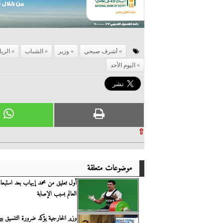
أشرف صبحي
وزير
الشباب
الري
اليوم الأحد
⇧
موضوعات متعلقة
أول تعليق من محمد إيهاب بعد استبعا
العالم بسبب الإصابة
وزير الخارجية يؤكد ضرورة التنسيق بي