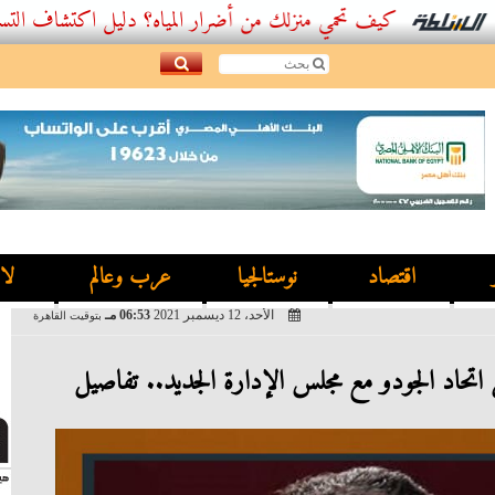
كيف تحمي منزلك من أضرار المياه؟ دليل اكتشاف التسربات وأفضل
اقتصاد
نوستالجيا
عرب وعالم
لا
الأحد، 12 ديسمبر 2021
06:53 مـ
بتوقيت القاهرة
اتحاد الجودو مع مجلس الإدارة الجديد.. تفاصيل