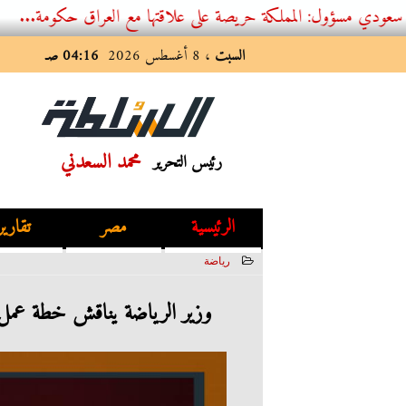
 المملكة حريصة على علاقتها مع العراق حكومة...
السبت
، 8 أغسطس 2026
04:16 صـ
محمد السعدني
رئيس التحرير
الرئيسية
مصر
تقارير
رياضة
2021-12-12 18:53:23
وزير الرياضة يناقش خطة عمل 