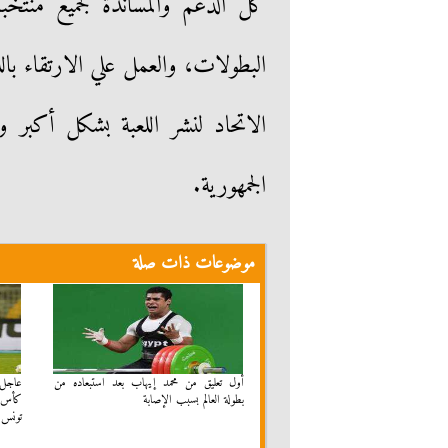
كل الدعم والمساندة لجميع منتخ
البطولات، والعمل علي الارتقاء بالل
الاتحاد لنشر اللعبة بشكل أكبر 
الجمهورية.
موضوعات ذات صلة
أول تعليق من محمد إيهاب بعد استبعاده من
بطولة العالم بسبب الإصابة
كأس ا
تونس