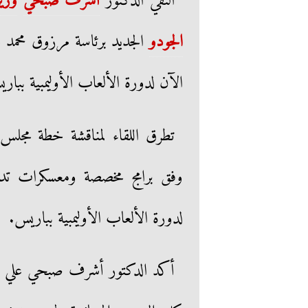
التقي الدكتور
أشرف صبحي
وزير
الجودو
الجديد برئاسة مرزوق محمد عل
الآن لدورة الألعاب الأوليمبية ببار
تطرق اللقاء لمناقشة خطة مجلس 
وفق برامج مخصصة ومعسكرات تدريبي
لدورة الألعاب الأوليمبية بباريس.
أكد الدكتور أشرف صبحي علي تقد