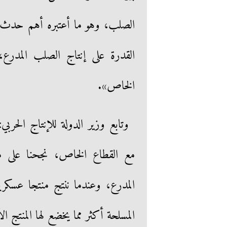
الصلب، وهو ما أعتبره أهم حدث صن
القدرة على إنتاج الصلب المدرع، 
الخاص».
وتابع وزير الدولة للإنتاج الحرب
مع القطاع الخاص، نجحنا على 
المدرع، وعندما ننتج منتجا عسكر
المسلحة أكثر مما يخضع لها المنتج ال