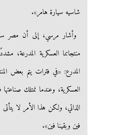
شاسيه سيارة هامر».
وأشار مرسي، إلى أن مصر ستصد
منتجاتنا العسكرية المدرعة، مش
المدرع: «في فترات يتم بعض الم
العسكرية، وعندما نمتلك صناعتها فإ
الذاتي، ولكن هذا الأمر لا يتأتى ب
فين وبقينا فين».