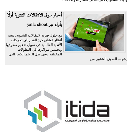
وتوحد الشعوب خلف أهداف مشتركة ولحظات...
أخبار سوق الانتقالات الشتوية أولًا
بأول عبر yalla shoot
مع حلول فترة الانتقالات الشتوية، تتجه
أنظار عشاق كرة القدم إلى تحركات
الأندية العالمية في سبيل تدعيم صفوفها
وتحسين مراكزها في البطولات
المختلفة. وفي ظل الزخم الكبير الذي
يشهده السوق الشتوي من...