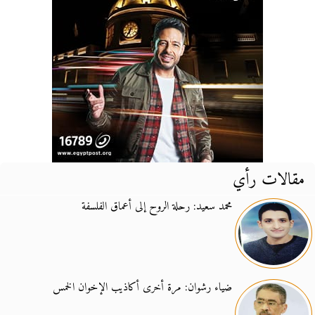
مقالات رأي
محمد سعيد: رحلة الروح إلى أعماق الفلسفة
ضياء رشوان: مرة أخرى أكاذيب الإخوان الخمس