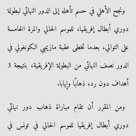
ونجح الأهلي في حسم تأهله إلى الدور النهائي لبطولة
دوري أبطال إفريقيا، للموسم الحالي والمرة الخامسة
على التوالي، بعدما تخطى عقبة مازيمبي الكونغولي في
الدور نصف النهائي من البطولة الإفريقية، بنتيجة 3
أهداف دون رد، ذهابًا وإيابا.
ومن المقرر أن تقام مباراة ذهاب دور نهائي
دوري أبطال إفريقيا للموسم الحالي في تونس في