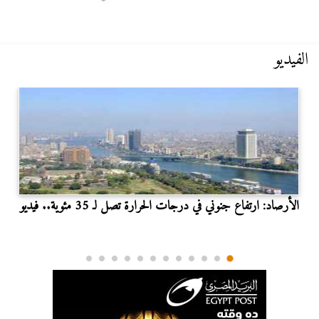
الفيديو
الأرصاد: ارتفاع جنوني في درجات الحرارة تصل لـ 35 مئوية.. فيديو