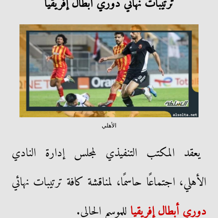
ترتيبات نهائي دوري أبطال إفريقيا
الأهلي
يعقد المكتب التنفيذي لمجلس إدارة النادي
الأهلي، اجتماعًا حاسمًا، لمناقشة كافة ترتيبات نهائي
دوري أبطال إفريقيا
للموسم الحالي.