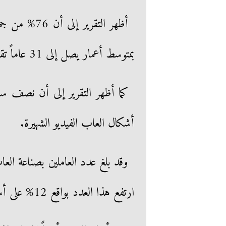
أظهر التقرير
بمتوسط أعمار يصل إلى 31 عاماً تقريباً.
أشكال العاب الفيديو الشهيرة.
ارتفع هذا العدد بواقع 12% على أساس سنوي من 98 ألف مطوراً.