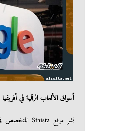
أسواق الألعاب الرقمية في أفريقيا
نشر موقع taista