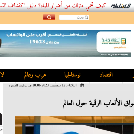
كيف تحمي منزلك من أضرار المياه؟ دليل اكتشاف التسربات وأفض
اقتصاد
نوستالجيا
عرب وعالم
لا
الثلاثاء، 12 ديسمبر 2023
10:06 مـ
بتوقيت القاهرة
اق الألعاب الرقمية حول العالم