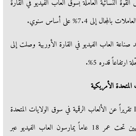
 القوة النسائية العاملة بسوق العاب الفيديو في القارة
ال إلى 7.4% على أساس سنوي.
ئد صناعة العاب الفيديو في القارة الأوربية وصلت إلى
 المتحدة الأمريكية
نشر موقع InsiderInterlligence تقريراً عن الألعاب الرقمية في سوق الولايات المتحدة
الأمريكية أظهر أن ثلثي الأمريكيين تحت عمر 18 عاماً يمارسون العاب الفيديو عبر