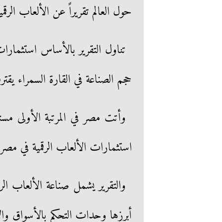
حول العالم تقريراً عن الألعاب الرقمي
تناول التقرير بالأساس استثمارات 
حجم الصناعة في القارة السمراء يقترب من 2 مليار دول
وأتت مصر في المرتبة الأولى مستأ
استثمارات الألعاب الرقمية في مصر 983.80 مليون دولار أميركي
والتقرير يشمل صناعة الألعاب الر
أبرزها وحدات التحكم بالأسواق وال