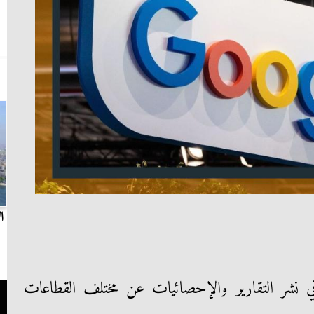
بث مباشر.. مباراة الزمالك وسيراميكا كليوباترا في
ا
الدوري
S المتخصص في نشر التقارير والإحصائيات عن مختلف القطاعات