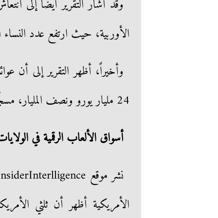
وقد أشار التقرير أيضاً إلى انتعاش
الأوربية، حيث ارتفع عدد النساء العاملات بالمج
وأخيراً، أظهر التقرير إلى أن عوا
24 مليار يورو ونصف المليار، مسجّلة ارتفاعاً قدره 5%.
أسواق الألعاب الرقمية في الولايات