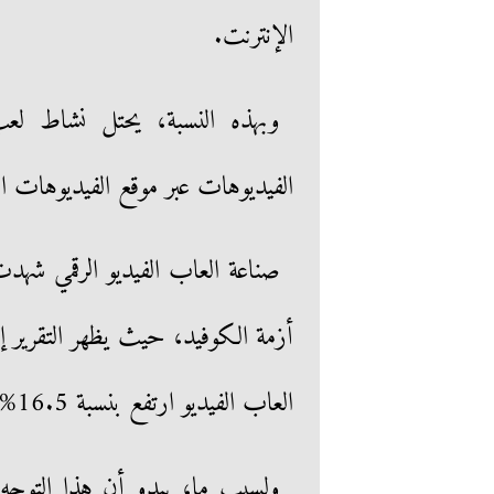
الإنترنت.
وبهذه النسبة، يحتل نشاط لعب 
الفيديوهات عبر موقع الفيديوهات ال
صناعة العاب الفيديو الرقمي شهدت
أزمة الكوفيد، حيث يظهر التقرير 
العاب الفيديو ارتفع بنسبة 16.5% ما بين عامي 2019 و2020.