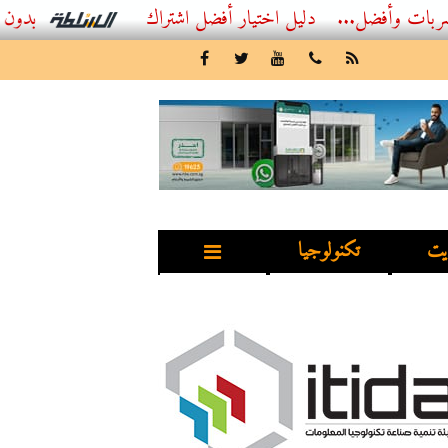
ل...
أفضل اشتراك IPTV بدون تقطيع 2026 – دليل المشاهد العصري
يت
تكنولوجيا