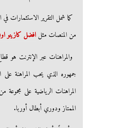
كما شمل التقرير الاستثمارات في الأ
من المنصات مثل
افضل كازينو او
والمراهنات عبر الإنترنت هو قط
جمهوره الذي يحب المراهنة على ال
المراهنات الرياضية على مجموعة م
الممتاز ودوري أبطال أوربا.