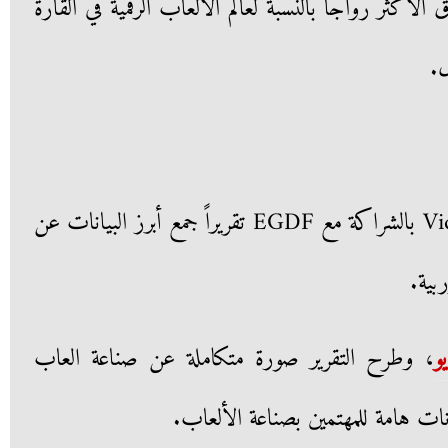
 الأكثر رواجاً بالنسبة لعالم الألعاب الرقمية في القارة
ل.
نشر موقع Video Games Europe بالشراكة مع EGDF تقريراً جمع أبرز البيانات عن
بية.
و
، وطرح التقرير صورة متكاملة عن صناعة العاب
يانات هامة للمهتمين بصناعة الألعاب.