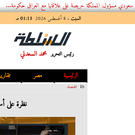
: المملكة حريصة على علاقتها مع العراق حكومة...
السبت
، 8 أغسطس 2026
01:13 مـ
محمد السعدني
رئيس التحرير
الرئيسية
مصر
تقارير
اقتصاد
2023-12-12 22:06:08
نظرة على أسو