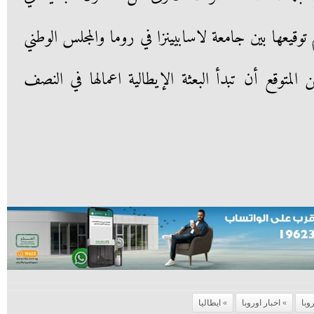
توقيعها بين جامعة لاسابيينزا في روما والمجلس الوطني
لمتوقع أن تبدأ البعثة الإيطالية اعمالها في النصف
وبا
اخبار اوروبا
ايطاليا