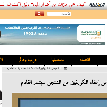
كيف تحمي منزلك من أضرار المياه؟ دليل اكتشاف التسربات وأفضل
اقتصاد
نوستالجيا
عرب وعالم
لا
الخميس، 13 يوليو 2023
03:27 صـ
بتوقيت القاهرة
عن إعفاء الكويتيين من الشنجن سبتمبر القادم