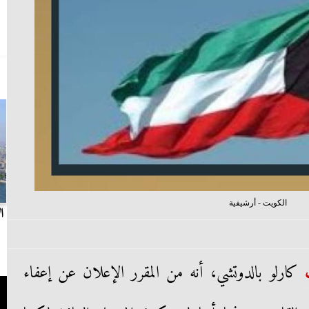
الكويت - أرشيفية
بث مباشر.. مباراة الزمالك وسيراميكا كليوباترا في
ا
الدوري
كارلو بالدوتشي، أنه من المقرر الإعلان عن إعفاء