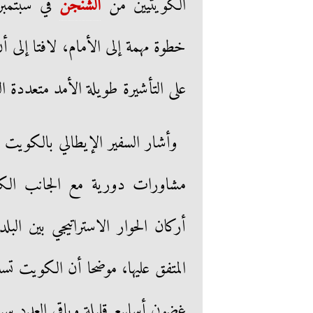
الكويتيين من
الشنجن
في سبتمبر ا
خطوة مهمة إلى الأمام، لافتا إلى
على التأشيرة طويلة الأمد متعددة ال
وأشار السفير الإيطالي بالكويت -
مشاورات دورية مع الجانب الك
أركان الحوار الاستراتيجي بين البلد
غضون أسابيع قليلة وباقي العدد سيتم تسل