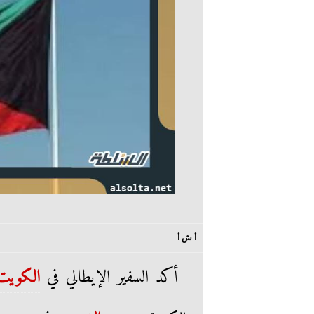
أ ش أ
أكد السفير الإيطالي في
الكويت