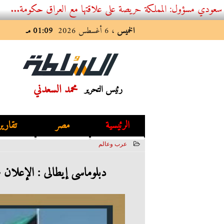
 المملكة حريصة على علاقتها مع العراق حكومة...
الخميس
، 6 أغسطس 2026
01:09 مـ
محمد السعدني
رئيس التحرير
الرئيسية
مصر
تقارير
عرب وعالم
2023-07-13 03:27:52
دبلوماسى إيطالى : الإعلان 