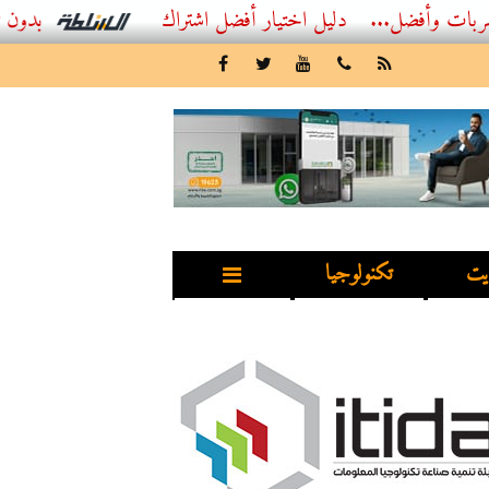
...
أفضل اشتراك IPTV بدون تقطيع 2026 – دليل المشاهد العصري
يت
تكنولوجيا