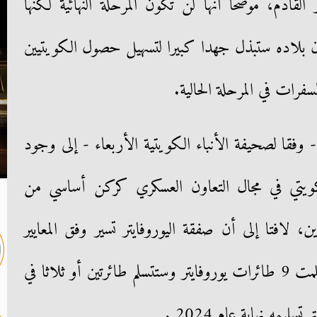
لقادم، موضحا أنها لن تكون المرحلة النهائية لكنها
 أن بلاده ستبذل جهدا كبيرا لتسهيل حصول الكويتيين
سفرات في المرحلة الحالية.
 وفقا لصحيفة الأنباء الكويتية الأربعاء - إلى وجود
ويتي في مجال التعاون العسكري كركن أساسي من
ين، لافتا إلى أن صفقة اليوروفايتر تسير وفق المعايير
المتفق عليها، موضحا أن الكويت تسلمت 9 طائرات يوروفايتر وستتسلم طائرتين أو ثلاثا في
يمه نهاية عام 2024 .