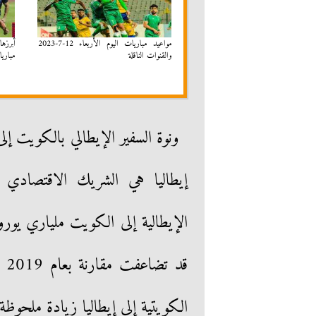
مواعيد مباريات اليوم الأربعاء 12-7-2023
أبرزها
والقنوات الناقلة
مباريات ال
ونوة السفير الإيطالي بالكويت إ
إيطاليا هي الشريك الاقتصادي
قد
الكويتية إلى إيطاليا زيادة ملحوظة حيث بلغت