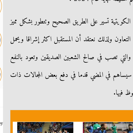
الكويتية تسير على الطريق الصحيح وتتطور بشكل مميز
تعاون ولذلك نعتقد أن المستقبل اكثر إشراقا ويحمل
 والتي تصب في صالح الشعبين الصديقين وتعود بالنفع
يجي سيساهم في المضي قدما في دفع بعض المجالات ذات
ظ فيها.
by