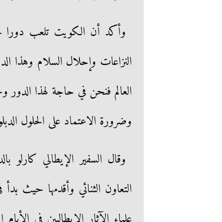
وأكد أن الكويت تلعب دورا محور
النزاعات وإحلال السلام وهذا الدور
العالم فنحن في حاجة لهذا الدور وخ
وضرورة الاعتماد على الحلول الدبل
وقال السفير الإيطالي كارلو ب
التعاون الثنائي وأقدمها حيث بدأ
علماء الآثار الإيطاليين في الأيام 