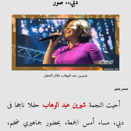
دبي.. صور
شيرين عبد الوهاب خلال الحفل
سمر منير
أحيت النجمة
شيرين عبد الوهاب
حفلا ناجحا فى
دبي، مساء أمس الجمعة، بحضور جماهيري ضخم،