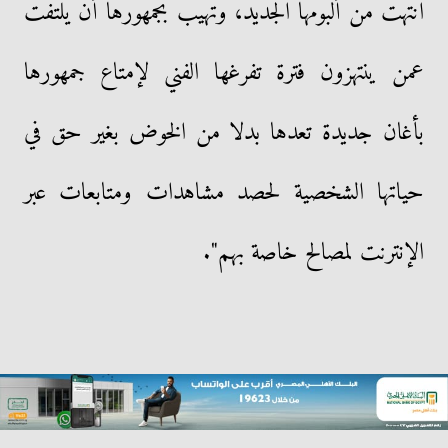
انتهت من ألبومها الجديد، وتهيب بجمهورها أن يلتفت
عمن ينتهزون فترة تفرغها الفني لإمتاع جمهورها
بأغان جديدة تعدها بدلا من الخوض بغير حق في
حياتها الشخصية لحصد مشاهدات ومتابعات عبر
الإنترنت لمصالح خاصة بهم".