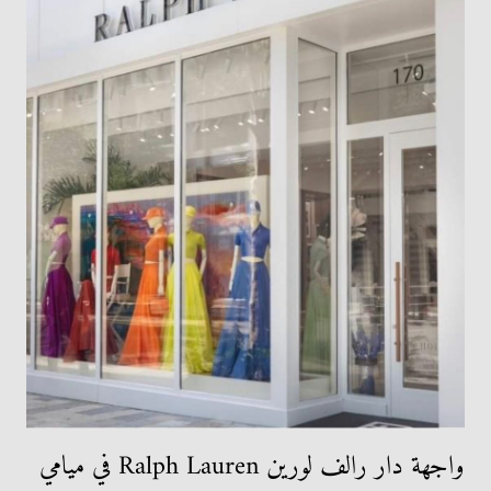
واجهة دار رالف لورين Ralph Lauren في ميامي