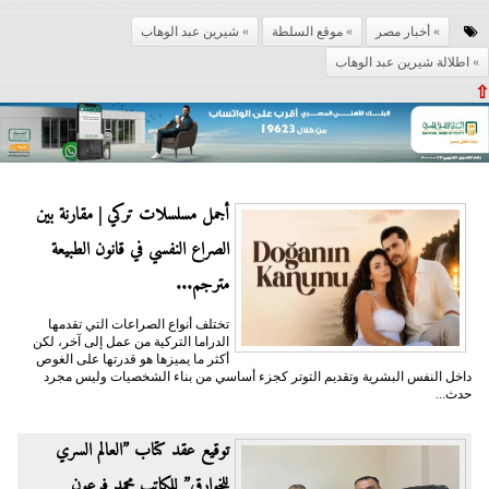
أخبار مصر
موقع السلطة
شيرين عبد الوهاب
اطلالة شيرين عبد الوهاب
⇧
أجمل مسلسلات تركي | مقارنة بين
الصراع النفسي في قانون الطبيعة
مترجم...
تختلف أنواع الصراعات التي تقدمها
الدراما التركية من عمل إلى آخر، لكن
أكثر ما يميزها هو قدرتها على الغوص
داخل النفس البشرية وتقديم التوتر كجزء أساسي من بناء الشخصيات وليس مجرد
حدث...
توقيع عقد كتاب ”العالم السري
للخوارق” للكاتب محمد فرعون