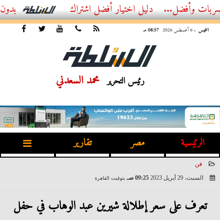
أفضل اشتراك IPTV بدون تقطيع 2026 – دليل المشاهد العصري
الخميس
، 6 أغسطس 2026
08:57 مـ
محمد السعدني
رئيس التحرير
الرئيسية
مصر
تقارير
فن
السبت، 29 أبريل 2023
09:25 صـ
بتوقيت القاهرة
2023-04-29 09:25:06
تعرف على سعر إطلالة شيرين عبد الوهاب في حفل