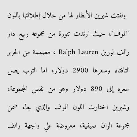
ولفتت شيرين الأنظار لها من خلال إطلالتها باللون
"الموف"، حيث ارتدت تنورة من مجموعه ربيع دار
رالف لورين Ralph Lauren ، مصممة من الحرير
التافتاه وسعرها 2900 دولار، اما التوب يصل
سعره إلى 890 دولار وهو من نفس المجموعة،
وشيرين اختارت اللون الموف والذي جاء ضمن
مجموعة الوان صيفية، معروضة علي واجهة رالف