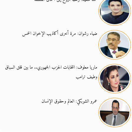
ضياء رشوان: مرة أخرى أكاذيب الإخوان الخمس
ماريا معلوف: انتخابات الحزب الجمهوري.. ما بين قلق السباق
وطيف ترامب
عمرو الشوبكي: العالم وحقوق الإنسان