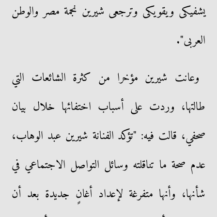
يشفيكى ويقويكى وترجعى شيرين نجمة مصر والوطن
العربى".
وعانت شيرين مؤخرا من كثرة الشائعات التي
طالتها، وردت على أسباب اختفائها خلال بيان
صحفي، قالت فيه: "تؤكد الفنانة شيرين عبد الوهاب،
عدم صحة ما تناقلته وسائل التواصل الاجتماعي في
شأنها، وأنها متفرغة لإعداد أغانٍ جديدة بعد أن