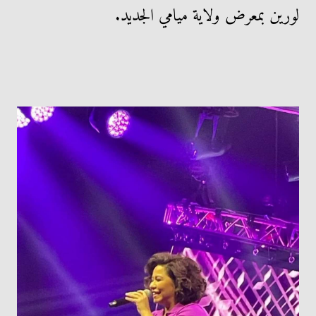
لورين بمعرض ولاية ميامي الجديد.