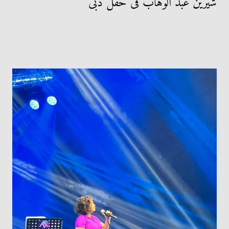
شيرين عبد الوهاب فى حفل دبى