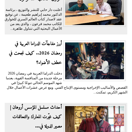
أعلنت دار حابي للنشر والتوزيع ، برئاسة
الدكتور محمد إبراهيم طعيمة ، عن توقيع
عقد لاصدار كتاب العالم السري للخوارق
للكاتب محمد فرعون ، والذي يعد من
الأعمال البحثية التي تتناول ظاهرة...
أبرز مفاجآت الدراما العربية في
رمضان 2026.. كيف نجحت في
خطف الأضواء؟
دخلت الدراما العربية في رمضان 2026
مرحلة جديدة من المنافسة القوية، بعدما
شهد الموسم الحالي تنوعًا كبيرًا في
القصص والأساليب الإخراجية ومستوى الإنتاج الفني. ومع عرض عشرات الأعمال خلال
الشهر الكريم، تمكنت...
أحداث مسلسل المؤسس أروهان |
كيف غيّرت المعارك والتحالفات
مصير الدولة في...