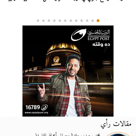
مقالات رأي
محمد سعيد: رحلة الروح إلى أعماق الفلسفة