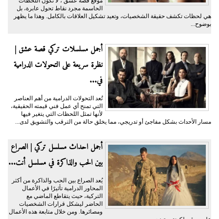
موقع قصة عشق ، لا تكون اللحظات
الحاسمة مجرد نقاط تحول عابرة، بل
هي لحظات تكشف حقيقة الشخصيات، وتعيد تشكيل العلاقات بالكامل. وهذا ما يظهر
بوضوح...
أجمل مسلسلات تركي قصة عشق |
نظرة سريعة على التحولات الدرامية
في...
تُعد التحولات الدرامية من أهم العناصر
التي تمنح أي عمل فني قيمته الحقيقية،
لأنها تمثل اللحظات التي يتغير فيها
مسار الأحداث بشكل مفاجئ أو تدريجي، مما يخلق حالة من الترقب والتشويق لدى...
أجمل احداث مسلسل تركي | الصراع
بين الحب والذاكرة في مسلسل أنت...
يُعد الصراع بين الحب والذاكرة من أكثر
المحاور الدرامية تأثيرًا في الأعمال
التركية، حيث يتقاطع الماضي مع
الحاضر ليشكل قرارات الشخصيات
ومصائرها. ومن خلال متابعة هذه الأعمال