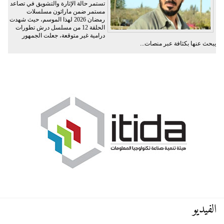
تستمر حالة الإثارة والتشويق في تصاعد
مستمر ضمن ماراثون مسلسلات
رمضان 2026 لهذا الموسم، حيث شهدت
الحلقة 12 من مسلسل درش تطورات
درامية غير متوقعة، جعلت الجمهور
يبحث عنها بكثافة عبر منصات...
الفيديو