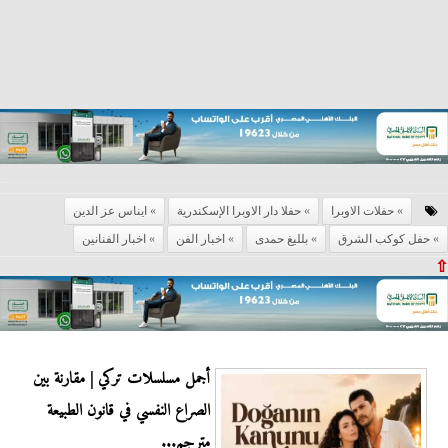
حفلات الاوبرا
حفلا دار الاوبرا الإسكندرية
ايناس عز الدين
حفل كوكب الشرق
بلليغ حمدى
اخبار الفن
اخبار الفنانين
⇧
أجمل مسلسلات تركي | مقارنة بين
الصراع النفسي في قانون الطبيعة
مترجم...