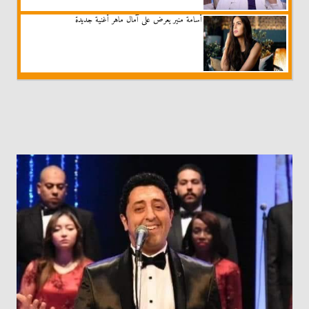
أسامة منير يعرض على آمال ماهر أغنية جديدة