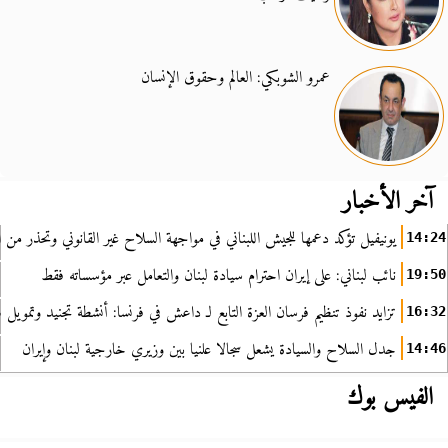
عمرو الشوبكي: العالم وحقوق الإنسان
آخر الأخبار
يونيفيل تؤكد دعمها للجيش اللبناني في مواجهة السلاح غير القانوني وتحذر من ا
14:24
نائب لبناني: على إيران احترام سيادة لبنان والتعامل عبر مؤسساته فقط
19:50
تزايد نفوذ تنظيم فرسان العزة التابع لـ داعش في فرنسا: أنشطة تجنيد وتمويل
16:32
جدل السلاح والسيادة يشعل سجالا علنيا بين وزيري خارجية لبنان وإيران
14:46
الفيس بوك