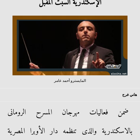
الإسكندرية السبت المقبل
المايسترو أحمد عامر
هاني فرج
ضمن فعاليات مهرجان المسرح الرومانى
بالاسكندرية والذى تنظمه دار الأوبرا المصرية