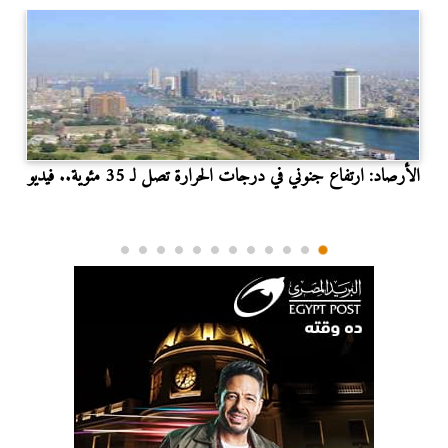
الأرصاد: ارتفاع جنوني في درجات الحرارة تصل لـ 35 مئوية.. فيديو