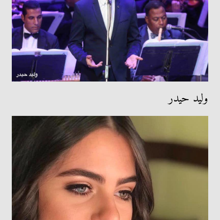
وليد حيدر