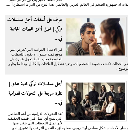
بذاته له جمهوره الضخم في العالم العربي والعالمي. هذا النوع من الدراما استطاع أن...
تعرف على أحداث أجمل مسلسلات
تركي | تحليل أعمق للحظات الحاسمة
في...
في الأعمال الدرامية التي تُعرض عبر
موقع قصة عشق ، لا تكون اللحظات
الحاسمة مجرد نقاط تحول عابرة، بل
هي لحظات تكشف حقيقة الشخصيات، وتعيد تشكيل العلاقات بالكامل. وهذا ما يظهر
بوضوح...
أجمل مسلسلات تركي قصة عشق |
نظرة سريعة على التحولات الدرامية
في...
تُعد التحولات الدرامية من أهم العناصر
التي تمنح أي عمل فني قيمته الحقيقية،
لأنها تمثل اللحظات التي يتغير فيها
مسار الأحداث بشكل مفاجئ أو تدريجي، مما يخلق حالة من الترقب والتشويق لدى...