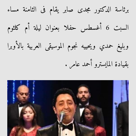
برئاسة الدكتور مجدى صابر يقام فى الثامنة مساء
السبت 6 أغسطس حفلا بعنوان ليلة أم كلثوم
وبليغ حمدي ويحييه نجوم الموسيقى العربية بالأوبرا
بقيادة المايسترو أحمد عامر .