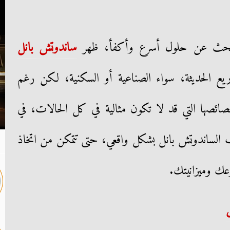
البحث عن حلول أسرع وأكفأ، ظهر
ساندوتش بانل
ريع الحديثة، سواء الصناعية أو السكنية، لكن رغم
خصائصها التي قد لا تكون مثالية في كل الحالات، في
 الساندوتش بانل بشكل واقعي، حتى تتمكن من اتخاذ
ك وميزانيتك.