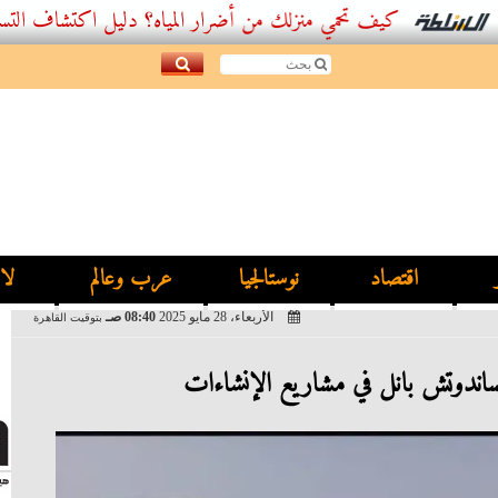
كيف تحمي منزلك من أضرار المياه؟ دليل اكتشاف التسربات وأفض
اقتصاد
نوستالجيا
عرب وعالم
لا
الأربعاء، 28 مايو 2025
08:40 صـ
بتوقيت القاهرة
اندوتش بانل في مشاريع الإنشاءات