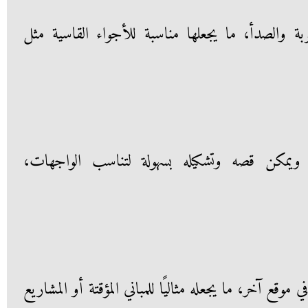
بة والصدأ، ما يجعلها مناسبة للأجواء القاسية مثل
 ويمكن قصه وتشكيله بسهولة لتناسب الواجهات،
موقع آخر، ما يجعله مثاليًا للمباني المؤقتة أو المشاريع