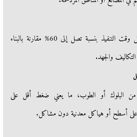
في المصانع أو المناطق المزدحمة.
الألواح جاهزة للتركيب، مما يقلل وقت التنفيذ بنسبة تصل إلى 60% مقارنة بالبناء
 التكاليف والجهد.
من البلوك أو الطوب، ما يعني ضغط أقل على
على أسطح أو هياكل معدنية دون مشاكل.