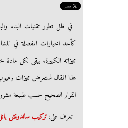
في ظل تطور تقنيات البناء و
كأحد الخيارات المفضلة في المشا
مميزاته الكبيرة، يبقى لكل مادة 
هذا المقال نستعرض مميزات وعيوب
القرار الصحيح حسب طبيعة مشروع
تعرف على:
تركيب ساندوتش بانل