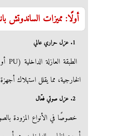
أولًا: مميزات الساندوتش بان
1. عزل حراري عالي
الخارجية، مما يقلل استهلاك أجهزة
2. عزل صوتي فعّال
خصوصًا في الأنواع المزودة با