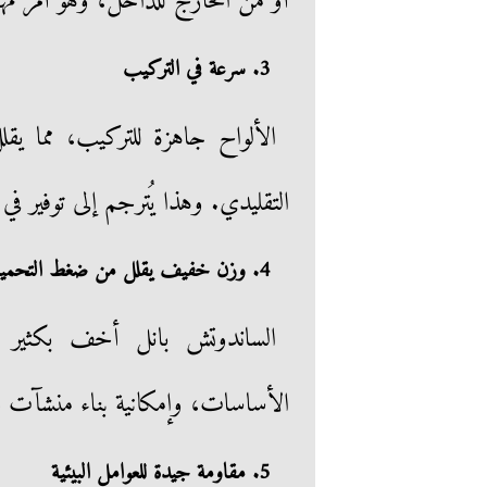
أو من الخارج للداخل، وهو أمر مهم 
3. سرعة في التركيب
التقليدي. وهذا يُترجم إلى توفير في
4. وزن خفيف يقلل من ضغط التحميل
الساندوتش بانل أخف بكثير 
الأساسات، وإمكانية بناء منشآت 
5. مقاومة جيدة للعوامل البيئية