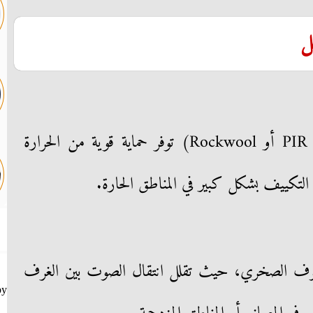
ل
الطبقة العازلة الداخلية (PU أو PIR أو Rockwool) توفر حماية قوية من الحرارة
 التكييف بشكل كبير في المناطق الحارة.
لصوف الصخري، حيث تقلل انتقال الصوت بين الغرف
by