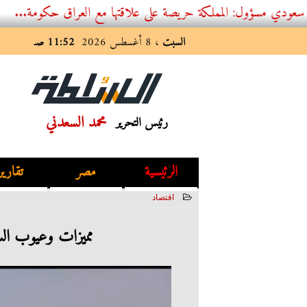
ل: المملكة حريصة على علاقتها مع العراق حكومة...
السبت
، 8 أغسطس 2026
11:52 صـ
محمد السعدني
رئيس التحرير
الرئيسية
مصر
تقارير
اقتصاد
2025-05-28 08:40:39
مميزات وعيوب الس