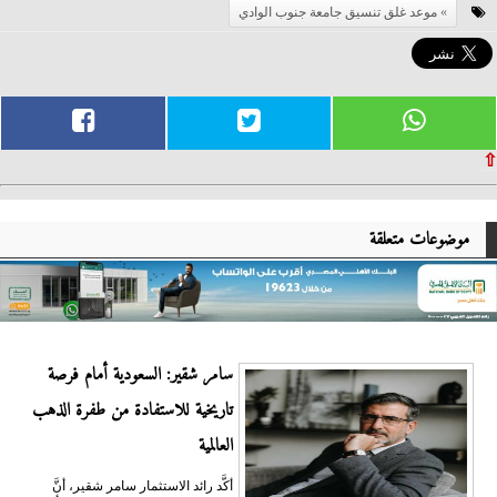
موعد غلق تنسيق جامعة جنوب الوادي
⇧
موضوعات متعلقة
سامر شقير: السعودية أمام فرصة
تاريخية للاستفادة من طفرة الذهب
العالمية
أكَّد رائد الاستثمار سامر شقير، أنَّ