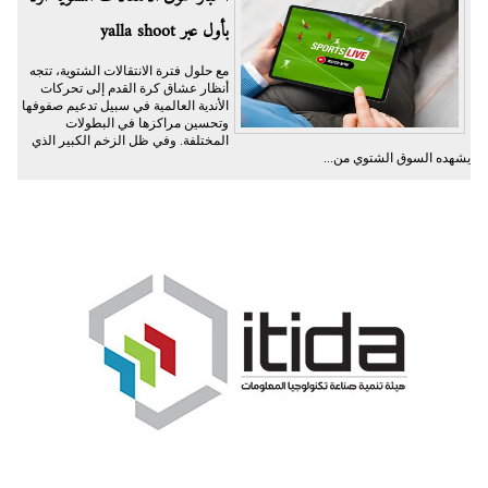
بأول عبر yalla shoot
مع حلول فترة الانتقالات الشتوية، تتجه
أنظار عشاق كرة القدم إلى تحركات
الأندية العالمية في سبيل تدعيم صفوفها
وتحسين مراكزها في البطولات
المختلفة. وفي ظل الزخم الكبير الذي
يشهده السوق الشتوي من...