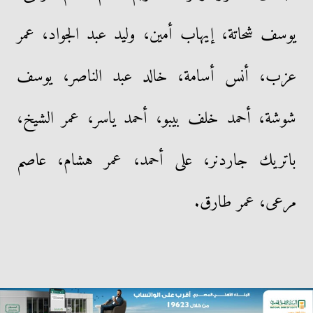
يوسف شحاتة، إيهاب أمين، وليد عبد الجواد، عمر
عزب، أنس أسامة، خالد عبد الناصر، يوسف
شوشة، أحمد خلف بيبو، أحمد ياسر، عمر الشيخ،
باتريك جاردنر، على أحمد، عمر هشام، عاصم
مرعى، عمر طارق.