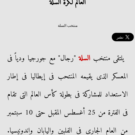
العالم لكرة السلة
منتخب السلة
يلتقى منتخب
السلة
"رجال" مع جورجيا ودياً فى
المعسكر الذى يقيمه المنتحب فى إيطاليا فى إطار
الاستعداد للمشاركة فى بطولة كأس العالم التى تقام
فى الفترة من 25 أغسطس المقبل حتى 10 سبتمبر
من العام الجارى فى الفلبين واليابان وإندونيسيا.