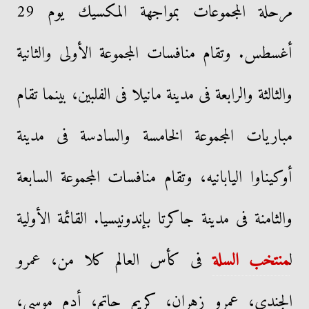
مرحلة المجموعات بمواجهة المكسيك يوم 29
أغسطس. وتقام منافسات المجموعة الأولى والثانية
والثالثة والرابعة فى مدينة مانيلا فى الفلبين، بينما تقام
مباريات المجموعة الخامسة والسادسة فى مدينة
أوكيناوا اليابانيه، وتقام منافسات المجموعة السابعة
والثامنة فى مدينة جاكرتا بإندونيسيا. القائمة الأولية
ل
منتخب السلة
فى كأس العالم كلا من، عمرو
الجندى، عمرو زهران، كريم حاتم، أدم موسى،