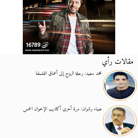
مقالات رأي
محمد سعيد: رحلة الروح إلى أعماق الفلسفة
ضياء رشوان: مرة أخرى أكاذيب الإخوان الخمس