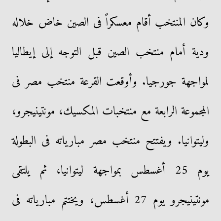
وكان المنتخب أقام معسكراً فى الصين خاض خلاله
ودية أمام منتخب الصين قبل التوجه إلى إيطاليا
لمواجهة جورجيا. وأوقعت القرعة منتخب مصر فى
المجموعة الرابعة مع منتخبات المكسيك، مونتينيجرو،
وليتوانيا. ويفتتح منتخب مصر مبارياته فى البطولة
يوم 25 أغسطس بمواجهة ليتوانيا، ثم يلتقى
مونتينيجرو يوم 27 أغسطس، ويختتم مبارياته فى